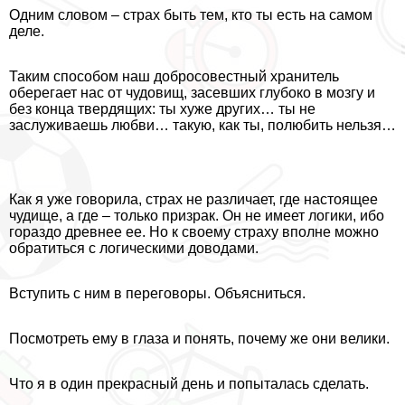
Одним словом – страх быть тем, кто ты есть на самом
деле.
Таким способом наш добросовестный хранитель
оберегает нас от чудовищ, засевших глубоко в мозгу и
без конца твердящих: ты хуже других… ты не
заслуживаешь любви… такую, как ты, полюбить нельзя…
Как я уже говорила, страх не различает, где настоящее
чудище, а где – только призpaк. Он не имеет логики, ибо
гораздо древнее ее. Но к своему страху вполне можно
обратиться с логическими доводами.
Вступить с ним в переговоры. Объясниться.
Посмотреть ему в глаза и понять, почему же они велики.
Что я в один прекрасный день и попыталась сделать.