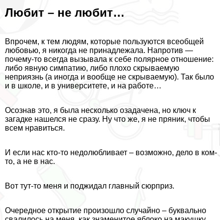
Любит – не любит…
Впрочем, к тем людям, которые пользуются всеобщей
любовью, я никогда не принадлежала. Напротив —
почему-то всегда вызывала к себе полярное отношение:
либо явную симпатию, либо плохо скрываемую
неприязнь (а иногда и вообще не скрываемую). Так было
и в школе, и в университете, и на работе…
Осознав это, я была несколько озадачена, но ключ к
загадке нашелся не сразу. Ну что же, я не пряник, чтобы
всем нравиться.
И если нас кто-то недолюбливает – возможно, дело в ком-
то, а не в нас.
Вот тут-то меня и поджидал главный сюрприз.
Очередное открытие произошло случайно – буквально
свалилось на меня, как знаменитое яблоко на макушку