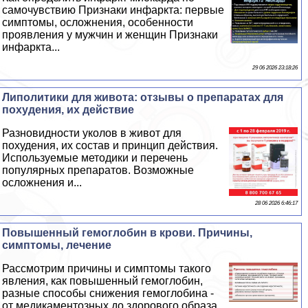
самочувствию Признаки инфаркта: первые
симптомы, осложнения, особенности
проявления у мужчин и женщин Признаки
инфаркта...
29 06 2026 23:18:26
Липолитики для живота: отзывы о препаратах для
похудения, их действие
Разновидности уколов в живот для
похудения, их состав и принцип действия.
Используемые методики и перечень
популярных препаратов. Возможные
осложнения и...
28 06 2026 6:46:17
Повышенный гемоглобин в крови. Причины,
симптомы, лечение
Рассмотрим причины и симптомы такого
явления, как повышенный гемоглобин,
разные способы снижения гемоглобина -
от медикаментозных до здорового образа