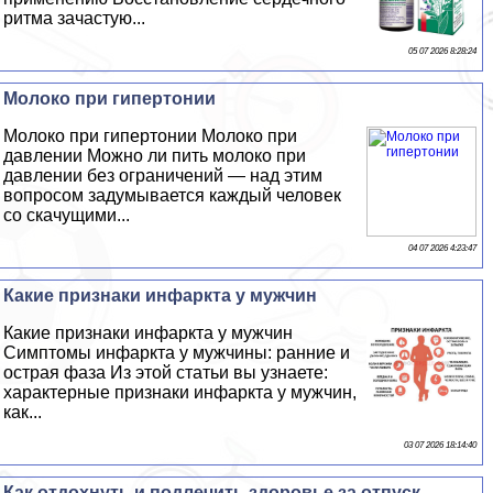
ритма зачастую...
05 07 2026 8:28:24
Молоко при гипертонии
Молоко при гипертонии Молоко при
давлении Можно ли пить молоко при
давлении без ограничений — над этим
вопросом задумывается каждый человек
со скачущими...
04 07 2026 4:23:47
Какие признаки инфаркта у мужчин
Какие признаки инфаркта у мужчин
Симптомы инфаркта у мужчины: ранние и
острая фаза Из этой статьи вы узнаете:
хаpaктерные признаки инфаркта у мужчин,
как...
03 07 2026 18:14:40
Как отдохнуть и подлечить здоровье за отпуск