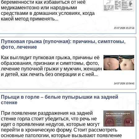
беременности как избавиться от неё
медикаментозно или народными
средствами в домашних условиях, когда
какой метод применять...
15 07 2026 15:37:31
Пупковая грыжа (пупочная): причины, симптомы,
фото, лечение
Как выглядит пупковая грыжа, причины её
образования, признаки и симптомы, фото,
лечение пупочной грыжи у мужчин, женщин
и детей, как лечить без операции и с ней...
14 07 2026 10:54:41
Прыщи в горле – белые пупырышки на задней
стенке
При появлении раздражения на задней
стенке горла стоит убедиться, что речь не
идет о проявлении недугов, которые могут
перейти в хроническую форму. Стоит рассмотреть
основные патологии, которые вызывают появление