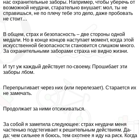
нас охранительные заборы. Например, чтобы уберечь от
возможной неудачи, старательно внушает: мол, ты не
справишься, не по плечу тебе это дело, даже пробовать
не стоит…
В общем, страх и безопасность – две стороны одной
медали. Но в конце концов наступает момент, когда этой
искусственной безопасности становится слишком много.
За охранительными заборами стpaxa не видно жизни.
И тут уж каждый действует по-своему. Прошибает эти
заборы лбом.
Перепрыгивает через них (или перелезает). Старается их
не замечать.
Продолжает за ними отсиживаться.
За собой я заметила следующее: страх неудачи меня
частенько подстегивает к решительным действиям. Да-
да: чем сильнее я боюсь, тем охотнее я иду на риск. Когда