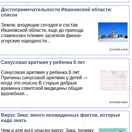
Достопримечательности Ивановской области:
список
Земли, входящие сегодня в состав
Ивановской области, еще до прихода
славянских племен заселяли финно-
угорские народности...
21 06 2026 4:32:50
Синусовая аритмия у ребенка 6 лет
Синусовая аритмия у ребенка 6 лет
Причины синусовой аритмии у детей —
когда это опасно В старые добрые
времена советской медицины общая
врачебная...
20 06 2026 4:48:21
Вирус Зика: много неожиданных фактов, которые
надо знать
Чем и для кого опасен вирус Зика, почему