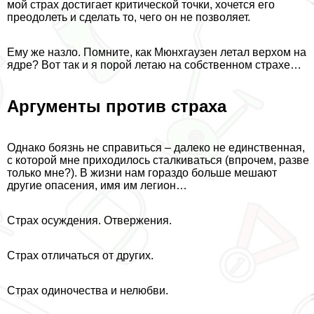
мой страх достигает критической точки, хочется его
преодолеть и сделать то, чего он не позволяет.
Ему же назло. Помните, как Мюнхгаузен летал верхом на
ядре? Вот так и я порой летаю на собственном страхе…
Аргументы против стpaxa
Однако боязнь не справиться – далеко не единственная,
с которой мне приходилось сталкиваться (впрочем, разве
только мне?). В жизни нам гораздо больше мешают
другие опасения, имя им легион…
Страх осуждения. Отвержения.
Страх отличаться от других.
Страх одиночества и нелюбви.