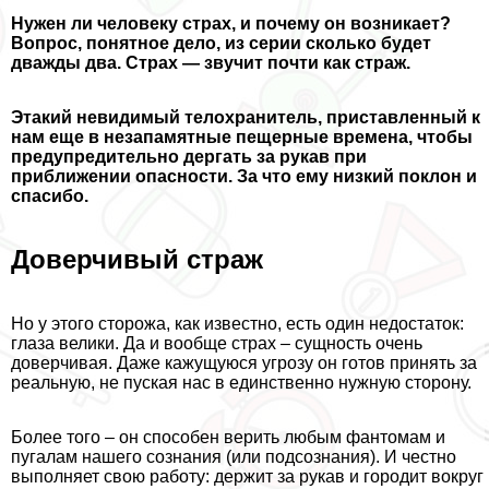
Нужен ли человеку страх, и почему он возникает?
Вопрос, понятное дело, из серии сколько будет
дважды два. Страх — звучит почти как страж.
Этакий невидимый телохранитель, приставленный к
нам еще в незапамятные пещерные времена, чтобы
предупредительно дергать за рукав при
приближении опасности. За что ему низкий поклон и
спасибо.
Доверчивый страж
Но у этого сторожа, как известно, есть один недостаток:
глаза велики. Да и вообще страх – сущность очень
доверчивая. Даже кажущуюся угрозу он готов принять за
реальную, не пуская нас в единственно нужную сторону.
Более того – он способен верить любым фантомам и
пугалам нашего сознания (или подсознания). И честно
выполняет свою работу: держит за рукав и городит вокруг