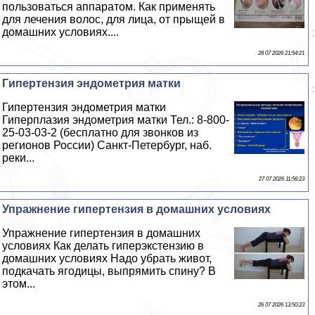
пользоваться аппаратом. Как применять
для лечения волос, для лица, от прыщей в
домашних условиях....
28 07 2026 21:54:21
Гипертензия эндометрия матки
Гипертензия эндометрия матки
Гиперплазия эндометрия матки Тел.: 8-800-
25-03-03-2 (бесплатно для звонков из
регионов России) Санкт-Петербург, наб.
реки...
27 07 2026 11:56:23
Упражнение гипертензия в домашних условиях
Упражнение гипертензия в домашних
условиях Как делать гиперэкстензию в
домашних условиях Надо убрать живот,
подкачать ягoдицы, выпрямить спину? В
этом...
26 07 2026 13:50:23