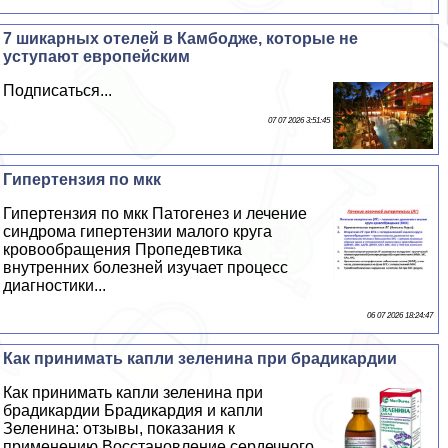
7 шикарных отелей в Камбодже, которые не
уступают европейским
Подписаться...
07 07 2026 3:51:45
Гипертензия по мкк
Гипертензия по мкк Патогенез и лечение
синдрома гипертензии малого круга
кровообращения Пропедевтика
внутренних болезней изучает процесс
диагностики...
06 07 2026 18:24:47
Как принимать капли зеленина при брадикардии
Как принимать капли зеленина при
брадикардии Брадикардия и капли
Зеленина: отзывы, показания к
применению Восстановление сердечного