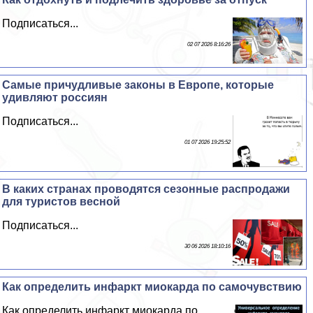
Подписаться...
02 07 2026 8:16:26
Самые причудливые законы в Европе, которые
удивляют россиян
Подписаться...
01 07 2026 19:25:52
В каких странах проводятся сезонные распродажи
для туристов весной
Подписаться...
30 06 2026 18:10:16
Как определить инфаркт миокарда по самочувствию
Как определить инфаркт миокарда по