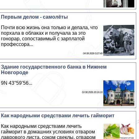
Первым делом - самолёты
Почти всю жизнь она только и делала, что
порхала в облаках и получала за это
гонорар, сопоставимый с зарплатой
профессора...
04 08 2026 0:27:49
Здание государственного банка в Нижнем
Новгороде
9N 43°59’56...
03 08 2026 20:16:19
Как народными средствами лечить гайморит
Как народными средствами лечить
гайморит в домашних условиях отваром
лаврового листа, соком свеклы, отваром