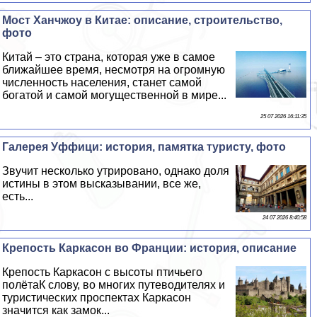
Мост Ханчжоу в Китае: описание, строительство,
фото
Китай – это страна, которая уже в самое
ближайшее время, несмотря на огромную
численность населения, станет самой
богатой и самой могущественной в мире...
25 07 2026 16:11:35
Галерея Уффици: история, памятка туристу, фото
Звучит несколько утрировано, однако доля
истины в этом высказывании, все же,
есть...
24 07 2026 8:40:58
Крепость Каркасон во Франции: история, описание
Крепость Каркасон с высоты птичьего
полётаК слову, во многих путеводителях и
туристических проспектах Каркасон
значится как замок...