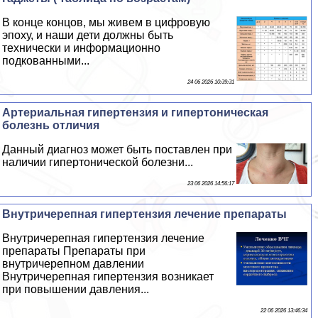
В конце концов, мы живем в цифровую
эпоху, и наши дети должны быть
технически и информационно
подкованными...
24 06 2026 10:39:31
Артериальная гипертензия и гипертоническая
болезнь отличия
Данный диагноз может быть поставлен при
наличии гипертонической болезни...
23 06 2026 14:56:17
Внутричерепная гипертензия лечение препараты
Внутричерепная гипертензия лечение
препараты Препараты при
внутричерепном давлении
Внутричерепная гипертензия возникает
при повышении давления...
22 06 2026 13:46:34