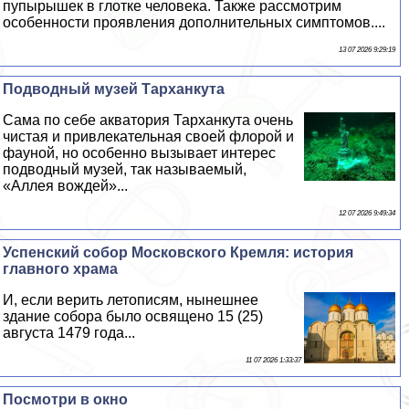
пупырышек в глотке человека. Также рассмотрим
особенности проявления дополнительных симптомов....
13 07 2026 9:29:19
Подводный музей Тарханкута
Сама по себе акватория Тарханкута очень
чистая и привлекательная своей флорой и
фауной, но особенно вызывает интерес
подводный музей, так называемый,
«Аллея вождей»...
12 07 2026 9:49:34
Успенский собор Московского Кремля: история
главного храма
И, если верить летописям, нынешнее
здание собора было освящено 15 (25)
августа 1479 года...
11 07 2026 1:33:37
Посмотри в окно