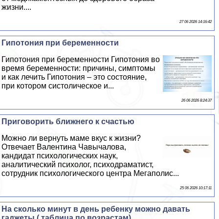
жизни....
27 06 2026 14:16:42
Гипотония при беременности
Гипотония при беременности Гипотония во
время беременности: причины, симптомы
и как лечить Гипотония – это состояние,
при котором систолическое и...
26 06 2026 8:24:37
Приговорить ближнего к счастью
Можно ли вернуть маме вкус к жизни?
Отвечает Валентина Чавычалова,
кандидат психологических наук,
аналитический психолог, психодраматист,
сотрудник психологического центра Мегаполис...
25 06 2026 10:17:11
На сколько минут в день ребенку можно давать
гаджеты ( таблица по возрастам)