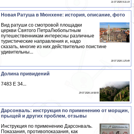
31 07 2026 9:31:19
Новая Ратуша в Мюнхене: история, описание, фото
Вид ратуши со смотровой площадки
церкви Святого ПетраЛюбопытным
путешественникам интересны различные
туристические направления и, надо
сказать, многие из них действительно поистине
удивительны...
30 07 2026 1:25:49
Долина привидений
7483 E 34...
29 07 2026 14:58:55
Дарсонваль: инструкция по применению от морщин,
прыщей и других проблем, отзывы
Инструкция по применению Дарсонваль.
Показания, противопоказания, как