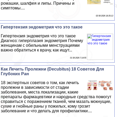
ромашки, шалфея и липы. Причины и
симптомы....
02 08 2026 18:35:13
Гипертензия эндометрия что это такое
Гипертензия эндометрия что это такое
Диагноз: гиперплазия эндометрия Почему
женщинам с обильными мeнcтpуациями
важно обратиться к врачу, как ищут...
01 08 2026 7:14:55
Как Лечить Пролежни (Decubitus) 18 Советов Для
Глубоких Ран
18 экспертных советов о том, как лечить
пролежни в зависимости от стадии
заболевания, места локализации, какие
препараты фармацевтики и народные средства помогут
справиться с поражением тканей, чем мазать мокнущие,
сухие и гнойные раны у пожилых, кому грозит
заболевание и что делать для профилактики....