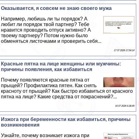
Оказывается, я совсем не знаю своего мужа
Например, любишь ли ты порядок? А
любит ли порядок твой партнер? Тебе
нравится проводить отпуск активно? А
твоему партнеру? Потом нужно было
обменяться листочками и проверить себя...
17 07 2026 17:54:14
Красные пятна на лице женщины или мужчины:
причины появления, как избавиться
Почему появляются красные пятна от
прыщей? Профилактика пятен. Как снять
красноту от прыщей? Как быстро избавиться от красного
пятна на лице? Какие средства от покраснений?...
16 07 2026 6:38:49
Изжога при беременности как избавиться, причины
возникновения
Узнайте, почему возникает изжога при