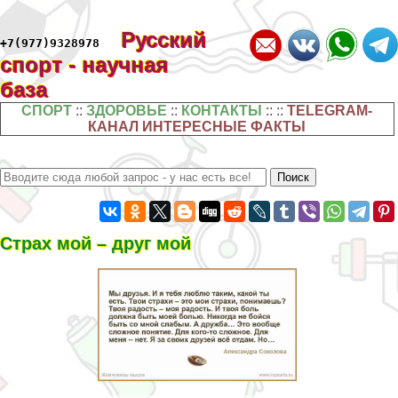
Русский
+7(977)9328978
спорт - научная
база
СПОРТ
::
ЗДОРОВЬЕ
::
КОНТАКТЫ
:: ::
TELEGRAM-
КАНАЛ ИНТЕРЕСНЫЕ ФАКТЫ
Страх мой – друг мой