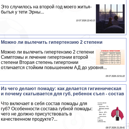
Это случилось на второй год моего житья-
бытья у тети Эрны...
10 07 2026 22:43:15
Можно ли вылечить гипертензию 2 степени
Можно ли вылечить гипертензию 2 степени
Симптомы и лечение гипертонии второй
степени Вторая степень гипертонии
отличается стойким повышением АД до уровня...
09 07 2026 23:51:22
Из чего делают помаду: как делается гигиеническая
и почему скатывается для губ, ребенок съел - состав
Что включает в себя состав помады для
губ? Особенности состава губной помады:
чего не должно присутствовать в
качественном продукте?...
08 07 2026 21:28:41