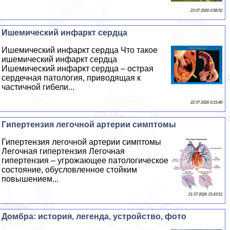
23 07 2026 0:58:52
Ишемический инфаркт сердца
Ишемический инфаркт сердца Что такое
ишемический инфаркт сердца
Ишемический инфаркт сердца – острая
сердечная патология, приводящая к
частичной гибели...
22 07 2026 0:15:40
Гипертензия легочной артерии симптомы
Гипертензия легочной артерии симптомы
Легочная гипертензия Легочная
гипертензия – угрожающее патологическое
состояние, обусловленное стойким
повышением...
21 07 2026 15:43:51
Домбра: история, легенда, устройство, фото