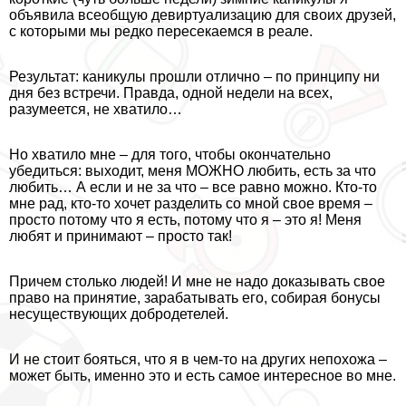
объявила всеобщую девиртуализацию для своих друзей,
с которыми мы редко пересекаемся в реале.
Результат: каникулы прошли отлично – по принципу ни
дня без встречи. Правда, одной недели на всех,
разумеется, не хватило…
Но хватило мне – для того, чтобы окончательно
убедиться: выходит, меня МОЖНО любить, есть за что
любить… А если и не за что – все равно можно. Кто-то
мне рад, кто-то хочет разделить со мной свое время –
просто потому что я есть, потому что я – это я! Меня
любят и принимают – просто так!
Причем столько людей! И мне не надо доказывать свое
право на принятие, заpaбатывать его, собирая бонусы
несуществующих добродетелей.
И не стоит бояться, что я в чем-то на других непохожа –
может быть, именно это и есть самое интересное во мне.