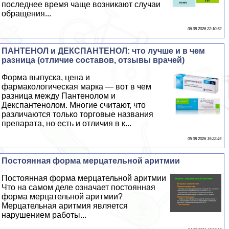
последнее время чаще возникают случаи
обращения...
06 08 2026 22:10:52
ПАНТЕНОЛ и ДЕКСПАНТЕНОЛ: что лучше и в чем
разница (отличие составов, отзывы врачей)
Форма выпуска, цена и
фармакологическая марка — вот в чем
разница между Пантенолом и
Декспантенолом. Многие считают, что
различаются только торговые названия
препарата, но есть и отличия в к...
05 08 2026 19:22:45
Постоянная форма мерцательной аритмии
Постоянная форма мерцательной аритмии
Что на самом деле означает постоянная
форма мерцательной аритмии?
Мерцательная аритмия является
нарушением работы...