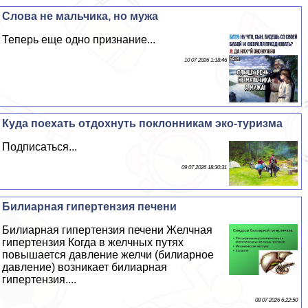
Слова не мальчика, но мужа
Теперь еще одно признание...
10 07 2026 1:18:46
Куда поехать отдохнуть поклонникам эко-туризма
Подписаться...
09 07 2026 18:30:31
Билиарная гипертензия печени
Билиарная гипертензия печени Желчная
гипертензия Когда в желчных путях
повышается давление желчи (билиарное
давление) возникает билиарная
гипертензия....
08 07 2026 6:22:50