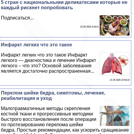
5 стран с национальными деликатесами которые не
каждый рискнет попробовать
Подписаться...
22 06 2026 4:18:21
Инфаркт легких что это такое
Инфаркт легких что это такое Инфаркт
легкого — диагностика и лечение Инфаркт
легкого – что это? Основой заболевания
является достаточно распространенная...
21 06 2026 10:54:10
Перелом шейки бедра, симптомы, лечение,
реабилитация и уход
Малотравматичные методы скрепления
костной ткани и прогрессивные методики
быстрого восстановления после операции
по протезированию перелома шейки
бедра. Простые рекомендации, как ускорить сращивание