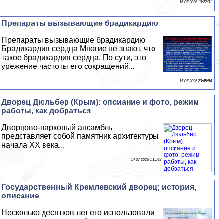
16 07 2026 10:27:31
Препараты вызывающие брадикардию
Препараты вызывающие брадикардию
Брадикардия сердца Многие не знают, что
такое брадикардия сердца. По сути, это
урежение частоты его сокращений...
15 07 2026 23:45:54
Дворец Дюльбер (Крым): опсиание и фото, режим
работы, как добраться
Дворцово-парковый ансамбль
представляет собой памятник архитектуры
начала XX века...
14 07 2026 1:15:49
Государственный Кремлевский дворец; история,
описание
Несколько десятков лет его использовали