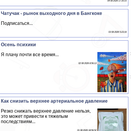
04 08 2026 17:35:15
Чатучак - рынок выходного дня в Бангкоке
Подписаться...
03 08 2026 5:23:16
Осень психики
Я плачу почти все время...
02 08 2026 8:56:13
Как снизить верхнее артериальное давление
Резко снижать верхнее давление нельзя,
это может привести к тяжелым
последствиям...
01 08 2026 18:56:52