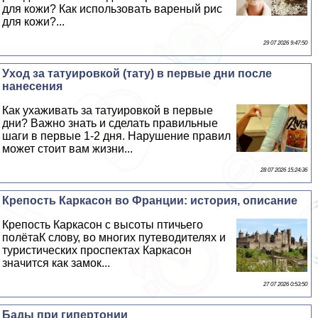
для кожи? Как использовать вареный рис
для кожи?...
29 07 2026 9:47:50
Уход за татуировкой (тату) в первые дни после
нанесения
Как ухаживать за татуировкой в первые
дни? Важно знать и сделать правильные
шаги в первые 1-2 дня. Нарушение правил
может стоит вам жизни...
28 07 2026 15:24:36
Крепость Каркасон во Франции: история, описание
Крепость Каркасон с высоты птичьего
полётаК слову, во многих путеводителях и
туристических проспектах Каркасон
значится как замок...
27 07 2026 0:53:50
Бады при гипертонии