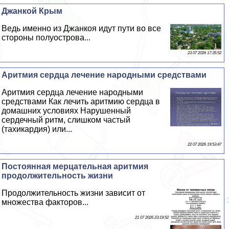
Джанкой Крым
Ведь именно из Джанкоя идут пути во все
стороны полуострова...
23 07 2026 17:35:52
Аритмия сердца лечение народными средствами
Аритмия сердца лечение народными
средствами Как лечить аритмию сердца в
домашних условиях Нарушенный
сердечный ритм, слишком частый
(тахикардия) или...
22 07 2026 19:53:47
Постоянная мерцательная аритмия
продолжительность жизни
Продолжительность жизни зависит от
множества факторов...
21 07 2026 23:19:52