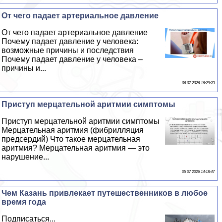
От чего падает артериальное давление
От чего падает артериальное давление
Почему падает давление у человека:
возможные причины и последствия
Почему падает давление у человека –
причины и...
06 07 2026 16:29:23
Приступ мерцательной аритмии симптомы
Приступ мерцательной аритмии симптомы
Мерцательная аритмия (фибрилляция
предсердий) Что такое мерцательная
аритмия? Мерцательная аритмия — это
нарушение...
05 07 2026 14:18:47
Чем Казань привлекает путешественников в любое
время года
Подписаться...