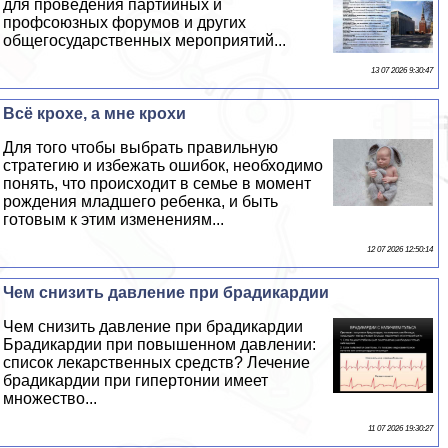
для проведения партийных и
профсоюзных форумов и других
общегосударственных мероприятий...
13 07 2026 9:30:47
Всё крохе, а мне крохи
Для того чтобы выбрать правильную
стратегию и избежать ошибок, необходимо
понять, что происходит в семье в момент
рождения младшего ребенка, и быть
готовым к этим изменениям...
12 07 2026 12:50:14
Чем снизить давление при брадикардии
Чем снизить давление при брадикардии
Брадикардии при повышенном давлении:
список лекарственных средств? Лечение
брадикардии при гипертонии имеет
множество...
11 07 2026 19:30:27