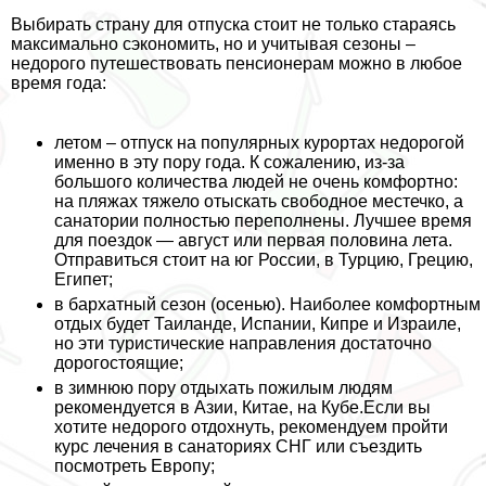
Выбирать страну для отпуска стоит не только стараясь
максимально сэкономить, но и учитывая сезоны –
недорого путешествовать пенсионерам можно в любое
время года:
летом – отпуск на популярных курортах недорогой
именно в эту пору года. К сожалению, из-за
большого количества людей не очень комфортно:
на пляжах тяжело отыскать свободное местечко, а
санатории полностью переполнены. Лучшее время
для поездок — август или первая половина лета.
Отправиться стоит на юг России, в Турцию, Грецию,
Египет;
в бархатный сезон (осенью). Наиболее комфортным
отдых будет Таиланде, Испании, Кипре и Израиле,
но эти туристические направления достаточно
дорогостоящие;
в зимнюю пору отдыхать пожилым людям
рекомендуется в Азии, Китае, на Кубе.Если вы
хотите недорого отдохнуть, рекомендуем пройти
курс лечения в санаториях СНГ или съездить
посмотреть Европу;