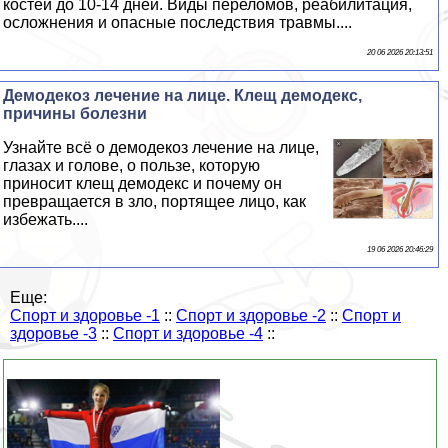
костей до 10-14 дней. Виды переломов, реабилитация,
осложнения и опасные последствия травмы....
20 06 2026 20:13:51
Демодекоз лечение на лице. Клещ демодекс,
причины болезни
Узнайте всё о демодекоз лечение на лице,
глазах и голове, о пользе, которую
приносит клещ демодекс и почему он
превращается в зло, портящее лицо, как
избежать....
19 06 2026 20:46:29
Еще:
Спорт и здоровье -1
::
Спорт и здоровье -2
::
Спорт и
здоровье -3
::
Спорт и здоровье -4
::