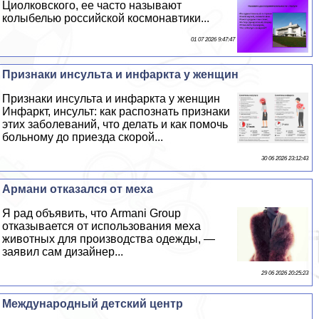
Циолковского, ее часто называют
колыбелью российской космонавтики...
01 07 2026 9:47:47
Признаки инсульта и инфаркта у женщин
Признаки инсульта и инфаркта у женщин
Инфаркт, инсульт: как распознать признаки
этих заболеваний, что делать и как помочь
больному до приезда скорой...
30 06 2026 23:12:43
Армани отказался от меха
Я рад объявить, что Armani Group
отказывается от использования меха
животных для производства одежды, —
заявил сам дизайнер...
29 06 2026 20:25:23
Международный детский центр