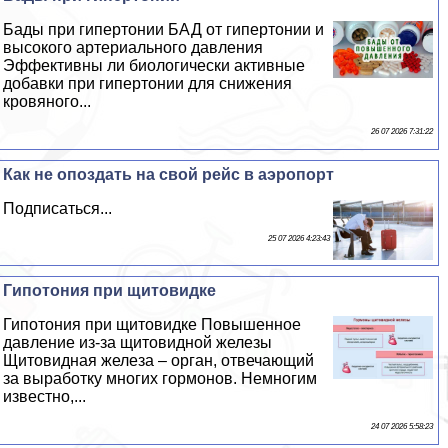
Бады при гипертонии БАД от гипертонии и
высокого артериального давления
Эффективны ли биологически активные
добавки при гипертонии для снижения
кровяного...
26 07 2026 7:31:22
Как не опоздать на свой рейс в аэропорт
Подписаться...
25 07 2026 4:23:43
Гипотония при щитовидке
Гипотония при щитовидке Повышенное
давление из-за щитовидной железы
Щитовидная железа – орган, отвечающий
за выработку многих гормонов. Немногим
известно,...
24 07 2026 5:58:23