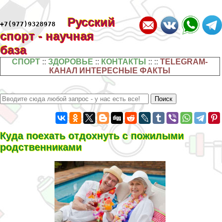
Русский
+7(977)9328978
спорт - научная
база
СПОРТ
::
ЗДОРОВЬЕ
::
КОНТАКТЫ
:: ::
TELEGRAM-
КАНАЛ ИНТЕРЕСНЫЕ ФАКТЫ
Куда поехать отдохнуть с пожилыми
родственниками