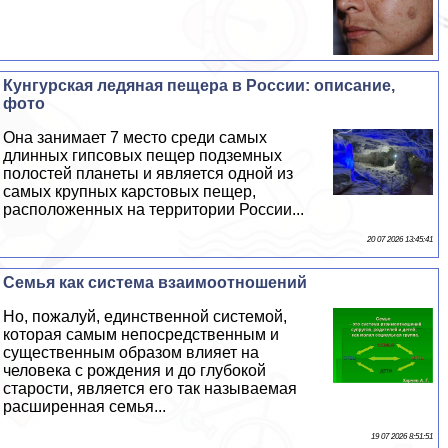
Кунгурская ледяная пещера в России: описание,
фото
Она занимает 7 место среди самых
длинных гипсовых пещер подземных
полостей планеты и является одной из
самых крупных карстовых пещер,
расположенных на территории России...
20 07 2026 13:45:41
Семья как система взаимоотношений
Но, пожалуй, единственной системой,
которая самым непосредственным и
существенным образом влияет на
человека с рождения и до глубокой
старости, является его так называемая
расширенная семья...
19 07 2026 8:51:51