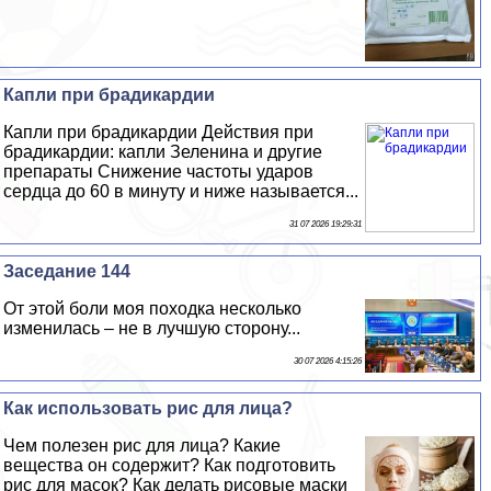
Капли при брадикардии
Капли при брадикардии Действия при
брадикардии: капли Зеленина и другие
препараты Снижение частоты ударов
сердца до 60 в минуту и ниже называется...
31 07 2026 19:29:31
Заседание 144
От этой боли моя походка несколько
изменилась – не в лучшую сторону...
30 07 2026 4:15:26
Как использовать рис для лица?
Чем полезен рис для лица? Какие
вещества он содержит? Как подготовить
рис для масок? Как делать рисовые маски