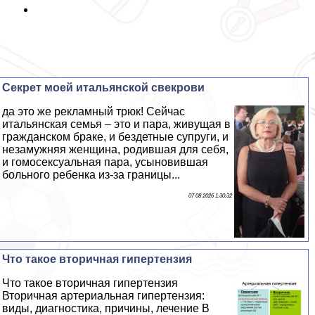
Секрет моей итальянской свекрови
да это же рекламный трюк! Сейчас
итальянская семья – это и пара, живущая в
гражданском бpaке, и бездетные супруги, и
незамужняя женщина, родившая для себя,
и гомоceкcуальная пара, усыновившая
больного ребенка из-за границы...
07 08 2026 1:30:32
Что такое вторичная гипертензия
Что такое вторичная гипертензия
Вторичная артериальная гипертензия:
виды, диагностика, причины, лечение В