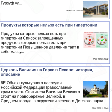
Гурзуф ул...
28 06 2026 14:57:38
Продукты которые нельзя есть при гипертонии
Продукты которые нельзя есть при
гипертонии Список запрещенных
продуктов которые нельзя есть при
гипертонии Повышенное давление таит в
себе массу...
27 06 2026 9:26:32
Церковь Василия на Горке в Пскове: история,
описание
6E Объект культурного наследия
Российской ФедерацииПравославный
храм в честь Святителя Василия Великого
стоит на правобережье Великой, в
Среднем городе, в окружении зеленого Детского парка...
26 06 2026 19:21:40