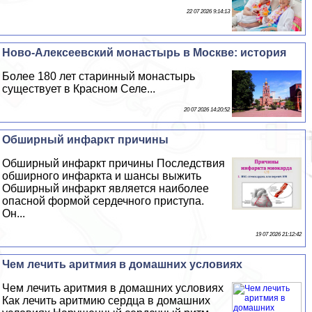
22 07 2026 9:14:13
Ново-Алексеевский монастырь в Москве: история
Более 180 лет старинный монастырь
существует в Красном Селе...
20 07 2026 14:20:52
Обширный инфаркт причины
Обширный инфаркт причины Последствия
обширного инфаркта и шансы выжить
Обширный инфаркт является наиболее
опасной формой сердечного приступа.
Он...
19 07 2026 21:12:42
Чем лечить аритмия в домашних условиях
Чем лечить аритмия в домашних условиях
Как лечить аритмию сердца в домашних