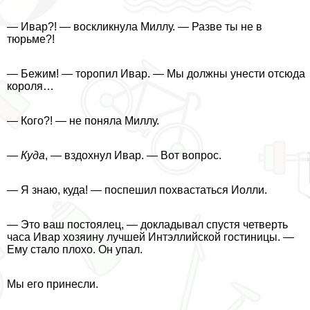
— Ивар?! — воскликнула Миллу. — Разве ты не в
тюрьме?!
— Бежим! — торопил Ивар. — Мы должны унести отсюда
короля…
— Кого?! — не поняла Миллу.
—
Куда
, — вздохнул Ивар. — Вот вопрос.
— Я знаю, куда! — поспешил похвастаться Иолли.
— Это ваш постоялец, — докладывал спустя четверть
часа Ивар хозяину лучшей Интэллийской гостиницы. —
Ему стало плохо. Он упал.
Мы его принесли.