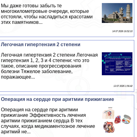
Мы даже готовы забыть те
многокилометровые очереди, которые
отстояли, чтобы насладиться красотами
этих памятников...
14 07 2026 16:52:10
Легочная гипертензия 2 степени
Легочная гипертензия 2 степени Легочная
гипертензия 1, 2, 3 и 4 степени: что это
такое, описание прогрессирования
болезни Тяжелое заболевание,
поражающее...
13 07 2026 1:56:42
Операция на сердце при аритмии прижигание
Операция на сердце при аритмии
прижигание Эффективность лечения
аритмии прижиганием сердца В тех
случаях, когда медикаментозное лечение
аритмий не...