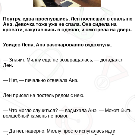
Поутру, едва проснувшись, Лен поспешил в спальню
Анэ. Дeвoчка тоже уже не спала. Она сидела на
кровати, закутавшись в одеяло, и смотрела на дверь.
Увидев Лена, Анэ разочарованно вздохнула.
— Значит, Миллу еще не возвращалась, — догадался
Лен.
— Нет, — печально отвечала Анэ.
Лен присел на постель рядом с нею.
— Что могло случиться? — вздыхала Анэ. — Может быть,
волшебный камень не помог.
— Да нет, наверно, Миллу просто испугалась идти