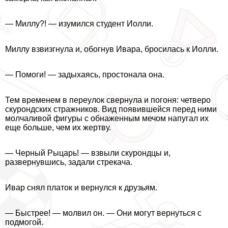
— Миллу?! — изумился студент Иолли.
Миллу взвизгнула и, обогнув Ивара, бросилась к Иолли.
— Помоги! — задыхаясь, простонала она.
Тем временем в переулок свернула и погоня: четверо
скурондских стражников. Вид появившейся перед ними
молчаливой фигуры с обнаженным мечом напугал их
еще больше, чем их жертву.
— Черный Рыцарь! — взвыли скурондцы и,
развернувшись, задали стрекача.
Ивар снял платок и вернулся к друзьям.
— Быстрее! — молвил он. — Они могут вернуться с
подмогой.