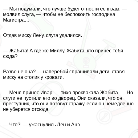
— Мы подумали, что лучше будет отнести ее к вам, —
молвил слуга, — чтобы не беспокоить господина
Магистра…
Отдав миску Лену, слуга удалился.
— Жабита! А где же Миллу. Жабита, кто принес тебя
сюда?
Разве не она? — наперебой спрашивали дети, ставя
миску на столик у кровати.
— Меня принес Ивар, — тихо проквакала Жабита. — Но
слуги не пустили его во дворец. Они сказали, что он
преступник, что они позовут стражу, если он немедленно
не уберется отсюда.
— Что?! — ужаснулись Лен и Анэ.