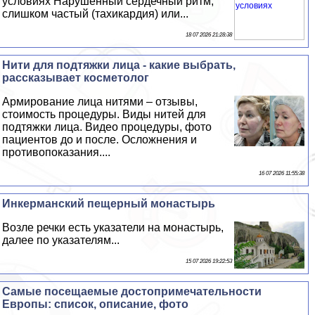
условиях Нарушенный сердечный ритм,
слишком частый (тахикардия) или...
18 07 2026 21:28:38
Нити для подтяжки лица - какие выбрать,
рассказывает косметолог
Армирование лица нитями – отзывы,
стоимость процедуры. Виды нитей для
подтяжки лица. Видео процедуры, фото
пациентов до и после. Осложнения и
противопоказания....
16 07 2026 11:55:38
Инкерманский пещерный монастырь
Возле речки есть указатели на монастырь,
далее по указателям...
15 07 2026 19:22:53
Самые посещаемые достопримечательности
Европы: список, описание, фото