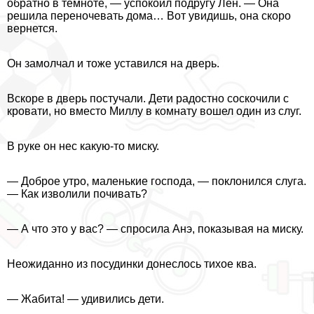
обратно в темноте, — успокоил подругу Лен. — Она
решила переночевать дома… Вот увидишь, она скоро
вернется.
Он замолчал и тоже уставился на дверь.
Вскоре в дверь постучали. Дети радостно соскочили с
кровати, но вместо Миллу в комнату вошел один из слуг.
В руке он нес какую-то миску.
— Доброе утро, маленькие господа, — поклонился слуга.
— Как изволили почивать?
— А что это у вас? — спросила Анэ, показывая на миску.
Неожиданно из посудинки донеслось тихое ква.
— Жабита! — удивились дети.