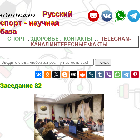
Русский
+7(977)9328978
спорт - научная
база
СПОРТ
::
ЗДОРОВЬЕ
::
КОНТАКТЫ
:: ::
TELEGRAM-
КАНАЛ ИНТЕРЕСНЫЕ ФАКТЫ
Заседание 82