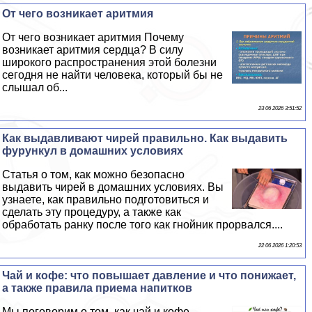
От чего возникает аритмия
От чего возникает аритмия Почему
возникает аритмия сердца? В силу
широкого распространения этой болезни
сегодня не найти человека, который бы не
слышал об...
23 06 2026 3:51:52
Как выдавливают чирей правильно. Как выдавить
фурункул в домашних условиях
Статья о том, как можно безопасно
выдавить чирей в домашних условиях. Вы
узнаете, как правильно подготовиться и
сделать эту процедуру, а также как
обработать ранку после того как гнойник прорвался....
22 06 2026 1:20:53
Чай и кофе: что повышает давление и что понижает,
а также правила приема напитков
Мы поговорим о том, как чай и кофе