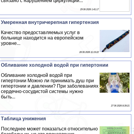
связано с нарушением циркуляции...
29 06 2026 1:41:17
Умеренная внутричерепная гипертензия
Качество предоставляемых услуг в
больнице находится на европейском
уровне...
28 06 2026 11:19:22
Обливание холодной водой при гипертонии
Обливание холодной водой при
гипертонии Можно ли принимать душ при
гипертонии и давлении? При заболеваниях
сердечно-сосудистой системы нужно
быть...
27 06 2026 8:39:21
Таблица унижения
Последнее может показаться относительно