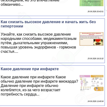
безобидным, но это впечатление
обманчиво...
26 06 2026 20:43:51
Как снизить высокое давление и начать жить без
гипертонии
Узнайте, как снизить высокое давление
народными способами, медикаментозным
путём, дыхательными упражнениями,
повышая уровень эндорфинов - гормонов
счастья....
25 06 2026 18:33:32
Какое давление при инфаркте
Какое давление при инфаркте Какое
обычно давление при инфаркте миокарда?
Давление при инфаркте обычно
колeблется, из-за чего возрастает
потребность сердца...
24 06 2026 13:49:54