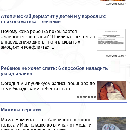
10 07 2026 20:51:57
Атопический дерматит у детей и у взрослых:
психосоматика – лечение
Почему кожа ребенка покрывается
аллергической сыпью? Причина - не только
в нарушениях диеты, но и в скрытых
эмоциях и конфликтах!...
09 07 2026 14:39:57
Ребенок не хочет спать: 6 способов наладить
укладывание
Сегодня мы публикуем запись вебинара по
теме Укладываем ребенка спать...
08 07 2026 18:31:53
Мамины сережки
Мама, мамочка, — от Алениного нежного
голоса у Иры сладко во рту, как от меда, и