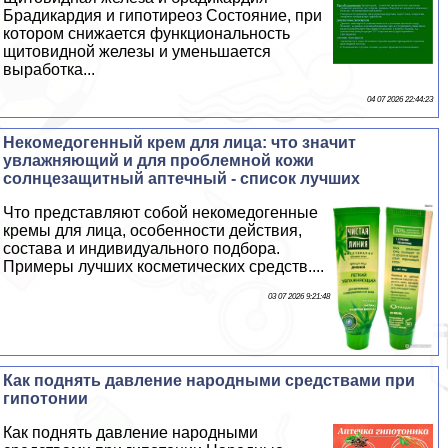
Брадикардия и гипотиреоз Состояние, при
котором снижается функциональность
щитовидной железы и уменьшается
выработка...
04 07 2026 22:44:23
Некомедогенный крем для лица: что значит
увлажняющий и для проблемной кожи
солнцезащитный аптечный - список лучших
Что представляют собой некомедогенные
кремы для лица, особенности действия,
состава и индивидуального подбора.
Примеры лучших косметических средств....
03 07 2026 9:21:48
Как поднять давление народными средствами при
гипотонии
Как поднять давление народными