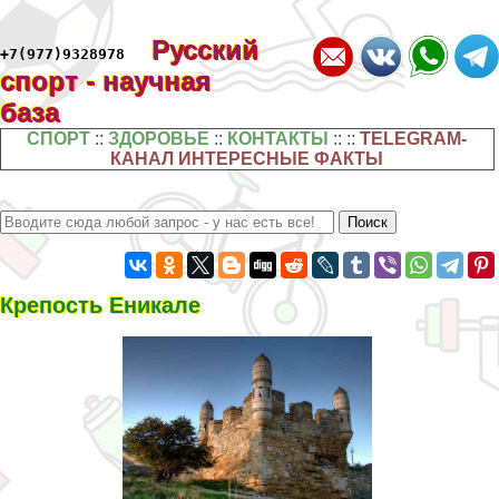
Русский
+7(977)9328978
спорт - научная
база
СПОРТ
::
ЗДОРОВЬЕ
::
КОНТАКТЫ
:: ::
TELEGRAM-
КАНАЛ ИНТЕРЕСНЫЕ ФАКТЫ
Крепость Еникале