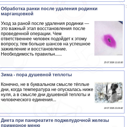
Обработка ранки после удаления родинки
марганцовкой
Уход за раной после удаления родинки —
это важный этап восстановления после
проведенной операции. Чем
ответственнее человек подойдет к этому
вопросу, тем больше шансов на успешное
заживление и восстановление.
Необходимость правильн......
25 07 2026 13:10:30
Зима - пора душевной теплоты
Конечно, не в буквальном смысле тёплые
дни, когда температура не опускалась ниже
нуля, а в смысле дни душевной теплоты и
человеческого единения...
24 07 2026 23:24:42
Диета при панкреатите поджелудочной железы
примерное меню