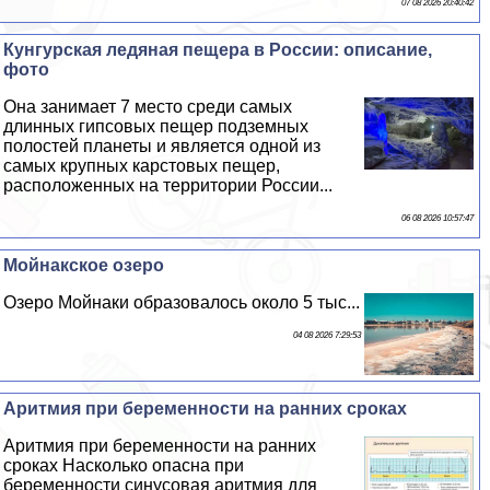
07 08 2026 20:40:42
Кунгурская ледяная пещера в России: описание,
фото
Она занимает 7 место среди самых
длинных гипсовых пещер подземных
полостей планеты и является одной из
самых крупных карстовых пещер,
расположенных на территории России...
06 08 2026 10:57:47
Мойнакское озеро
​Озеро Мойнаки образовалось около 5 тыс...
04 08 2026 7:29:53
Аритмия при беременности на ранних сроках
Аритмия при беременности на ранних
сроках Насколько опасна при
беременности синусовая аритмия для