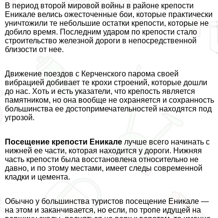
В период второй мировой войны в районе крепости
Еникале велись ожесточенные бои, которые пpaктически
уничтожили те небольшие остатки крепости, которые не
добило время. Последним ударом по крепости стало
строительство железной дороги в непосредственной
близости от нее.
Движение поездов с Керченского парома своей
вибрацией добивает те крохи строений, которые дошли
до нас. Хоть и есть указатели, что крепость является
памятником, но она вообще не охраняется и сохранность
большинства ее достопримечательностей находятся под
угрозой.
Посещение крепости Еникале
лучше всего начинать с
нижней ее части, которая находится у дороги. Нижняя
часть крепости была восстановлена относительно не
давно, и по этому местами, имеет следы современной
кладки и цемента.
Обычно у большинства туристов посещение Еникале —
на этом и заканчивается, но если, по тропе идущей на