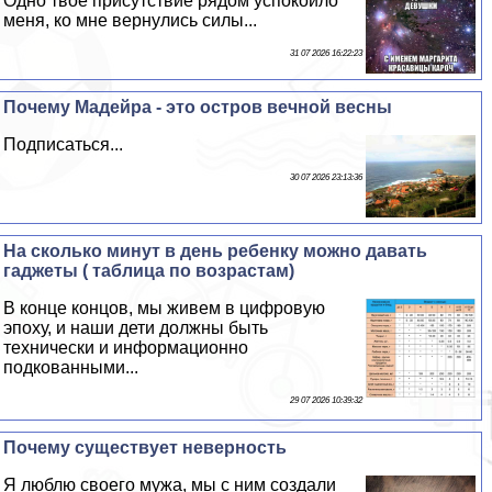
Одно твое присутствие рядом успокоило
меня, ко мне вернулись силы...
31 07 2026 16:22:23
Почему Мадейра - это остров вечной весны
Подписаться...
30 07 2026 23:13:36
На сколько минут в день ребенку можно давать
гаджеты ( таблица по возрастам)
В конце концов, мы живем в цифровую
эпоху, и наши дети должны быть
технически и информационно
подкованными...
29 07 2026 10:39:32
Почему существует неверность
Я люблю своего мужа, мы с ним создали