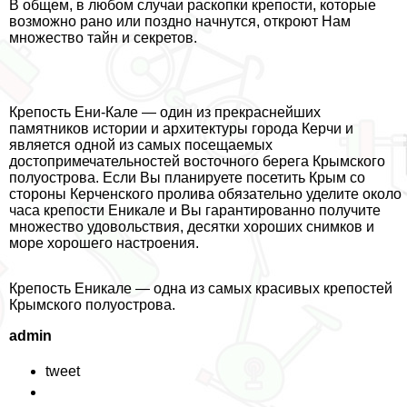
В общем, в любом случаи раскопки крепости, которые
возможно рано или поздно начнутся, откроют Нам
множество тайн и секретов.
Крепость Ени-Кале — один из прекраснейших
памятников истории и архитектуры города Керчи и
является одной из самых посещаемых
достопримечательностей восточного берега Крымского
полуострова. Если Вы планируете посетить Крым со
стороны Керченского пролива обязательно уделите около
часа крепости Еникале и Вы гарантированно получите
множество удовольствия, десятки хороших снимков и
море хорошего настроения.
Крепость Еникале — одна из самых красивых крепостей
Крымского полуострова.
admin
tweet