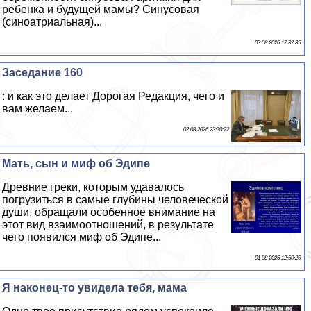
ребенка и будущей мамы? Синусовая
(синоатриальная)...
03 08 2026 12:37:35
Заседание 160
: и как это делает Дорогая Редакция, чего и
вам желаем...
02 08 2026 23:30:22
Мать, сын и миф об Эдипе
Древние греки, которым удавалось
погрузиться в самые глубины человеческой
души, обращали особенное внимание на
этот вид взаимоотношений, в результате
чего появился миф об Эдипе...
01 08 2026 12:50:26
Я наконец-то увидела тебя, мама