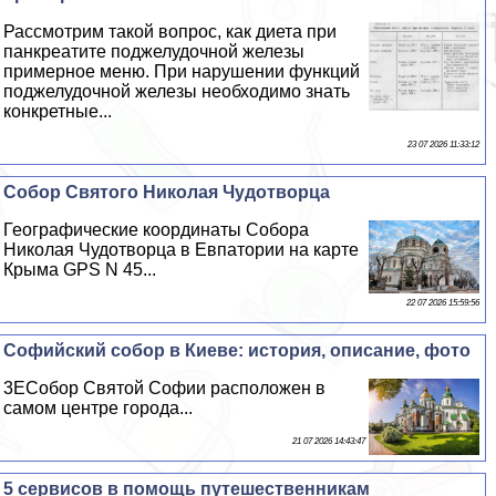
Рассмотрим такой вопрос, как диета при
панкреатите поджелудочной железы
примерное меню. При нарушении функций
поджелудочной железы необходимо знать
конкретные...
23 07 2026 11:33:12
Собор Святого Николая Чудотворца
Географические координаты Собора
Николая Чудотворца в Евпатории на карте
Крыма GPS N 45...
22 07 2026 15:59:56
Софийский собор в Киеве: история, описание, фото
3EСобор Святой Софии расположен в
самом центре города...
21 07 2026 14:43:47
5 сервисов в помощь путешественникам