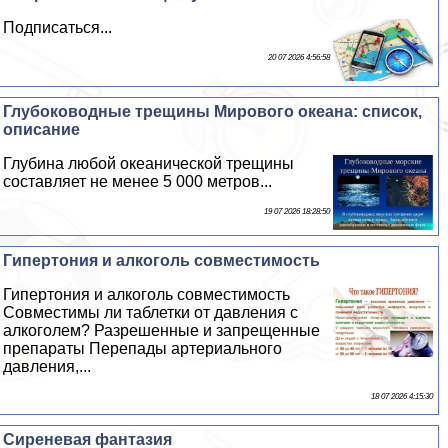
Подписаться...
20 07 2026 4:56:58
Глубоководные трещины Мирового океана: список,
описание
Глубина любой океанической трещины
составляет не менее 5 000 метров...
19 07 2026 18:28:50
Гипертония и алкоголь совместимость
Гипертония и алкоголь совместимость
Совместимы ли таблетки от давления с
алкоголем? Разрешенные и запрещенные
препараты Перепады артериального
давления,...
18 07 2026 4:15:30
Сиреневая фантазия