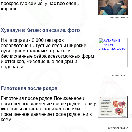
прекрасную семью, у нас все очень
хорошо...
28 07 2026 6:40:53
Хуанлун в Китае: описание, фото
На площади 40 000 гектаров
сосредоточены густые леса и широкие
луга, травертиновые террасы и
бесчисленные озёра всевозможных форм
и оттенков, живописные пещеры и
водопады...
27 07 2026 5:55:31
Гипотония после родов
Гипотония после родов Пониженное и
повышенное давление после родов Если у
женщины остается пониженное или
повышенное давление после родов, ни в
коем...
26 07 2026 16:26:12