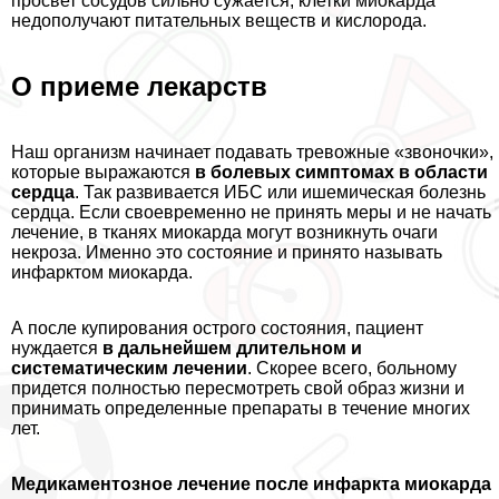
просвет сосудов сильно сужается, клетки миокарда
недополучают питательных веществ и кислорода.
О приеме лекарств
Наш организм начинает подавать тревожные «звоночки»,
которые выражаются
в болевых симптомах в области
сердца
. Так развивается ИБС или ишемическая болезнь
сердца. Если своевременно не принять меры и не начать
лечение, в тканях миокарда могут возникнуть очаги
некроза. Именно это состояние и принято называть
инфарктом миокарда.
А после купирования острого состояния, пациент
нуждается
в дальнейшем длительном и
систематическим лечении
. Скорее всего, больному
придется полностью пересмотреть свой образ жизни и
принимать определенные препараты в течение многих
лет.
Медикаментозное лечение после инфаркта миокарда