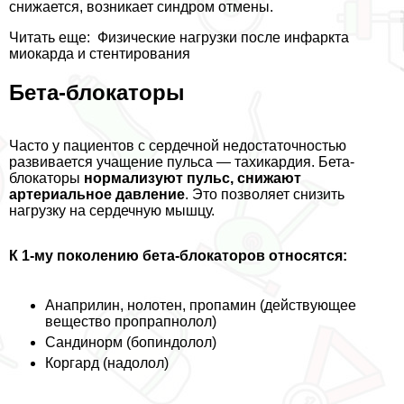
снижается, возникает синдром отмены.
Читать еще:
Физические нагрузки после инфаркта
миокарда и стентирования
Бета-блокаторы
Часто у пациентов с сердечной недостаточностью
развивается учащение пульса — тахикардия. Бета-
блокаторы
нормализуют пульс, снижают
артериальное давление
. Это позволяет снизить
нагрузку на сердечную мышцу.
К 1-му поколению бета-блокаторов относятся:
Анаприлин, нолотен, пропамин (действующее
вещество пропрапнолол)
Сандинорм (бопиндолол)
Коргард (надолол)