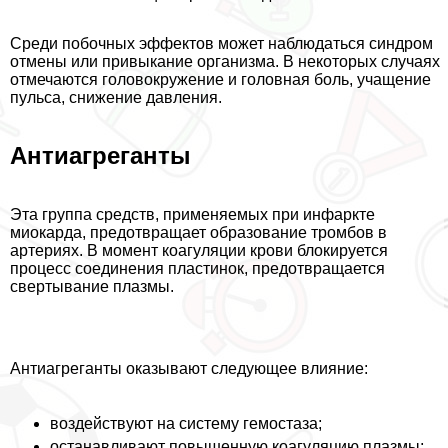
Среди побочных эффектов может наблюдаться синдром
отмены или привыкание организма. В некоторых случаях
отмечаются головокружение и головная боль, учащение
пульса, снижение давления.
Антиагреганты
Эта группа средств, применяемых при инфаркте
миокарда, предотвращает образование тромбов в
артериях. В момент коагуляции крови блокируется
процесс соединения пластинок, предотвращается
свертывание плазмы.
Антиагреганты оказывают следующее влияние:
воздействуют на систему гемостаза;
останавливают повышенную коагуляцию плазмы;