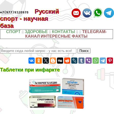
Русский
+7(977)9328978
спорт - научная
база
СПОРТ
::
ЗДОРОВЬЕ
::
КОНТАКТЫ
:: ::
TELEGRAM-
КАНАЛ ИНТЕРЕСНЫЕ ФАКТЫ
Таблетки при инфаркте