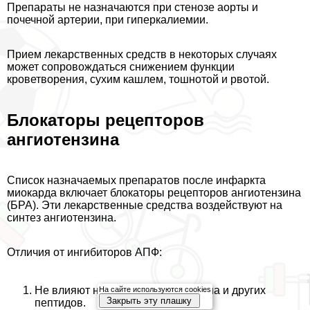
Препараты не назначаются при стенозе аорты и
почечной артерии, при гиперкалиемии.
Прием лекарственных средств в некоторых случаях
может сопровождаться снижением функции
кроветворения, сухим кашлем, тошнотой и рвотой.
Блокаторы рецепторов
ангиотензина
Список назначаемых препаратов после инфаркта
миокарда включает блокаторы рецепторов ангиотензина
(БРА). Эти лекарственные средства воздействуют на
синтез ангиотензина.
Отличия от ингибиторов АПФ:
Не влияют на уровень брадикинина и других
На сайте используются cookies
Закрыть эту плашку
пептидов.