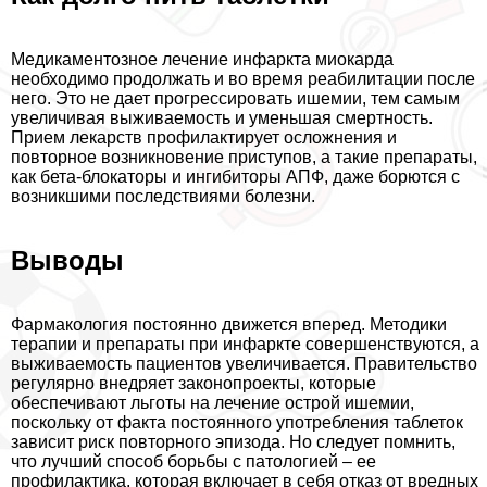
Медикаментозное лечение инфаркта миокарда
необходимо продолжать и во время реабилитации после
него. Это не дает прогрессировать ишемии, тем самым
увеличивая выживаемость и уменьшая cмepтность.
Прием лекарств профилактирует осложнения и
повторное возникновение приступов, а такие препараты,
как бета-блокаторы и ингибиторы АПФ, даже борются с
возникшими последствиями болезни.
Выводы
Фармакология постоянно движется вперед. Методики
терапии и препараты при инфаркте совершенствуются, а
выживаемость пациентов увеличивается. Правительство
регулярно внедряет законопроекты, которые
обеспечивают льготы на лечение острой ишемии,
поскольку от факта постоянного употрeбления таблеток
зависит риск повторного эпизода. Но следует помнить,
что лучший способ борьбы с патологией – ее
профилактика, которая включает в себя отказ от вредных