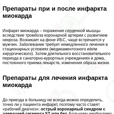
Препараты при и после инфаркта
миокарда
Инфаркт миокарда – поражение сердечной мышцы
вследствие тромбоза коронарной артерии с развитием
некроза. Возникает на фоне ИБС, чаще встречается у
мужчин. Заболевание требует немедленного лечения в
стационарных условиях (медикаментозного и/или
хирургического). Затем длительного восстановительного
периода в санаторно-курортных учреждениях и дома,
постоянного приема лекарств, изменения образа жизни.
Препараты для лечения инфаркта
миокарда
До приезда в больницу не всегда можно определить,
точно ли у пациента инфаркт, поэтому часто ставят
«рабочий диагноз»:
острый коронарный синдром с
элевацией сегмента ST или без
. Больному необходимо