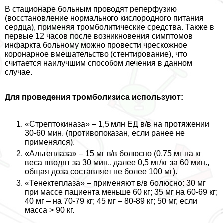
В стационаре больным проводят реперфузию
(восстановление нормального кислородного питания
сердца), применяя тромболитические средства. Также в
первые 12 часов после возникновения симптомов
инфаркта больному можно провести чрескожное
коронарное вмешательство (стентирование), что
считается наилучшим способом лечения в данном
случае.
Для проведения тромболизиса используют:
«Стрептокиназа» – 1,5 млн ЕД в/в на протяжении
30-60 мин. (противопоказан, если ранее не
применялся).
«Альтеплаза» – 15 мг в/в болюсно (0,75 мг на кг
веса вводят за 30 мин., далее 0,5 мг/кг за 60 мин.,
общая доза составляет не более 100 мг).
«Тенектеплаза» – применяют в/в болюсно: 30 мг
при массе пациента меньше 60 кг; 35 мг на 60-69 кг;
40 мг – на 70-79 кг; 45 мг – 80-89 кг; 50 мг, если
масса > 90 кг.