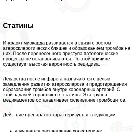
Статины
Инфаркт миокарда развивается в связи с ростом
атеросклеротических бляшек и образованием тромбов на
них. После перенесенного приступа патологические
процессы не останавливаются. По этой причине
существует высокая вероятность рецидива.
Лекарства после инфаркта назначаются с целью
замедления развития атеросклероза и предотвращения
образования тромбов внутри коронарных артерий. С
этой задачей справляются статины. Эта группа
медикаментов останавливает склеивание тромбоцитов.
Действие препаратов хаpaктеризуется следующим:
улучшается расщепление холестерина;