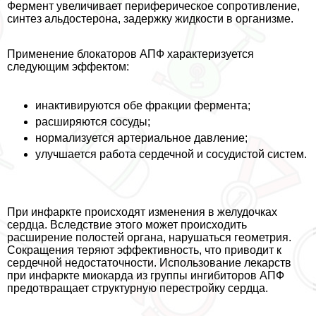
Фермент увеличивает периферическое сопротивление,
синтез альдостерона, задержку жидкости в организме.
Применение блокаторов АПФ хаpaктеризуется
следующим эффектом:
инактивируются обе фpaкции фермента;
расширяются сосуды;
нормализуется артериальное давление;
улучшается работа сердечной и сосудистой систем.
При инфаркте происходят изменения в желудочках
сердца. Вследствие этого может происходить
расширение полостей органа, нарушаться геометрия.
Сокращения теряют эффективность, что приводит к
сердечной недостаточности. Использование лекарств
при инфаркте миокарда из группы ингибиторов АПФ
предотвращает структурную перестройку сердца.