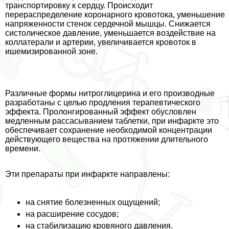
трaнcпортировку к сердцу. Происходит
перераспределение коронарного кровотока, уменьшение
напряженности стенок сердечной мышцы. Снижается
систолическое давление, уменьшается воздействие на
коллатерали и артерии, увеличивается кровоток в
ишемизированной зоне.
Различные формы нитроглицерина и его производные
разработаны с целью продления терапевтического
эффекта. Пролонгированный эффект обусловлен
медленным рассасыванием таблетки, при инфаркте это
обеспечивает сохранение необходимой концентрации
действующего вещества на протяжении длительного
времени.
Эти препараты при инфаркте направлены:
на снятие болезненных ощущений;
на расширение сосудов;
на стабилизацию кровяного давления.