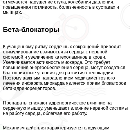
отмечается нарушение стула, колебания давления,
повышенная потливость, болезненность в суставах и
мышцах.
Бета-блокаторы
К учащенному ритму сердечных сокращений приводит
стимулирование взаимосвязи сердца с нервной
системой и увеличение катехоламинов в крови.
Увеличивается активность миокарда. Это требует
повышения энергообеспечения сердца, могут создаться
благоприятные условия для развития стенокардии.
Поэтому важным направлением медикаментозного
лечения инфаркта миокарда является прием блокаторов
бета-адренорецепторов.
Препараты снижают адренергическое влияние на
сердечную мышцу, уменьшают влияние нервной системы
на работу сердца, облегчая его работу.
Механизм действия хаpaктеризуется следующим: