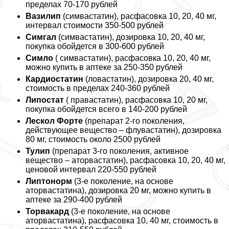
пределах 70-170 рублей
Вазилип
(симвастатин), расфасовка 10, 20, 40 мг,
интервал стоимости 350-500 рублей
Симгал
(симвастатин), дозировка 10, 20, 40 мг,
покупка обойдется в 300-600 рублей
Симло
( симвастатин), расфасовка 10, 20, 40 мг,
можно купить в аптеке за 250-350 рублей
Кардиостатин
(ловастатин), дозировка 20, 40 мг,
стоимость в пределах 240-360 рублей
Липостат
( правастатин), расфасовка 10, 20 мг,
покупка обойдется всего в 140-200 рублей
Лескол Форте
(препарат 2-го поколения,
действующее вещество – флувастатин), дозировка
80 мг, стоимость около 2500 рублей
Тулип
(препарат 3-го поколения, активное
вещество – аторвастатин), расфасовка 10, 20, 40 мг,
ценовой интервал 220-550 рублей
Липтонорм
(3-е поколение, на основе
аторвастатина), дозировка 20 мг, можно купить в
аптеке за 290-400 рублей
Торвакард
(3-е поколение, на основе
аторвастатина), расфасовка 10, 40 мг, стоимость в