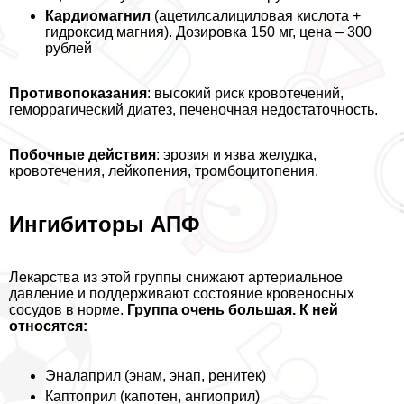
Кардиомагнил
(ацетилсалициловая кислота +
гидроксид магния). Дозировка 150 мг, цена – 300
рублей
Противопоказания
: высокий риск кровотечений,
геморрагический диатез, печеночная недостаточность.
Побочные действия
: эрозия и язва желудка,
кровотечения, лейкопения, тромбоцитопения.
Ингибиторы АПФ
Лекарства из этой группы снижают артериальное
давление и поддерживают состояние кровеносных
сосудов в норме.
Группа очень большая. К ней
относятся:
Эналаприл (энам, энап, ренитек)
Каптоприл (капотен, ангиоприл)