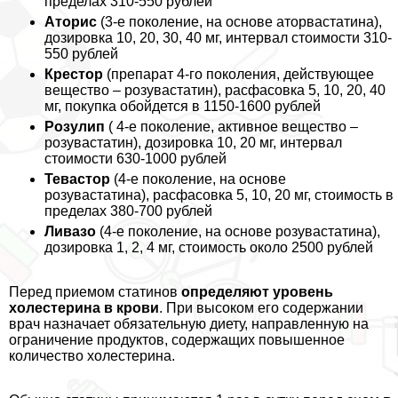
пределах 310-550 рублей
Аторис
(3-е поколение, на основе аторвастатина),
дозировка 10, 20, 30, 40 мг, интервал стоимости 310-
550 рублей
Крестор
(препарат 4-го поколения, действующее
вещество – розувастатин), расфасовка 5, 10, 20, 40
мг, покупка обойдется в 1150-1600 рублей
Розулип
( 4-е поколение, активное вещество –
розувастатин), дозировка 10, 20 мг, интервал
стоимости 630-1000 рублей
Тевастор
(4-е поколение, на основе
розувастатина), расфасовка 5, 10, 20 мг, стоимость в
пределах 380-700 рублей
Ливазо
(4-е поколение, на основе розувастатина),
дозировка 1, 2, 4 мг, стоимость около 2500 рублей
Перед приемом статинов
определяют уровень
холестерина в крови
. При высоком его содержании
врач назначает обязательную диету, направленную на
ограничение продуктов, содержащих повышенное
количество холестерина.