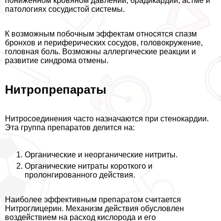
пониженном кровяном давлении, брадикардии, астме и
патологиях сосудистой системы.
К возможным побочным эффектам относятся спазм
бронхов и периферических сосудов, головокружение,
головная боль. Возможны аллергические реакции и
развитие синдрома отмены.
Нитропрепараты
Нитросоединения часто назначаются при стенокардии.
Эта группа препаратов делится на:
Органические и неорганические нитриты.
Органические нитраты короткого и
пролонгированного действия.
Наиболее эффективным препаратом считается
Нитроглицерин. Механизм действия обусловлен
воздействием на расход кислорода и его