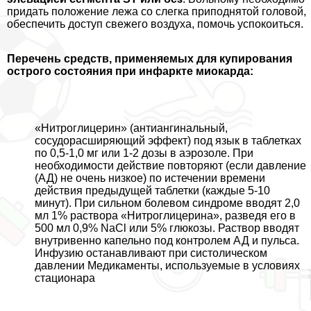
придать положение лежа со слегка приподнятой головой,
обеспечить доступ свежего воздуха, помочь успокоиться.
Перечень средств, применяемых для купирования
острого состояния при инфаркте миокарда:
«Нитроглицерин» (антиангинальный,
сосудорасширяющий эффект) под язык в таблетках
по 0,5-1,0 мг или 1-2 дозы в аэрозоле. При
необходимости действие повторяют (если давление
(АД) не очень низкое) по истечении времени
действия предыдущей таблетки (каждые 5-10
минут). При сильном болевом синдроме вводят 2,0
мл 1% раствора «Нитроглицерина», разведя его в
500 мл 0,9% NaCl или 5% глюкозы. Раствор вводят
внутривенно капельно под контролем АД и пульса.
Инфузию останавливают при систолическом
давлении Медикаменты, используемые в условиях
стационара