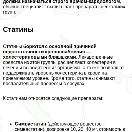
должна назначаться строго врачом-кардиологом
,
обычно специалист выписывает препараты нескольких
групп.
Статины
Статины
борются с основной причиной
недостаточности кровоснабжения —
холестериновыми бляшшками
. Лекарственные
средства из этой группы расщепляют холестерин в
печени и выводят его из организма, а также позволяют
поддерживать уровень холестерина в крови на
приемлемом уровне. Кроме того, статины снимают
воспалительные процессы в сосудах.
К статинам относятся следующие препараты:
Симвастатин
(действующее вещество –
симвастатин), дозировка 10, 20, 40 мг, стоимость в