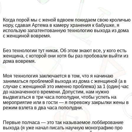
Когда порой мы с женой вдвоем покидаем свою кроличью
нору, сдавая Артема в камеру хранения к бабушке, я
использую запатентованную технологию выхода из дома
с женщиной вовремя.
Без технологии тут никак. Об этом знают все, у кого есть
женщина, с которой они хотя бы раз пробовали выйти из
дома вовремя.
Моя технология заключается в том, что я начинаю
заниматься проблемой выхода из дома с женщиной (а в
случае с женщиной это именно проблема) за 1 (один) час
до назначенного времени. Допустим, нам нужно
выдвигаться в три часа пополудни, чтобы успеть на
мероприятие или в гости — я перевожу закрылки жены в
режим взлета в два часа пополудни.
Первые полчаса — это так называемое лоббирование
выхода (я уже начал писать научную монографию про