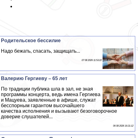
Родительское бессилие
Надо бежать, спасать, защищать...
07 08 2026 11:53:22
Валерию Гергиеву – 65 лет
По традиции публика шла в зал, не зная
программы концерта, ведь имена Гергиева
и Мацуева, заявленные в афише, служат
бесспopным гарантом высочайшего
качества исполнения и вызывают безоговорочное
доверие слушателей...
06 08 2026 16:31:12