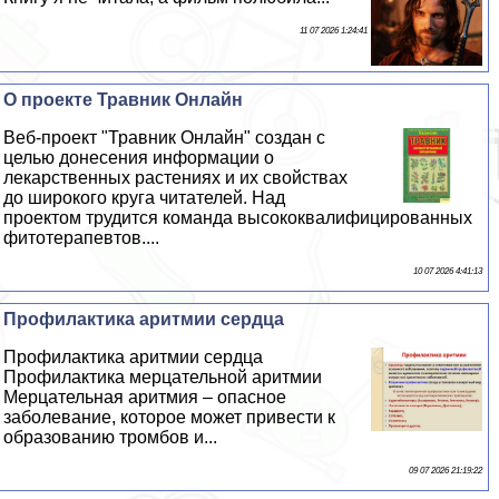
11 07 2026 1:24:41
О проекте Травник Онлайн
Веб-проект "Травник Онлайн" создан с
целью донесения информации о
лекарственных растениях и их свойствах
до широкого круга читателей. Над
проектом трудится комaнда высококвалифицированных
фитотерапевтов....
10 07 2026 4:41:13
Профилактика аритмии сердца
Профилактика аритмии сердца
Профилактика мерцательной аритмии
Мерцательная аритмия – опасное
заболевание, которое может привести к
образованию тромбов и...
09 07 2026 21:19:22