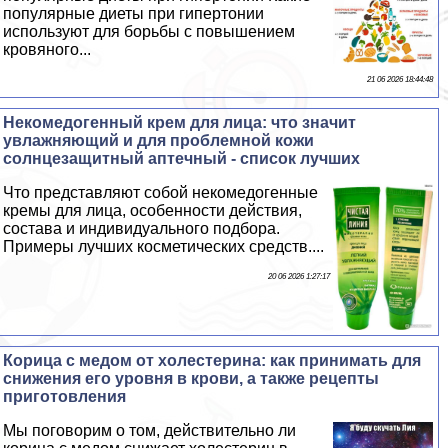
популярные диеты при гипертонии
используют для борьбы с повышением
кровяного...
21 06 2026 18:44:48
Некомедогенный крем для лица: что значит
увлажняющий и для проблемной кожи
солнцезащитный аптечный - список лучших
Что представляют собой некомедогенные
кремы для лица, особенности действия,
состава и индивидуального подбора.
Примеры лучших косметических средств....
20 06 2026 1:27:17
Корица с медом от холестерина: как принимать для
снижения его уровня в крови, а также рецепты
приготовления
Мы поговорим о том, действительно ли