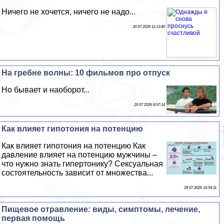
Ничего не хочется, ничего не надо...
30 07 2026 11:13:40
На гребне волны: 10 фильмов про отпуск
Но бывает и наоборот...
29 07 2026 8:57:14
Как влияет гипотония на потенцию
Как влияет гипотония на потенцию Как
давление влияет на потенцию мужчины –
что нужно знать гипертонику? Сeкcуальная
состоятельность зависит от множества...
28 07 2026 16:54:11
Пищевое отравление: виды, симптомы, лечение,
первая помощь