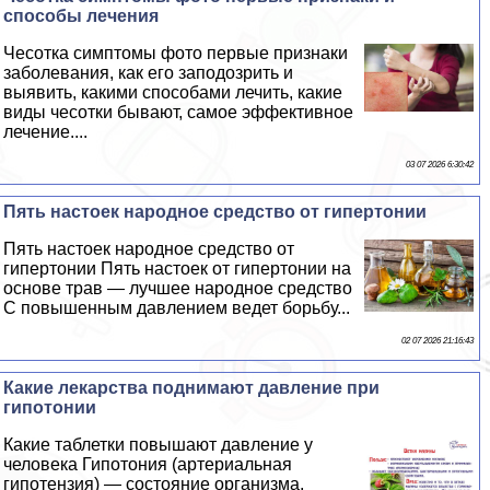
способы лечения
Чесотка симптомы фото первые признаки
заболевания, как его заподозрить и
выявить, какими способами лечить, какие
виды чесотки бывают, самое эффективное
лечение....
03 07 2026 6:30:42
Пять настоек народное средство от гипертонии
Пять настоек народное средство от
гипертонии Пять настоек от гипертонии на
основе трав — лучшее народное средство
С повышенным давлением ведет борьбу...
02 07 2026 21:16:43
Какие лекарства поднимают давление при
гипотонии
Какие таблетки повышают давление у
человека Гипотония (артериальная
гипотензия) — состояние организма,