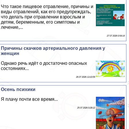
Что такое пищевое отравление, причины и
виды отравлений, как его предупреждать,
что делать при отравлении взрослым и
детям, беременным, его симптомы и
лечение,...
27 07 2026 0:54:14
Причины скачков артериального давления у
женщин
Однако речь идёт о достаточно опасных
состояниях...
26 07 2026 13:10:59
Осень психики
Я плачу почти все время...
25 07 2026 0:28:12