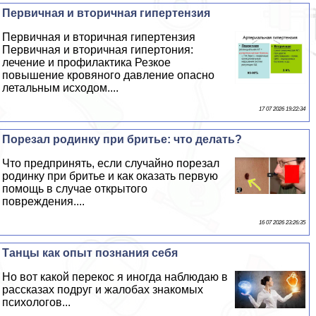
Первичная и вторичная гипертензия
Первичная и вторичная гипертензия
Первичная и вторичная гипертония:
лечение и профилактика Резкое
повышение кровяного давление опасно
летальным исходом....
17 07 2026 19:22:34
Порезал родинку при бритье: что делать?
Что предпринять, если случайно порезал
родинку при бритье и как оказать первую
помощь в случае открытого
повреждения....
16 07 2026 23:26:35
Танцы как опыт познания себя
Но вот какой перекос я иногда наблюдаю в
рассказах подруг и жалобах знакомых
психологов...