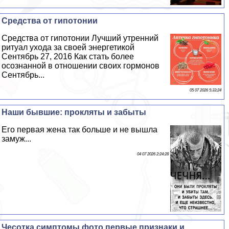
Средства от гипотонии
Средства от гипотонии Лучший утренний
ритуал ухода за своей энергетикой
Сентябрь 27, 2016 Как стать более
осознанной в отношении своих гормонов
Сентябрь...
05 07 2026 5:33:24
Наши бывшие: прокляты и забыты
Его первая жена так больше и не вышла
замуж...
04 07 2026 2:24:28
Чесотка симптомы фото первые признаки и