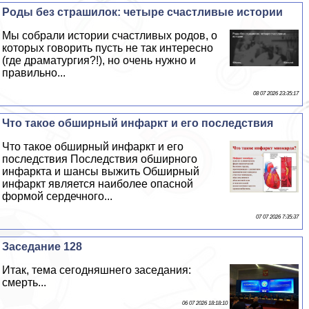
Роды без страшилок: четыре счастливые истории
Мы собрали истории счастливых родов, о
которых говорить пусть не так интересно
(где драматургия?!), но очень нужно и
правильно...
08 07 2026 23:35:17
Что такое обширный инфаркт и его последствия
Что такое обширный инфаркт и его
последствия Последствия обширного
инфаркта и шансы выжить Обширный
инфаркт является наиболее опасной
формой сердечного...
07 07 2026 7:35:37
Заседание 128
Итак, тема сегодняшнего заседания:
cмepть...
06 07 2026 18:18:10