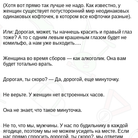
(Хотя вот прямо так лучше не надо. Как известно, у
женщин существует потусторонний мир неодинаковых
одинаковых кофточек, в котором все кофточки разные).
Или: Дорогая, может, ты начнешь красить и правый глаз
тоже? А то с одним левым крашеным глазом будет не
комильфо, а нам уже выходить….
Женщина во время сборов — как алкоголик. Она вам
будет тотально врать.
Дорогая, ты скоро? — Да, дорогой, еще минуточку.
Не верьте. У женщин нет встроенных часов.
Она не знает, что такое минуточка.
Не то, что мы, мужчины. У нас по будильнику в каждой
ягoдице, поэтому мы не можем усидеть на месте. Если
нас прямо спросить дорогой, ты скоро?, мы ответим