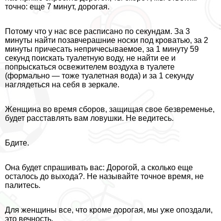
точно: еще 7 минут, дорогая.
Потому что у нас все расписано по секундам. За 3
минуты найти позавчерашние носки под кроватью, за 2
минуты причесать непричесываемое, за 1 минуту 59
секунд поискать туалетную воду, не найти ее и
попрыскаться освежителем воздуха в туалете
(формально — тоже туалетная вода) и за 1 секунду
наглядеться на себя в зеркале.
Женщина во время сборов, защищая свое безвременье,
будет расставлять вам ловушки. Не ведитесь.
Бдите.
Она будет спрашивать вас: Дорогой, а сколько еще
осталось до выхода?. Не называйте точное время, не
палитесь.
Для женщины все, что кроме дорогая, мы уже опоздали,
это вечность.