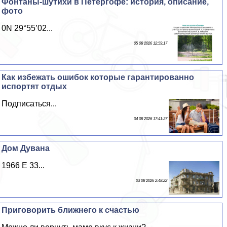
Фонтаны-шутихи в Петергофе: история, описание,
фото
0N 29°55’02...
05 08 2026 12:59:17
Как избежать ошибок которые гарантированно
испортят отдых
Подписаться...
04 08 2026 17:41:37
Дом Дувана
1966 E 33...
03 08 2026 2:48:22
Приговорить ближнего к счастью