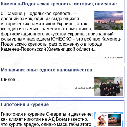
Каменец-Подольская крепость: история, описание
0EКаменец-Подольская крепость —
древний замок, один из выдающихся
исторических памятников Украины, а так
же один из самых знаменитых памятников
фортификационного искусства Украины, признанный
культурным наследием ЮНЕСКО – это всё про Каменец-
Подольскую крепость, расположенную в городе
Каменец-Подольский Хмельницкой области...
26 06 2026 22:56:57
Монахини: опыт одного паломничества
Шилов...
25 06 2026 18:34:48
Гипотония и курение
Гипотония и курение Сигареты и давление:
как влияет никотин на АД Всем известно,
что курить вредно, однако масштабы этого