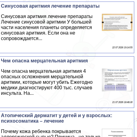
Синусовая аритмия лечение препараты
Синусовая аритмия лечение препараты
Лечение синусовой аритмии У большей
части населения планеты определяется
синусовая аритмия. Если она не
сопровождается...
22 07 2026 19:14:55
Чем опасна мерцательная аритмия
Чем опасна мерцательная аритмия 4
опасных осложнения мерцательной
аритмии, которые могут убить Ежегодно
медики диагностируют 400 тыс. случаев
инсульта. На...
21 07 2026 18:48:30
Атопический дерматит у детей и у взрослых:
психосоматика – лечение
Почему кожа ребенка покрывается
аллергической сыпью? Причина - не только