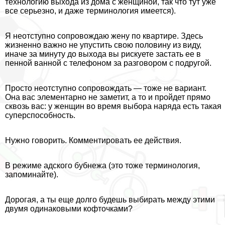
технологию выхода из дома с женщиной, так что тут уже
все серьезно, и даже терминология имеется).
Я неотступно сопровождаю жену по квартире. Здесь
жизненно важно не упустить свою половину из виду,
иначе за минуту до выхода вы рискуете застать ее в
пенной ванной с телефоном за разговором с подругой.
Просто неотступно сопровождать — тоже не вариант.
Она вас элементарно не заметит, а то и пройдет прямо
сквозь вас: у женщин во время выбора наряда есть такая
суперспособность.
Нужно говорить. Комментировать ее действия.
В режиме адского бубнежа (это тоже терминология,
запоминайте).
Дорогая, а ты еще долго будешь выбирать между этими
двумя одинаковыми кофточками?