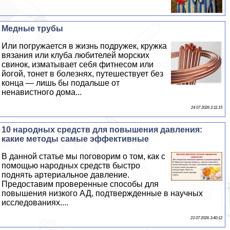
Медные трубы
Или погружается в жизнь подружек, кружка
вязания или клуба любителей морских
свинок, изматывает себя фитнесом или
йогой, тонет в болезнях, путешествует без
конца — лишь бы подальше от
ненавистного дома...
24 07 2026 2:11:15
10 народных средств для повышения давления:
какие методы самые эффективные
В данной статье мы поговорим о том, как с
помощью народных средств быстро
поднять артериальное давление.
Предоставим проверенные способы для
повышения низкого АД, подтвержденные в научных
исследованиях....
23 07 2026 3:40:12