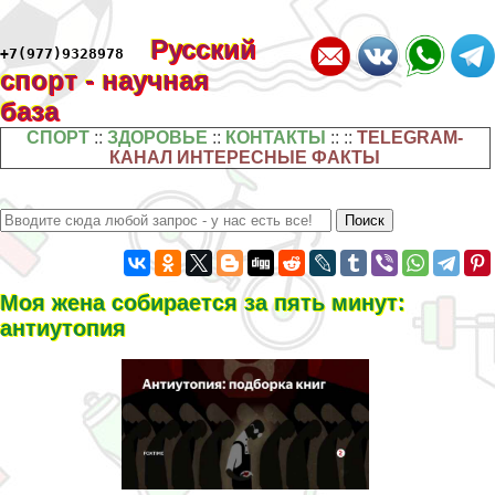
Русский
+7(977)9328978
спорт - научная
база
СПОРТ
::
ЗДОРОВЬЕ
::
КОНТАКТЫ
:: ::
TELEGRAM-
КАНАЛ ИНТЕРЕСНЫЕ ФАКТЫ
Моя жена собирается за пять минут:
антиутопия