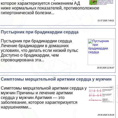
которое хаpaктеризуется снижением АД
ниже нормальных показателей, противоположное
гипертонической болезни...
01 07 2026 7:49:21
Пустырник при брадикардии сердца
Пустырник при брадикардии сердца
Лечение брадикардии в домашних
условиях, что делать если низкий пульс
Доступно о брадикардии, чем
спровоцирована эта...
30 06 2026 11:56:47
Симптомы мерцательной аритмии сердца у мужчин
Симптомы мерцательной аритмии сердца у
мужчин Причины и лечение аритмии
сердца у мужчин Аритмия — это
заболевание, которое хаpaктеризуется
нарушениями...
29 06 2026 5:35:35