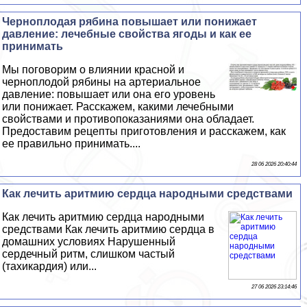
Черноплодая рябина повышает или понижает
давление: лечебные свойства ягоды и как ее
принимать
Мы поговорим о влиянии красной и
черноплодой рябины на артериальное
давление: повышает или она его уровень
или понижает. Расскажем, какими лечебными
свойствами и противопоказаниями она обладает.
Предоставим рецепты приготовления и расскажем, как
ее правильно принимать....
28 06 2026 20:40:44
Как лечить аритмию сердца народными средствами
Как лечить аритмию сердца народными
средствами Как лечить аритмию сердца в
домашних условиях Нарушенный
сердечный ритм, слишком частый
(тахикардия) или...
27 06 2026 23:14:46