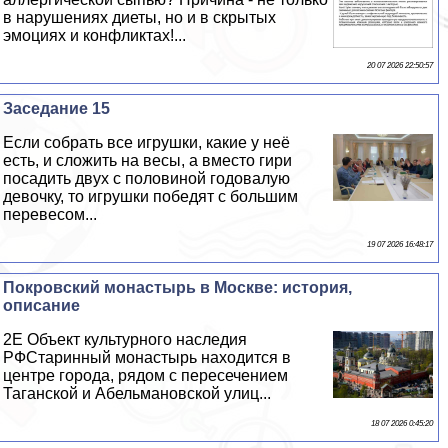
в нарушениях диеты, но и в скрытых
эмоциях и конфликтах!...
20 07 2026 22:50:57
Заседание 15
Если собрать все игрушки, какие у неё
есть, и сложить на весы, а вместо гири
посадить двух с половиной годовалую
дeвoчку, то игрушки победят с большим
перевесом...
19 07 2026 16:48:17
Покровский монастырь в Москве: история,
описание
2E Объект культурного наследия
РФСтаринный монастырь находится в
центре города, рядом с пересечением
Таганской и Абельмановской улиц...
18 07 2026 0:45:20