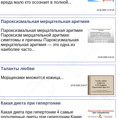
вреда мало кто осознает в полной...
24 06 2026 17:37:32
Пароксизмальная мерцательная аритмия
Пароксизмальная мерцательная аритмия
Пароксизм мерцательной аритмии:
симптомы и причины Пароксизмальная
мерцательная аритмия — это одна из
наиболее часто...
23 06 2026 0:31:15
Таланты любви
Морщинами множится кожица...
22 06 2026 2:28:37
Какая диета при гипертонии
Какая диета при гипертонии 4 самые
популярные диеты при гипертонии Какие