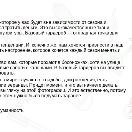
которое у вас будет вне зависимости от сезона и
л тратить деньги. Это высококачественные ткани,
ипу фигуры. Базовый гардероб — отправная точка для
тенденции. И, конечно же, нам хочется привнести в наш
ть настроение, которое хочется каждый сезон менять и
тво дам, которые порхают в босоножках, хотя на улице
овые сапоги с калошами. В базовый гардероб вы вводите
вовать.
в мире случаются свадьбы, дни рождения, есть
ие веранды. Придет момент, и что вы начнете делать,
я выгляжу на этой фотографии. И это естественно, потому
об этом нужно было подумать заранее.
думанность.