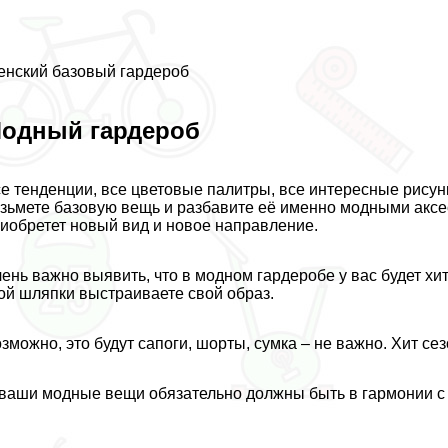
нский базовый гардероб
одный гардероб
е тенденции, все цветовые палитры, все интересные рисун
зьмете базовую вещь и разбавите её именно модными аксесс
иобретет новый вид и новое направление.
ень важно выявить, что в модном гардеробе у вас будет хи
ой шляпки выстраиваете свой образ.
зможно, это будут сапоги, шорты, сумка – не важно. Хит сез
ваши модные вещи обязательно должны быть в гармонии с