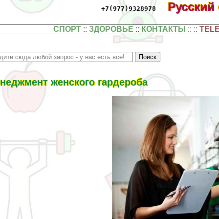
Русский
+7(977)9328978
СПОРТ
::
ЗДОРОВЬЕ
::
КОНТАКТЫ
:: ::
TEL
неджмент женского гардероба