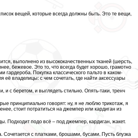
писок вещей, которые всегда должны быть. Это те вещи,
ится, выполнено из высококачественных тканей (шерсть,
нее, бежевое. Это то, что всегда будет хорошо, грамотно
и гардероба. Покупка классического пальто в каком-
я её владелицы: с чем сочетать, где найти аксессуары
, и с беретом, и выглядеть стильно. Опять-таки, тренч
ые принципиально говорят: ну, я не люблю трикотаж, я
енее, стоит потратиться на джемпер или кардиган из
ы. Подходит подо всё – под джемпер, кардиган, жакет.
 Сочетается с платками, брошами, бусами. Пусть блузка