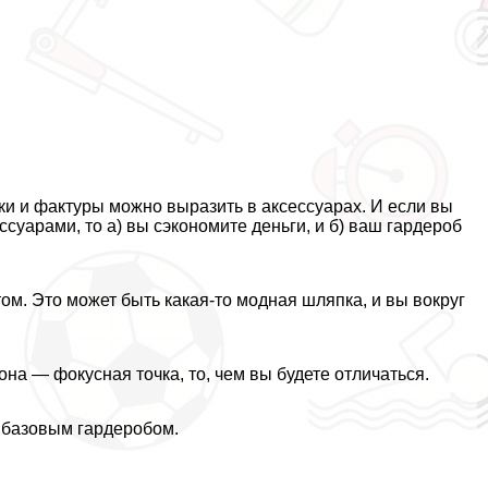
ки и фактуры можно выразить в аксессуарах. И если вы
уарами, то а) вы сэкономите деньги, и б) ваш гардероб
том. Это может быть какая-то модная шляпка, и вы вокруг
она — фокусная точка, то, чем вы будете отличаться.
 базовым гардеробом.