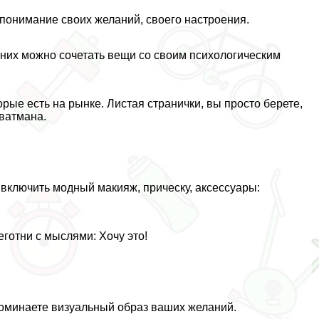
понимание своих желаний, своего настроения.
з них можно сочетать вещи со своим психологическим
рые есть на рынке. Листая странички, вы просто берете,
ватмана.
 включить модный макияж, прическу, аксессуары:
готни с мыслями: Хочу это!
поминаете визуальный образ ваших желаний.