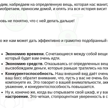
дим, набредаем на определенную вещь, которая нас манит, 
иобретаем, приносим домой, и опять эта вся история висит
овь не понятно, что с ней делать дальше!
о же нам может дать эффективно и грамотно подобранный
Экономию времени.
Сочетающиеся между собой вещи с
который будет вам очень идти.
Экономию средств.
Отказываясь от определенных вещ
высвобождаем деньги, которые раньше тратились на по
Конкурентоспособность.
Наш внешний вид даёт очень
ваш босс обратит внимание, что, пусть у вас не очень 
компонуете их. Это говорит о вашей внимательности, ак
уважение, и конкурентоспособность повышается.
Ну и, конечно же, когда вы открываете свой шкаф, и у ва
настроение.
Это четкая, стопроцентная уверенность в 