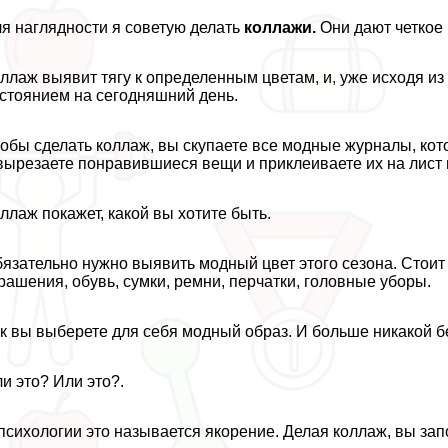
я наглядности я советую делать
коллажи.
Они дают четкое 
ллаж выявит тягу к определенным цветам, и, уже исходя и
стоянием на сегодняшний день.
обы сделать коллаж, вы скупаете все модные журналы, кото
вырезаете понравившиеся вещи и приклеиваете их на лист 
ллаж покажет, какой вы хотите быть.
язательно нужно выявить модный цвет этого сезона. Стоит
рашения, обувь, сумки, ремни, перчатки, головные уборы.
к вы выберете для себя модный образ. И больше никакой бе
и это? Или это?.
психологии это называется якорение. Делая коллаж, вы за