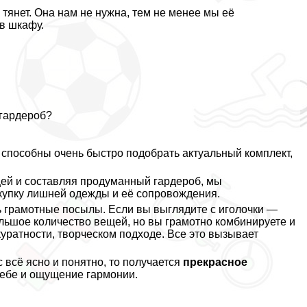
тянет. Она нам не нужна, тем не менее мы её
 в шкафу.
 гардероб?
пособны очень быстро подобрать актуальный комплект,
ей и составляя продуманный гардероб, мы
купку лишней одежды и её сопровождения.
 грамотные посылы. Если вы выглядите с иголочки —
большое количество вещей, но вы грамотно комбинируете и
куратности, творческом подходе. Все это вызывает
с всё ясно и понятно, то получается
прекрасное
себе и ощущение гармонии.