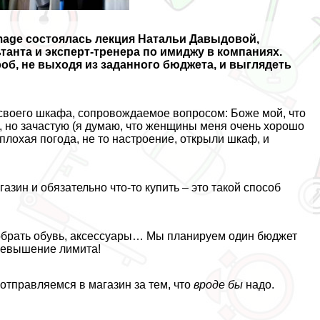
Image состоялась лекция Натальи Давыдовой,
танта и эксперт-тренера по
имиджу в компаниях.
роб, не выходя из заданного бюджета, и выглядеть
 своего шкафа, сопровождаемое вопросом: Боже мой, что
а, но зачастую (я думаю, что женщины меня очень хорошо
 плохая погода, не то настроение, открыли шкаф, и
зин и обязательно что-то купить – это такой способ
добрать обувь, аксессуары… Мы планируем один бюджет
превышение лимита!
 отправляемся в магазин за тем, что
вроде бы
надо.