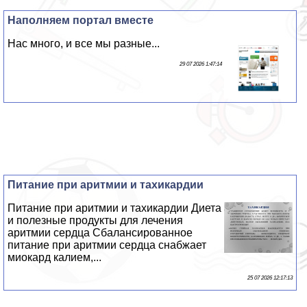
Наполняем портал вместе
Нас много, и все мы разные...
29 07 2026 1:47:14
Питание при аритмии и тахикардии
Питание при аритмии и тахикардии Диета
и полезные продукты для лечения
аритмии сердца Сбалансированное
питание при аритмии сердца снабжает
миокард калием,...
25 07 2026 12:17:13