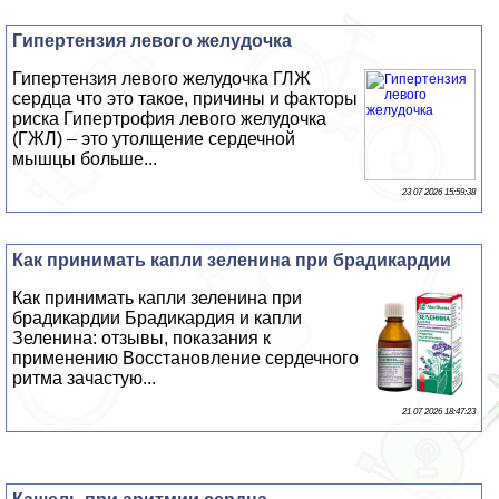
Гипертензия левого желудочка
Гипертензия левого желудочка ГЛЖ
сердца что это такое, причины и факторы
риска Гипертрофия левого желудочка
(ГЖЛ) – это утолщение сердечной
мышцы больше...
23 07 2026 15:59:38
Как принимать капли зеленина при брадикардии
Как принимать капли зеленина при
брадикардии Брадикардия и капли
Зеленина: отзывы, показания к
применению Восстановление сердечного
ритма зачастую...
21 07 2026 18:47:23