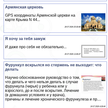
Армянская церковь
GPS координаты Армянской церкви на
карте Крыма N 44...
28 07 2026 20:30:48
Я хочу за тебя замуж
И даже про себя не обязательно...
26 07 2026 13:46:47
Фурункул вскрылся но стержень не выходит: что
делать
Научно обоснованное руководство о том,
что делать и чего нельзя делать в случае
фурункула (чирья) у ребенка или у
взрослого, до и после вскрытия. Лечение
(в домашних условиях и у врача),
причины и лечение хронического фурункулеза и пр....
24 07 2026 4:28:44