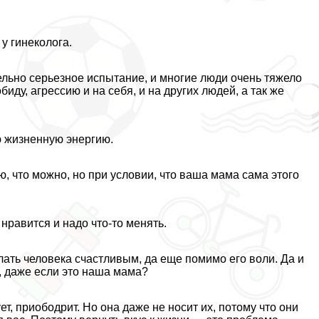
у гинеколога.
ельно серьезное испытание, и многие люди очень тяжело
иду, агрессию и на себя, и на других людей, а так же
ю жизненную энергию.
, что можно, но при условии, что ваша мама сама этого
 нравится и надо что-то менять.
лать человека счастливым, да еще помимо его воли. Да и
а, даже если это наша мама?
т, приободрит. Но она даже не носит их, потому что они