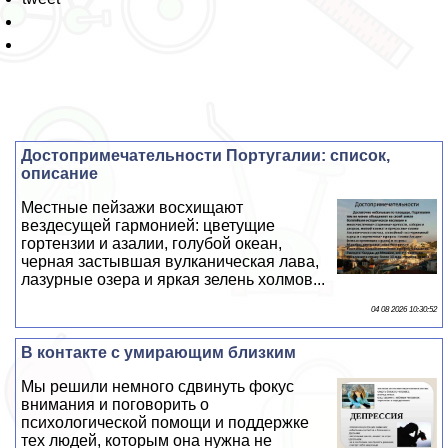
Достопримечательности Португалии: список,
описание
Местные пейзажи восхищают
вездесущей гармонией: цветущие
гортензии и азалии, гoлyбой океан,
черная застывшая вулканическая лава,
лазурные озера и яркая зелень холмов...
04 08 2026 10:30:52
В контакте с умирающим близким
Мы решили немного сдвинуть фокус
внимания и поговорить о
психологической помощи и поддержке
тех людей, которым она нужна не