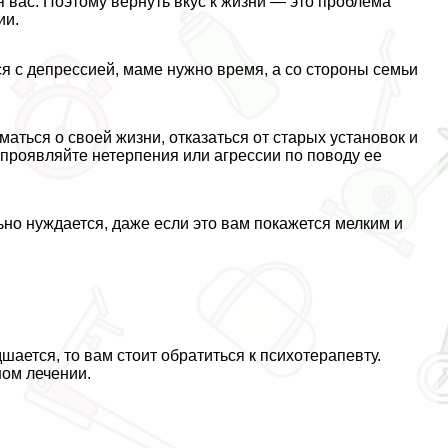
я вас. Поэтому вернуть вкус к жизни — это проблема
ии.
я с депрессией, маме нужно время, а со стороны семьи
маться о своей жизни, отказаться от старых установок и
 проявляйте нетерпения или агрессии по поводу ее
ьно нуждается, даже если это вам покажется мелким и
дшается, то вам стоит обратиться к психотерапевту.
ом лечении.