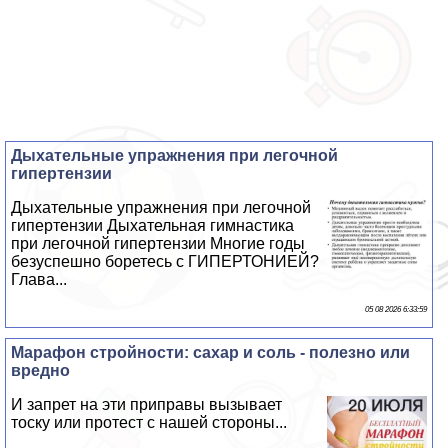
Дыхательные упражнения при легочной
гипертензии
Дыхательные упражнения при легочной
гипертензии Дыхательная гимнастика
при легочной гипертензии Многие годы
безуспешно боретесь с ГИПЕРТОНИЕЙ?
Глава...
05 08 2026 6:33:59
Марафон стройности: сахар и соль - полезно или
вредно
И запрет на эти приправы вызывает
тоску или протест с нашей стороны...