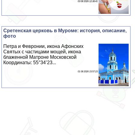
03 08 2026 12:38:41
Сретенская церковь в Муроме: история, описание,
фото
Петра и Февронии, икона Афонских
Святых с частицами мощей, икона
блаженной Матроне Московской
Координаты: 55°34’23...
01 08 2026 15:57:23