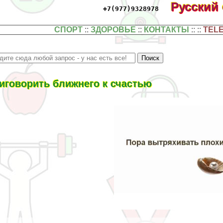
Русский
+7(977)9328978
СПОРТ
::
ЗДОРОВЬЕ
::
КОНТАКТЫ
:: ::
TEL
иговорить ближнего к счастью