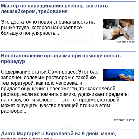
Мастер по наращиванию ресниц: как стать
лешмейкером, требования
Это достаточно новая специальность на
рынке труда, которая набирает всё
большую популярность...
11 07 2026 8:52:18
Восстановление организма при помощи флоат-
процедур
Содержание статьи:Сам процессЭтот бак
заполнен солевым раствором с такой же
температурой, как тело человека, и
придаёт ощущение невесомости, так как солевой
раствор, если вспомнить химию, удерживает предметы
на плаву, вот и человек — это тот предмет, который
может ощущать чувство парящей птицы в этом
растворе...
10 07 2026 22:48:52
Диета Маргариты Королевой на 9 дней: меню,