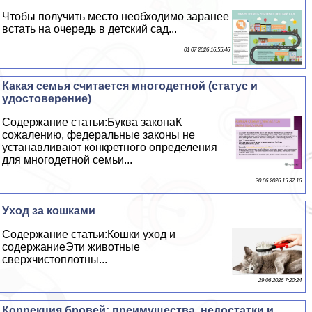
Чтобы получить место необходимо заранее
встать на очередь в детский сад...
01 07 2026 16:55:46
Какая семья считается многодетной (статус и
удостоверение)
Содержание статьи:Буква законаК
сожалению, федеральные законы не
устанавливают конкретного определения
для многодетной семьи...
30 06 2026 15:37:16
Уход за кошками
Содержание статьи:Кошки уход и
содержаниеЭти животные
сверхчистоплотны...
29 06 2026 7:20:24
Коррекция бровей: преимущества, недостатки и