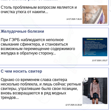
Столь проблемным вопросом является и
очистка утюга от накипи...
14 07 2026 7:36:21
Желудочные болезни
При ГЭРБ наблюдается неполное
смыкание сфинктера, и становиться
возможным перемещение содержимого
желудка в обратную сторону...
13 07 2026 1:55:27
С чем носить свитер
Однако со временем слава свитера
несколько поблекла, и лишь сейчас уютные
свитеры, утратившие было свои позиции,
вновь возвращаются в ряд модных
трендов...
12 07 2026 21:30:22