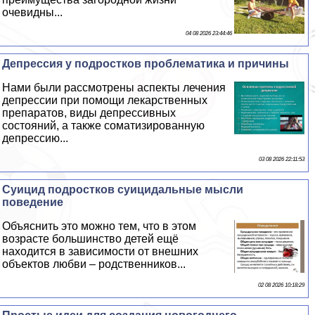
очевидны...
04 08 2026 23:44:46
Депрессия у подростков проблематика и причины
Нами были рассмотрены аспекты лечения
депрессии при помощи лекарственных
препаратов, виды депрессивных
состояний, а также соматизированную
депрессию...
03 08 2026 22:11:53
Суицид подростков суицидальные мысли
поведение
Объяснить это можно тем, что в этом
возрасте большинство детей ещё
находится в зависимости от внешних
объектов любви – родственников...
02 08 2026 10:18:29