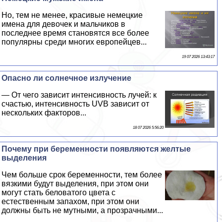
Но, тем не менее, красивые немецкие
имена для девочек и мальчиков в
последнее время становятся все более
популярны среди многих европейцев...
19 07 2026 13:43:17
Опасно ли солнечное излучение
— От чего зависит интенсивность лучей: к
счастью, интенсивность UVB зависит от
нескольких факторов...
18 07 2026 5:56:20
Почему при беременности появляются желтые
выделения
Чем больше срок беременности, тем более
вязкими будут выделения, при этом они
могут стать беловатого цвета с
естественным запахом, при этом они
должны быть не мутными, а прозрачными...