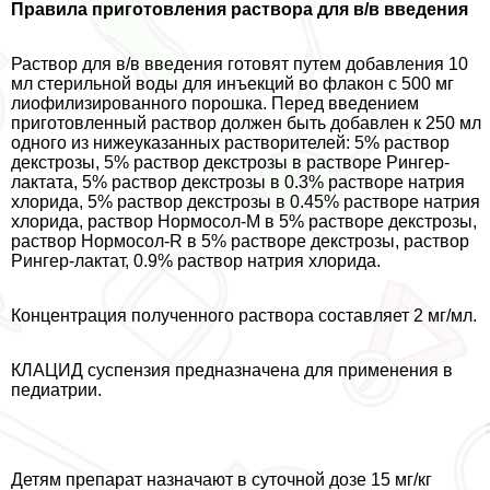
Правила приготовления раствора для в/в введения
Раствор для в/в введения готовят путем добавления 10
мл стерильной воды для инъекций во флакон с 500 мг
лиофилизированного порошка. Перед введением
приготовленный раствор должен быть добавлен к 250 мл
одного из нижеуказанных растворителей: 5% раствор
декстрозы, 5% раствор декстрозы в растворе Рингер-
лактата, 5% раствор декстрозы в 0.3% растворе натрия
хлорида, 5% раствор декстрозы в 0.45% растворе натрия
хлорида, раствор Нормосол-М в 5% растворе декстрозы,
раствор Нормосол-R в 5% растворе декстрозы, раствор
Рингер-лактат, 0.9% раствор натрия хлорида.
Концентрация полученного раствора составляет 2 мг/мл.
КЛАЦИД суспензия предназначена для применения в
педиатрии.
Детям препарат назначают в суточной дозе 15 мг/кг