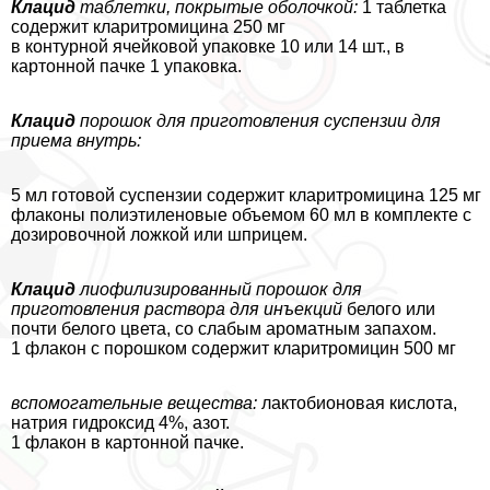
Клацид
таблетки, покрытые оболочкой:
1 таблетка
содержит кларитромицина 250 мг
в контурной ячейковой упаковке 10 или 14 шт., в
картонной пачке 1 упаковка.
Клацид
порошок для приготовления суспензии для
приема внутрь:
5 мл готовой суспензии содержит кларитромицина 125 мг
флаконы полиэтиленовые объемом 60 мл в комплекте с
дозировочной ложкой или шприцем.
Клацид
лиофилизированный порошок для
приготовления раствора для инъекций
белого или
почти белого цвета, со слабым ароматным запахом.
1 флакон с порошком содержит кларитромицин 500 мг
вспомогательные вещества:
лактобионовая кислота,
натрия гидроксид 4%, азот.
1 флакон в картонной пачке.