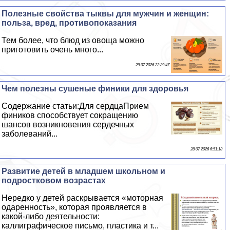
Полезные свойства тыквы для мужчин и женщин:
польза, вред, противопоказания
Тем более, что блюд из овоща можно
приготовить очень много...
29 07 2026 22:39:47
Чем полезны сушеные финики для здоровья
Содержание статьи:Для сердцаПрием
фиников способствует сокращению
шансов возникновения сердечных
заболеваний...
28 07 2026 6:51:18
Развитие детей в младшем школьном и
подростковом возрастах
Нередко у детей раскрывается «моторная
одаренность», которая проявляется в
какой-либо деятельности:
каллиграфическое письмо, пластика и т...