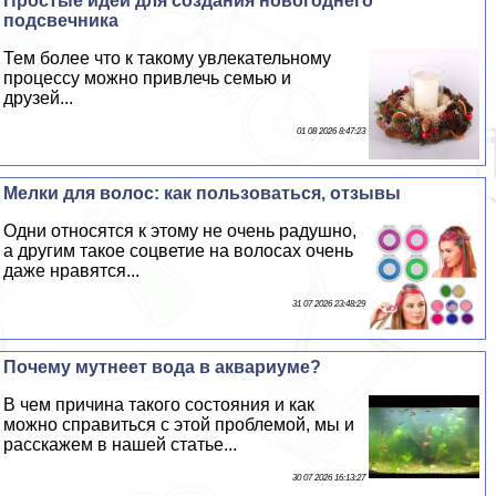
Простые идеи для создания новогоднего
подсвечника
Тем более что к такому увлекательному
процессу можно привлечь семью и
друзей...
01 08 2026 8:47:23
Мелки для волос: как пользоваться, отзывы
Одни относятся к этому не очень радушно,
а другим такое соцветие на волосах очень
даже нравятся...
31 07 2026 23:48:29
Почему мутнеет вода в аквариуме?
В чем причина такого состояния и как
можно справиться с этой проблемой, мы и
расскажем в нашей статье...
30 07 2026 16:13:27