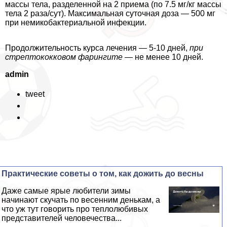
массы тела, разделенной на 2 приема (по 7.5 мг/кг массы
тела 2 раза/сут). Максимальная суточная доза — 500 мг
при немикобактериальной инфекции.
Продолжительность курса лечения — 5-10 дней,
при
стрептококковом фарингите
— не менее 10 дней.
admin
tweet
Пpaктические советы о том, как дожить до весны
Даже самые ярые любители зимы
начинают скучать по весенним денькам, а
что уж тут говорить про теплолюбивых
представителей человечества...