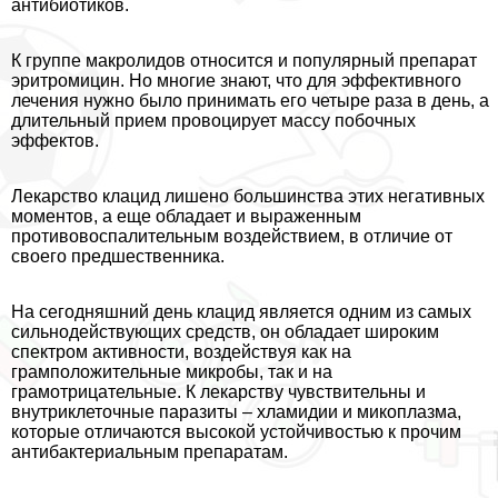
антибиотиков.
К группе макролидов относится и популярный препарат
эритромицин. Но многие знают, что для эффективного
лечения нужно было принимать его четыре раза в день, а
длительный прием провоцирует массу побочных
эффектов.
Лекарство клацид лишено большинства этих негативных
моментов, а еще обладает и выраженным
противовоспалительным воздействием, в отличие от
своего предшественника.
На сегодняшний день клацид является одним из самых
сильнодействующих средств, он обладает широким
спектром активности, воздействуя как на
грамположительные микробы, так и на
грамотрицательные. К лекарству чувствительны и
внутриклеточные паразиты – xлaмидии и микоплазма,
которые отличаются высокой устойчивостью к прочим
антибактериальным препаратам.