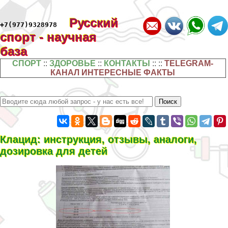
Русский
+7(977)9328978
спорт - научная
база
СПОРТ
::
ЗДОРОВЬЕ
::
КОНТАКТЫ
:: ::
TELEGRAM-
КАНАЛ ИНТЕРЕСНЫЕ ФАКТЫ
Клацид: инструкция, отзывы, аналоги,
дозировка для детей