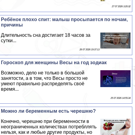
27 07 2026 3:20:32
Ребёнок плохо спит: малыш просыпается по ночам,
причины
Длительность сна достигает 18 часов за
сутки...
26 07 2026 19:37:13
Гороскоп для женщины Весы на год зодиак
Возможно, дело не только в большой
занятости, а в том, что Весы просто не
умеют правильно распределять своё
время...
25 07 2026 14:55:34
Можно ли беременным есть черешню?
Конечно, черешню при беременности в
неограниченных количествах потрeбллять
нельзя, как и любые другие продукты, но