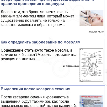
правила проведения процедуры
Дело в том, что бровь является очень
важным элементом лица, который может
существенно повлиять не только на
качество макияжа и образ в целом...
28 06 2026 7:53:33
Как определить заболевание по мозолям
Содержание статьи:Что такое мозоли, и
какими они бывают?Мозоль – это защитная
реакция организма...
27 06 2026 13:11:55
Выделения после кесарева сечения
После кесарева сечения кровянистые
выделения будут такими же, как после
нормальных родов, с той только разницей,