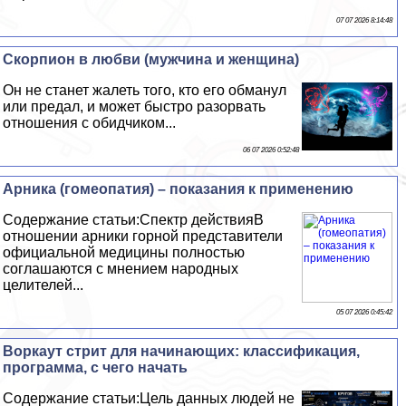
07 07 2026 8:14:48
Скорпион в любви (мужчина и женщина)
Он не станет жалеть того, кто его обманул
или предал, и может быстро разорвать
отношения с обидчиком...
06 07 2026 0:52:48
Арника (гомеопатия) – показания к применению
Содержание статьи:Спектр действияВ
отношении арники горной представители
официальной медицины полностью
соглашаются с мнением народных
целителей...
05 07 2026 0:45:42
Воркаут стрит для начинающих: классификация,
программа, с чего начать
Содержание статьи:Цель данных людей не