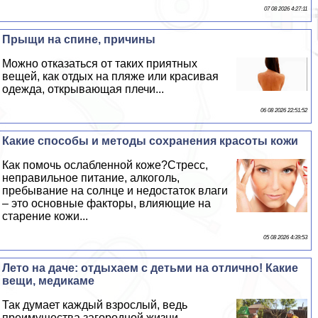
07 08 2026 4:27:11
Прыщи на спине, причины
Можно отказаться от таких приятных
вещей, как отдых на пляже или красивая
одежда, открывающая плечи...
06 08 2026 22:51:52
Какие способы и методы сохранения красоты кожи
Как помочь ослабленной коже?Стресс,
неправильное питание, алкоголь,
пребывание на солнце и недостаток влаги
– это основные факторы, влияющие на
старение кожи...
05 08 2026 4:39:53
Лето на даче: отдыхаем с детьми на отлично! Какие
вещи, медикаме
Так думает каждый взрослый, ведь
преимущества загородной жизни