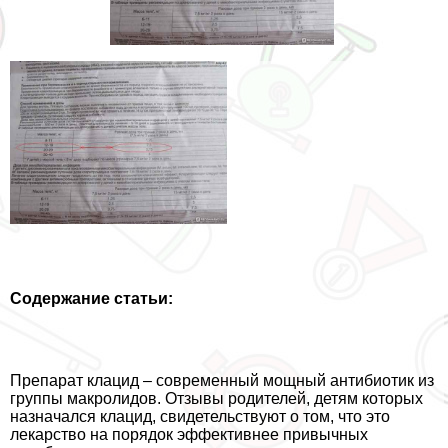
Содержание статьи:
Препарат клацид – современный мощный антибиотик из
группы макролидов. Отзывы родителей, детям которых
назначался клацид, свидетельствуют о том, что это
лекарство на порядок эффективнее привычных