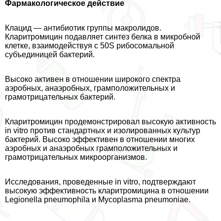
Фармакологическое действие
Клацид — антибиотик группы макролидов.
Кларитромицин подавляет синтез белка в микробной
клетке, взаимодействуя с 50S рибосомальной
субъединицей бактерий.
Высоко активен в отношении широкого спектра
аэробных, анаэробных, грамположительных и
грамотрицательных бактерий.
Кларитромицин продемонстрировал высокую активность
in vitro против стандартных и изолированных культур
бактерий. Высоко эффективен в отношении многих
аэробных и анаэробных грамположительных и
грамотрицательных микроорганизмов.
Исследования, проведенные in vitro, подтверждают
высокую эффективность кларитромицина в отношении
Legionella pneumophila и Mycoplasma pneumoniae.