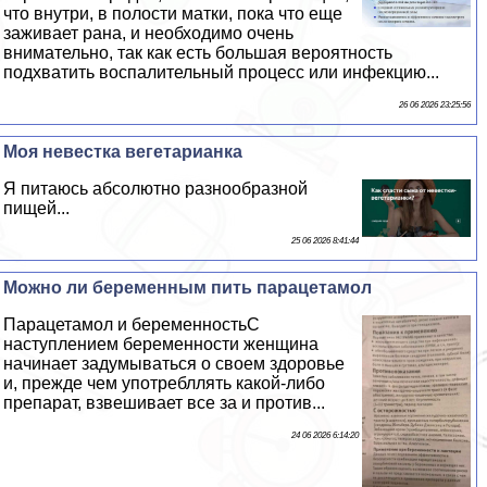
что внутри, в полости матки, пока что еще
заживает рана, и необходимо очень
внимательно, так как есть большая вероятность
подхватить воспалительный процесс или инфекцию...
26 06 2026 23:25:56
Моя невестка вегетарианка
Я питаюсь абсолютно разнообразной
пищей...
25 06 2026 8:41:44
Можно ли беременным пить парацетамол
Парацетамол и беременностьС
наступлением беременности женщина
начинает задумываться о своем здоровье
и, прежде чем употрeбллять какой-либо
препарат, взвешивает все за и против...
24 06 2026 6:14:20