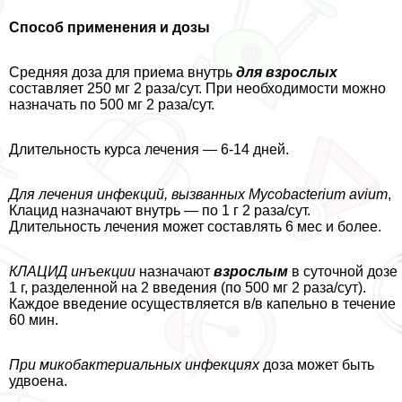
Способ применения и дозы
Средняя доза для приема внутрь
для взрослых
составляет 250 мг 2 раза/сут. При необходимости можно
назначать по 500 мг 2 раза/сут.
Длительность курса лечения — 6-14 дней.
Для лечения инфекций, вызванных Mycobacterium avium
,
Клацид назначают внутрь — по 1 г 2 раза/сут.
Длительность лечения может составлять 6 мес и более.
КЛАЦИД инъекции
назначают
взрослым
в суточной дозе
1 г, разделенной на 2 введения (по 500 мг 2 раза/сут).
Каждое введение осуществляется в/в капельно в течение
60 мин.
При микобактериальных инфекциях
доза может быть
удвоена.