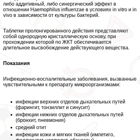
либо аддитивный, либо синергический эффект в
отношении Нaemophilus influenzae в условиях in vitro и in
vivo в зависимости от культуры бактерий.
Таблетки пролонгированного действия представляют
собой однородную кристаллическую основу, при
прохождении которой по ЖКТ обеспечивается
длительное высвобождение действующего вещества.
Показания
Инфекционно-воспалительные заболевания, вызванные
чувствительными к препарату микроорганизмами:
инфекции верхних отделов дыхательных путей
(фарингит, тонзиллит и синусит)
инфекции нижних отделов дыхательных путей
(бронхит, пневмония)
средний отит
инфекции кожи и мягких тканей (импетиго,