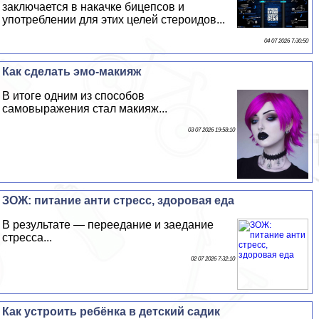
заключается в накачке бицепсов и
употрeблении для этих целей стероидов...
04 07 2026 7:30:50
Как сделать эмо-макияж
В итоге одним из способов
самовыражения стал макияж...
03 07 2026 19:58:10
ЗОЖ: питание анти стресс, здоровая еда
В результате — переедание и заедание
стресса...
02 07 2026 7:32:10
Как устроить ребёнка в детский садик