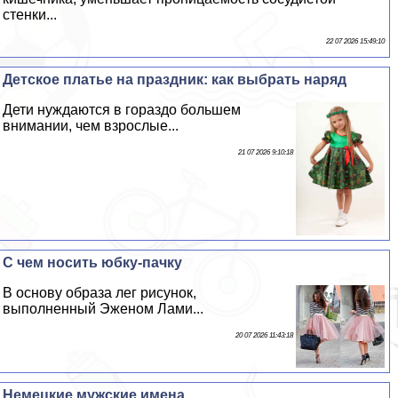
стенки...
22 07 2026 15:49:10
Детское платье на праздник: как выбрать наряд
Дети нуждаются в гораздо большем
внимании, чем взрослые...
21 07 2026 9:10:18
С чем носить юбку-пачку
В основу образа лег рисунок,
выполненный Эженом Лами...
20 07 2026 11:43:18
Немецкие мужские имена