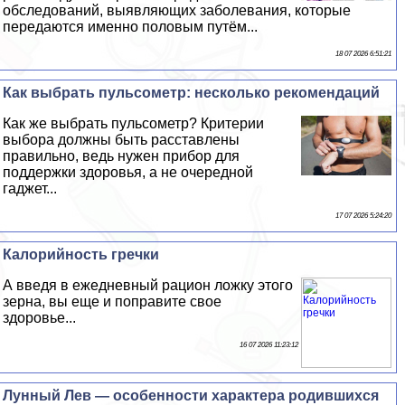
обследований, выявляющих заболевания, которые
передаются именно пoлoвым путём...
18 07 2026 6:51:21
Как выбрать пульсометр: несколько рекомендаций
Как же выбрать пульсометр? Критерии
выбора должны быть расставлены
правильно, ведь нужен прибор для
поддержки здоровья, а не очередной
гаджет...
17 07 2026 5:24:20
Калорийность гречки
А введя в ежедневный рацион ложку этого
зерна, вы еще и поправите свое
здоровье...
16 07 2026 11:23:12
Лунный Лев — особенности хаpaктера родившихся