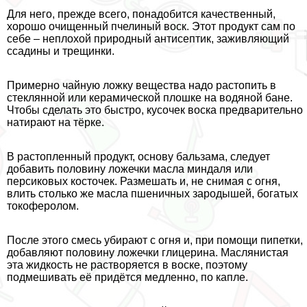
Для него, прежде всего, понадобится качественный,
хорошо очищенный пчелиный воск. Этот продукт сам по
себе – неплохой природный антисептик, заживляющий
ссадины и трещинки.
Примерно чайную ложку вещества надо растопить в
стеклянной или керамической плошке на водяной бане.
Чтобы сделать это быстро, кусочек воска предварительно
натирают на тёрке.
В растопленный продукт, основу бальзама, следует
добавить половину ложечки масла миндаля или
персиковых косточек. Размешать и, не снимая с огня,
влить столько же масла пшеничных зародышей, богатых
токоферолом.
После этого смесь убирают с огня и, при помощи пипетки,
добавляют половину ложечки глицерина. Маслянистая
эта жидкость не растворяется в воске, поэтому
подмешивать её придётся медленно, по капле.