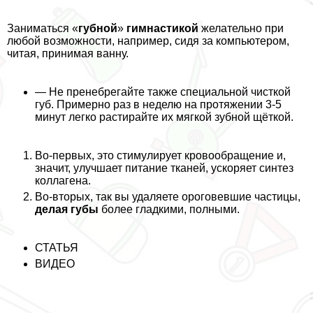
Заниматься «
губной
»
гимнастикой
желательно при
любой возможности, например, сидя за компьютером,
читая, принимая ванну.
— Не пренебрегайте также специальной чисткой
губ. Примерно раз в неделю на протяжении 3-5
минут легко растирайте их мягкой зубной щёткой.
Во-первых, это стимулирует кровообращение и,
значит, улучшает питание тканей, ускоряет синтез
коллагена.
Во-вторых, так вы удаляете ороговевшие частицы,
делая губы
более гладкими, полными.
СТАТЬЯ
ВИДЕО