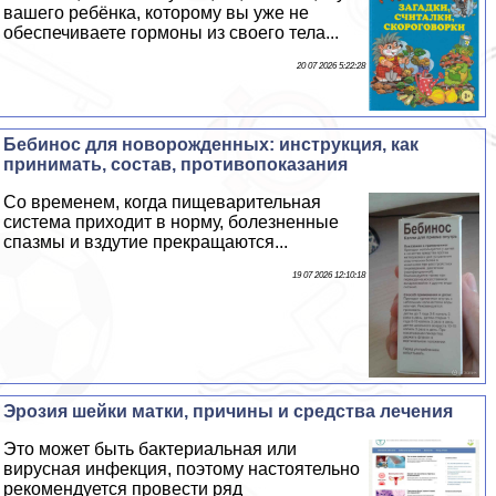
вашего ребёнка, которому вы уже не
обеспечиваете гормоны из своего тела...
20 07 2026 5:22:28
Бебинос для новорожденных: инструкция, как
принимать, состав, противопоказания
Со временем, когда пищеварительная
система приходит в норму, болезненные
спазмы и вздутие прекращаются...
19 07 2026 12:10:18
Эрозия шейки матки, причины и средства лечения
Это может быть бактериальная или
вирусная инфекция, поэтому настоятельно
рекомендуется провести ряд