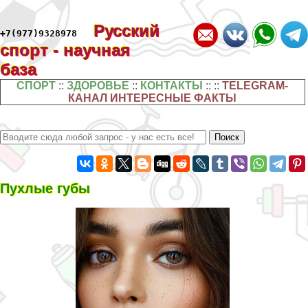
Русский
+7(977)9328978
спорт - научная
база
СПОРТ
::
ЗДОРОВЬЕ
::
КОНТАКТЫ
:: ::
TELEGRAM-
КАНАЛ ИНТЕРЕСНЫЕ ФАКТЫ
Пухлые губы