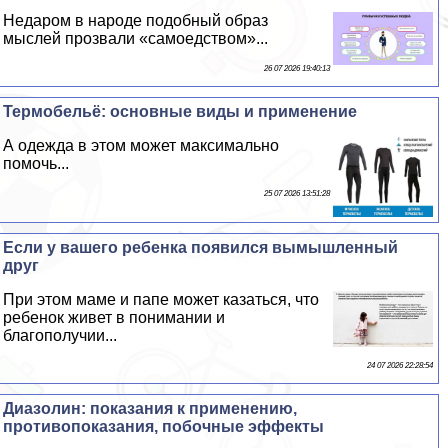
Недаром в народе подобный образ
мыслей прозвали «самоедством»...
26 07 2026 19:40:13
Термобельё: основные виды и применение
А одежда в этом может максимально
помочь...
25 07 2026 13:51:28
Если у вашего ребенка появился вымышленный
друг
При этом маме и папе может казаться, что
ребенок живет в понимании и
благополучии...
24 07 2026 22:28:54
Диазолин: показания к применению,
противопоказания, побочные эффекты