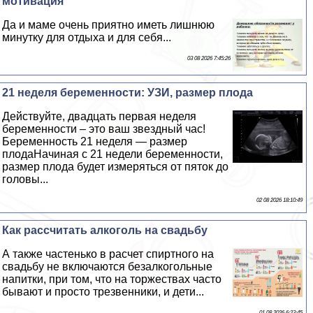
мотивация
Да и маме очень приятно иметь лишнюю
минутку для отдыха и для себя...
03 08 2026 7:45:26
21 неделя беременности: УЗИ, размер плода
Действуйте, двадцать первая неделя
беременности – это ваш звездный час!
Беременность 21 неделя — размер
плодаНачиная с 21 недели беременности,
размер плода будет измеряться от пяток до
головы...
02 08 2026 18:10:49
Как рассчитать алкоголь на свадьбу
А также частенько в расчет спиртного на
свадьбу не включаются безалкогольные
напитки, при том, что на торжествах часто
бывают и просто трезвенники, и дети...
01 08 2026 6:23:45