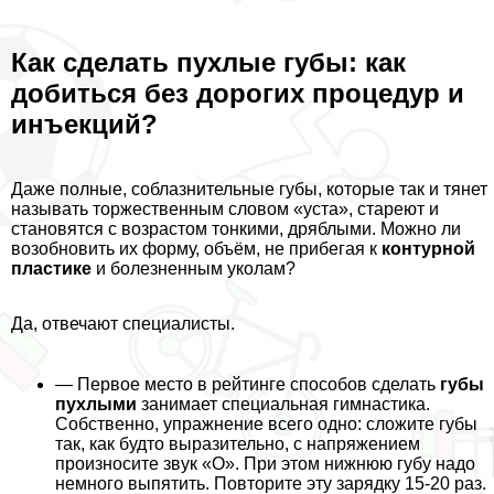
Как
сделать пухлые губы
: как
добиться без дорогих процедур и
инъекций?
Даже полные, coблaзнительные губы, которые так и тянет
называть торжественным словом «уста», стареют и
становятся с возрастом тонкими, дряблыми. Можно ли
возобновить их форму, объём, не прибегая к
контурной
пластике
и болезненным уколам?
Да, отвечают специалисты.
— Первое место в рейтинге способов сделать
губы
пухлыми
занимает специальная гимнастика.
Собственно, упражнение всего одно: сложите губы
так, как будто выразительно, с напряжением
произносите звук «О». При этом нижнюю губу надо
немного выпятить. Повторите эту зарядку 15-20 раз.