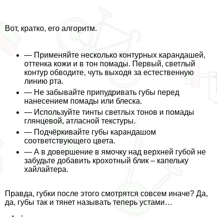
Вот, кратко, его алгоритм.
— Применяйте несколько контурных карандашей,
оттенка кожи и в тон помады. Первый, светлый
контур обводите, чуть выходя за естественную
линию рта.
— Не забывайте припудривать губы перед
нанесением помады или блеска.
— Используйте тинты светлых тонов и помады
глянцевой, атласной текстуры.
— Подчёркивайте губы карандашом
соответствующего цвета.
— А в довершение в ямочку над верхней губой не
забудьте добавить крохотный блик – капельку
хайлайтера.
Правда, губки после этого смотрятся совсем иначе? Да,
да, губы так и тянет называть теперь устами…