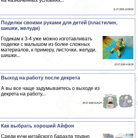
на назначенных условиях...
11 07 2026 14:58:50
Поделки своими руками для детей (пластилин,
шишки, желуди)
Годикам к 3-4 уже можно изготавливать
поделки с малышом из более сложных
материалов, к примеру, листочки, желуди,
шишки...
10 07 2026 4:38:39
Выход на работу после декрета
А вы все чаще задумываетесь о выходе из
декрета на работу...
09 07 2026 8:35:25
Как выбрать хороший Айфон
Среди кучи китайского барахла трудно