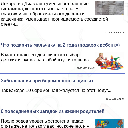
Лекарство Диазолин уменьшает влияние
гистамина, который вызывает спазм
гладких мышц бронхиального дерева и
кишечника, уменьшает проницаемость сосудистой
стенки...
23 07 2026 12:15:12
Что подарить мальчику на 2 года (подарок ребенку)
В магазинах сегодня широкий выбор
детских игрушек на любой вкус и кошелек...
22 07 2026 5:10:43
Заболевания при беременности: цистит
Так каждая 10 беременная жалуется на этот недуг...
21 07 2026 9:41:49
6 повседневных загадок из жизни родителей
После родов уровень эстрогена падает,
опять же, не только у вас, но, конечно, и у