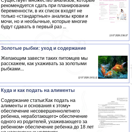
Существует множество анализов, которые
рекомендуется сдать при планировании
беременности, в их список входят не
только «стандартные» анализы крови и
мочи, но и необычные, которые многие
будут сдавать в первый раз ...
13 07 2026 2:56:37
Золотые рыбки: уход и содержание
Желающим завести таких питомцев мы
расскажем, как ухаживать за золотыми
рыбками...
12 07 2026 19:51:11
Куда и как подать на алименты
Содержание статьи:Как подать на
алименты и основания к этому•
обеспечение несовершеннолетнего
ребенка, неработающего• обеспечение
одного из родителей, ухаживающего за
ребенком• обеспечение ребенка до 18 лет