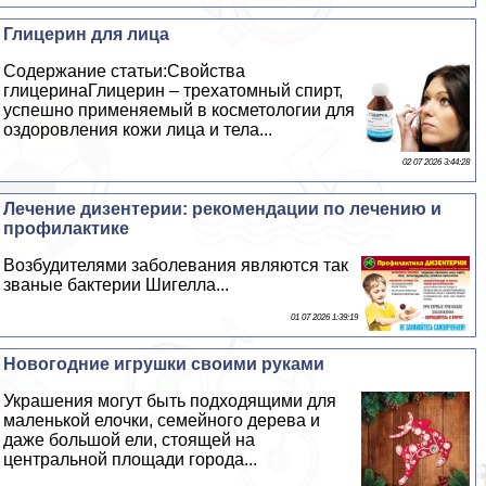
Глицерин для лица
Содержание статьи:Свойства
глицеринаГлицерин – трехатомный спирт,
успешно применяемый в косметологии для
оздоровления кожи лица и тела...
02 07 2026 3:44:28
Лечение дизентерии: рекомендации по лечению и
профилактике
Возбудителями заболевания являются так
званые бактерии Шигелла...
01 07 2026 1:39:19
Новогодние игрушки своими руками
Украшения могут быть подходящими для
маленькой елочки, семейного дерева и
даже большой ели, стоящей на
центральной площади города...