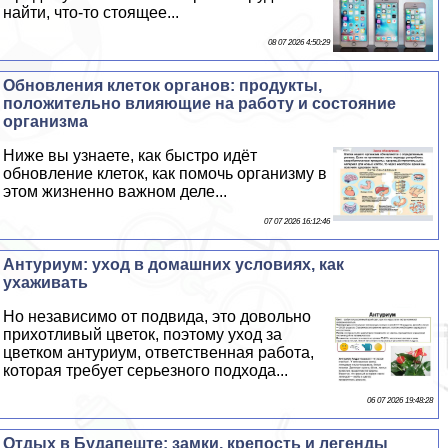
найти, что-то стоящее...
08 07 2026 4:50:29
Обновления клеток органов: продукты,
положительно влияющие на работу и состояние
организма
Ниже вы узнаете, как быстро идёт
обновление клеток, как помочь организму в
этом жизненно важном деле...
07 07 2026 16:12:46
Антуриум: уход в домашних условиях, как
ухаживать
Но независимо от подвида, это довольно
прихотливый цветок, поэтому уход за
цветком антуриум, ответственная работа,
которая требует серьезного подхода...
06 07 2026 19:48:28
Отдых в Будапеште: замки, крепость и легенды