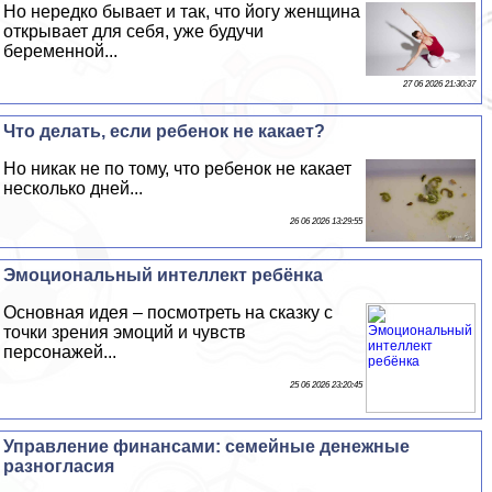
Но нередко бывает и так, что йогу женщина
открывает для себя, уже будучи
беременной...
27 06 2026 21:30:37
Что делать, если ребенок не какает?
Но никак не по тому, что ребенок не какает
несколько дней...
26 06 2026 13:29:55
Эмоциональный интеллект ребёнка
Основная идея – посмотреть на сказку с
точки зрения эмоций и чувств
персонажей...
25 06 2026 23:20:45
Управление финансами: семейные денежные
разногласия