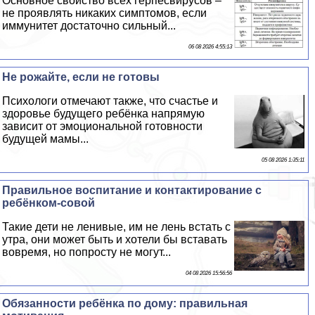
Основное свойство всех гepпeсвирусов –
не проявлять никаких симптомов, если
иммунитет достаточно сильный...
06 08 2026 4:55:13
Не рожайте, если не готовы
Психологи отмечают также, что счастье и
здоровье будущего ребёнка напрямую
зависит от эмоциональной готовности
будущей мамы...
05 08 2026 1:35:11
Правильное воспитание и контактирование с
ребёнком-совой
Такие дети не ленивые, им не лень встать с
утра, они может быть и хотели бы вставать
вовремя, но попросту не могут...
04 08 2026 15:56:56
Обязанности ребёнка по дому: правильная