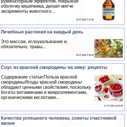
руминаторным эффектом, покрывая
оболочку кишечника, делает мягче
экскременты животного...
29 07 2026 7:37:28
Лечебные растения на каждый день
Это массаж, иглоукалывание и,
обязательно, травы...
28 07 2026 1:54:45
Соус из красной смородины на зиму: рецепты
Содержание статьи:Польза красной
смородиныЯгоды красной смородины
обладают ценными свойствами, поскольку
богаты витаминами и микроэлементами,
органическими кислотами...
27 07 2026 14:55:49
Качества успешного человека, советы счастливой
жизни