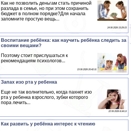
Как не позволить деньгам стать причиной
разлада в семье, но при этом сохранить
бюджет в полном порядке?Для начала
запомните простую вещь...
24 06 2026 15:29:15
Воспитание ребёнка: как научить ребёнка следить за
своими вещами?
Поэтому стоит прислушаться к
рекомендациям психологов...
23 06 2026 20:42:31
Запах изо рта у ребенка
Еще не так волнительно, когда пахнет изо
рта у ребенка взрослого, зубки которого
пора лечить...
22 06 2026 8:34:13
Как развить у ребёнка интерес к чтению