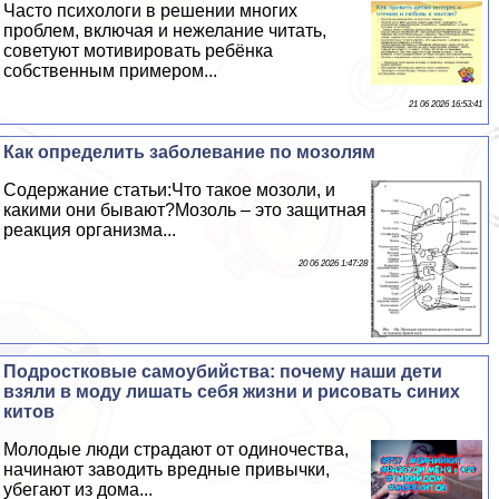
Часто психологи в решении многих
проблем, включая и нежелание читать,
советуют мотивировать ребёнка
собственным примером...
21 06 2026 16:53:41
Как определить заболевание по мозолям
Содержание статьи:Что такое мозоли, и
какими они бывают?Мозоль – это защитная
реакция организма...
20 06 2026 1:47:28
Подростковые самоубийства: почему наши дети
взяли в моду лишать себя жизни и рисовать синих
китов
Молодые люди страдают от одиночества,
начинают заводить вредные привычки,
убегают из дома...