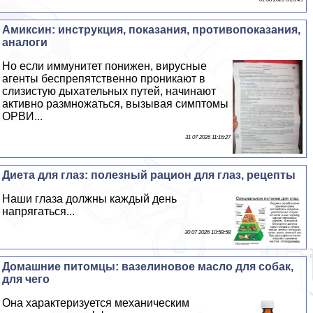
Амиксин: инструкция, показания, противопоказания,
аналоги
Но если иммунитет понижен, вирусные
агенты беспрепятственно проникают в
слизистую дыхательных путей, начинают
активно размножаться, вызывая симптомы
ОРВИ...
31 07 2026 11:16:27
Диета для глаз: полезный рацион для глаз, рецепты
Наши глаза должны каждый день
напрягаться...
30 07 2026 10:58:58
Домашние питомцы: вазелиновое масло для собак,
для чего
Она хаpaктеризуется механическим