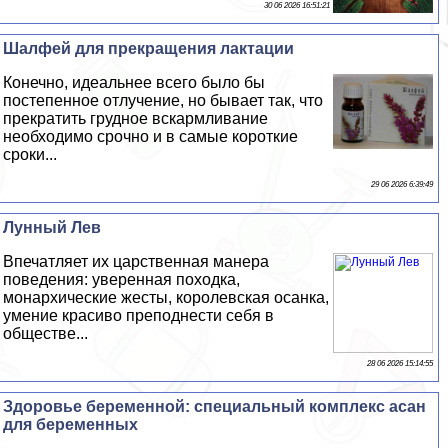
30 06 2026 16:51:21
Шалфей для прекращения лактации
Конечно, идеальнее всего было бы
постепенное отлучение, но бывает так, что
прекратить грудное вскармливание
необходимо срочно и в самые короткие
сроки...
29 06 2026 6:39:49
Лунный Лев
Впечатляет их царственная манера
поведения: уверенная походка,
монархические жесты, королевская осанка,
умение красиво преподнести себя в
обществе...
28 06 2026 15:14:55
Здоровье беременной: специальный комплекс асан
для беременных