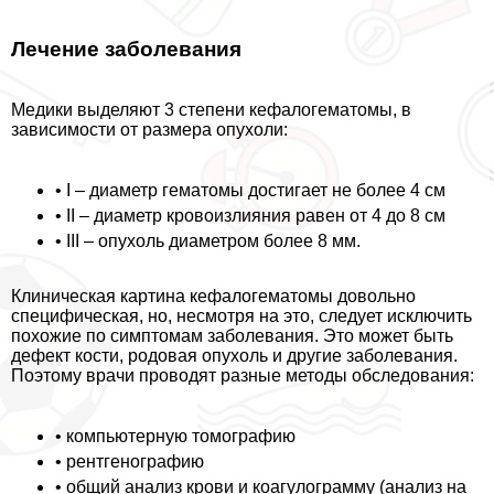
Лечение заболевания
Медики выделяют 3 степени кефалогематомы, в
зависимости от размера опухоли:
• I – диаметр гематомы достигает не более 4 см
• II – диаметр кровоизлияния равен от 4 до 8 см
• III – опухоль диаметром более 8 мм.
Клиническая картина кефалогематомы довольно
специфическая, но, несмотря на это, следует исключить
похожие по симптомам заболевания. Это может быть
дефект кости, родовая опухоль и другие заболевания.
Поэтому врачи проводят разные методы обследования:
• компьютерную томографию
• рентгенографию
• общий анализ крови и коагулограмму (анализ на