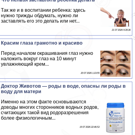
Так же и в воспитании ребенка: здесь
нужно трижды обдумать, нужно ли
заставлять его это делать или нет...
21 07 2026 9:39:36
Красим глаза грамотно и красиво
Перед началом окрашивания глаз нужно
наложить вокруг глаз на 10 минут
увлажняющий крем...
20 07 2026 1:23:55
Доктор Животов — роды в воде, опасны ли роды в
воду для матери
Именно на этом факте основываются
доводы многих сторонников водных родов,
считающих такой вид родоразрешения
более физиологичным...
19 07 2026 22:46:53