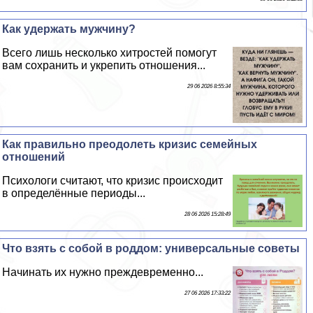
Как удержать мужчину?
Всего лишь несколько хитростей помогут
вам сохранить и укрепить отношения...
29 06 2026 8:55:34
Как правильно преодолеть кризис семейных
отношений
Психологи считают, что кризис происходит
в определённые периоды...
28 06 2026 15:28:49
Что взять с собой в роддом: универсальные советы
Начинать их нужно преждевременно...
27 06 2026 17:33:22