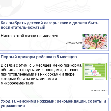
Как выбрать детский лагерь: каким должен быть
воспитатель-вожатый
Никто в этой жизни не идеален...
05 08 2026 7:47:53
Первый прикорм ребенка в 5 месяцев
В связи с этим, с 5 месяцев меню прикорма
обогащают фруктами и овощами, а точнее,
приготовленными из них соками и пюре,
которые богаты витаминами и
микроэлементами...
04 08 2026 16:11:23
Уход за женскими ножками: рекомендации, советы и
упражнения