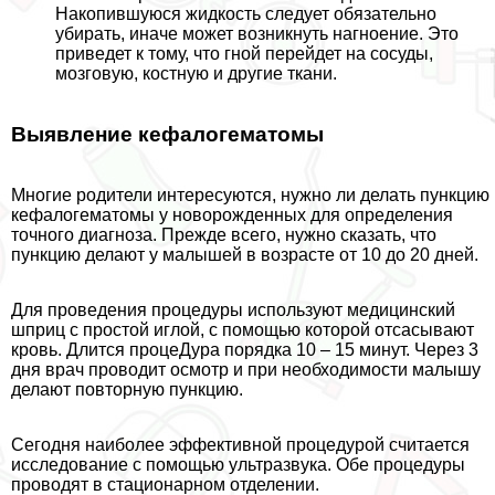
Накопившуюся жидкость следует обязательно
убирать, иначе может возникнуть нагноение. Это
приведет к тому, что гной перейдет на сосуды,
мозговую, костную и другие ткани.
Выявление кефалогематомы
Многие родители интересуются, нужно ли делать пункцию
кефалогематомы у новорожденных для определения
точного диагноза. Прежде всего, нужно сказать, что
пункцию делают у малышей в возрасте от 10 до 20 дней.
Для проведения процедуры используют медицинский
шприц с простой иглой, с помощью которой отсасывают
кровь. Длится процеДypa порядка 10 – 15 минут. Через 3
дня врач проводит осмотр и при необходимости малышу
делают повторную пункцию.
Сегодня наиболее эффективной процедурой считается
исследование с помощью ультразвука. Обе процедуры
проводят в стационарном отделении.