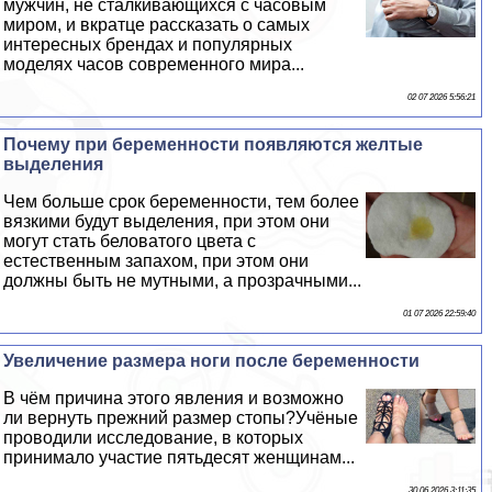
мужчин, не сталкивающихся с часовым
миром, и вкратце рассказать о самых
интересных брендах и популярных
моделях часов современного мира...
02 07 2026 5:56:21
Почему при беременности появляются желтые
выделения
Чем больше срок беременности, тем более
вязкими будут выделения, при этом они
могут стать беловатого цвета с
естественным запахом, при этом они
должны быть не мутными, а прозрачными...
01 07 2026 22:59:40
Увеличение размера ноги после беременности
В чём причина этого явления и возможно
ли вернуть прежний размер стопы?Учёные
проводили исследование, в которых
принимало участие пятьдесят женщинам...
30 06 2026 3:11:35