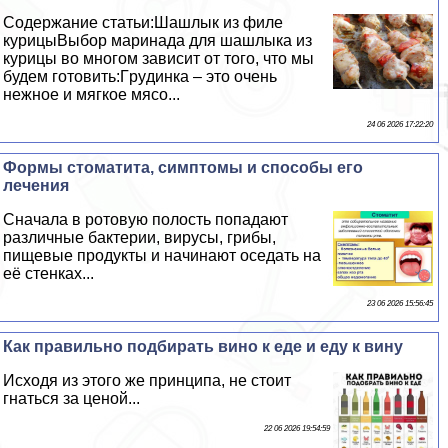
Содержание статьи:Шашлык из филе
курицыВыбор маринада для шашлыка из
курицы во многом зависит от того, что мы
будем готовить:Гpyдинка – это очень
нежное и мягкое мясо...
24 06 2026 17:22:20
Формы стоматита, симптомы и способы его
лечения
Сначала в ротовую полость попадают
различные бактерии, вирусы, грибы,
пищевые продукты и начинают оседать на
её стенках...
23 06 2026 15:56:45
Как правильно подбирать вино к еде и еду к вину
Исходя из этого же принципа, не стоит
гнаться за ценой...
22 06 2026 19:54:59