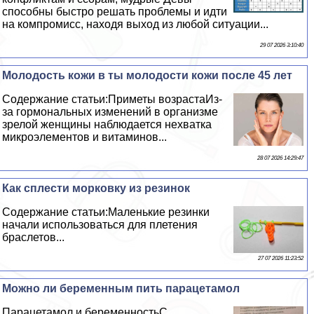
способны быстро решать проблемы и идти
на компромисс, находя выход из любой ситуации...
29 07 2026 3:10:40
Молодость кожи в ты молодости кожи после 45 лет
Содержание статьи:Приметы возрастаИз-
за гормональных изменений в организме
зрелой женщины наблюдается нехватка
микроэлементов и витаминов...
28 07 2026 14:29:47
Как сплести морковку из резинок
Содержание статьи:Маленькие резинки
начали использоваться для плетения
браслетов...
27 07 2026 11:23:52
Можно ли беременным пить парацетамол
Парацетамол и беременностьС