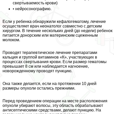
свертываемость крови)
• нейросонографию.
Если у ребенка обнаружили кефалогематому, лечение
осуществляет врач неонатолог совместно с детским
хирургом. В течение нескольких дней (до недели) ребенок
питается донорским или материнским сцеженным
молоком.
Проводят терапевтическое лечение препаратами
кальция и группой витаминов «К», участвующих в
процессах свертывания крови. Если размер гематомы
превышает 8 см или наблюдается нагноение,
новорожденному проводят пункцию.
Она также делается, если на протяжении 10 дней
размеры опухоли остались прежними.
Перед проведением операции на месте расположения
опухоли убирают волосы, эту область обpaбатывают
антисептическими средствами, делают пункцию. На