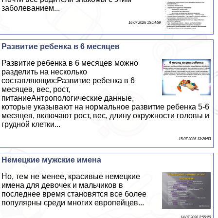
заболеванием...
16 07 2026 15:14:59
Развитие ребенка в 6 месяцев
Развитие ребенка в 6 месяцев можно
разделить на несколько
составляющих:Развитие ребенка в 6
месяцев, вес, рост,
питаниеАнтропологические данные,
которые указывают на нормальное развитие ребенка 5-6
месяцев, включают рост, вес, длину окружности головы и
грудной клетки...
15 07 2026 13:26:53
Немецкие мужские имена
Но, тем не менее, красивые немецкие
имена для девочек и мальчиков в
последнее время становятся все более
популярны среди многих европейцев...
14 07 2026 2:55:20