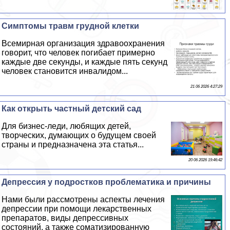
Симптомы травм грудной клетки
Всемирная организация здравоохранения
говорит, что человек погибает примерно
каждые две секунды, и каждые пять секунд
человек становится инвалидом...
21 06 2026 4:27:29
Как открыть частный детский сад
Для бизнес-леди, любящих детей,
творческих, думающих о будущем своей
страны и предназначена эта статья...
20 06 2026 19:46:42
Депрессия у подростков проблематика и причины
Нами были рассмотрены аспекты лечения
депрессии при помощи лекарственных
препаратов, виды депрессивных
состояний, а также соматизированную