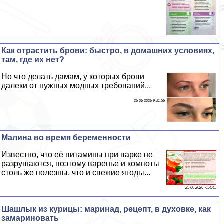
Как отрастить брови: быстро, в домашних условиях,
там, где их нет?
Но что делать дамам, у которых брови
далеки от нужных модных требований...
26 06 2026 9:31:56
Малина во время беременности
Известно, что её витамины при варке не
разрушаются, поэтому варенье и компоты
столь же полезны, что и свежие ягоды...
25 06 2026 7:54:45
Шашлык из курицы: маринад, рецепт, в духовке, как
замариновать