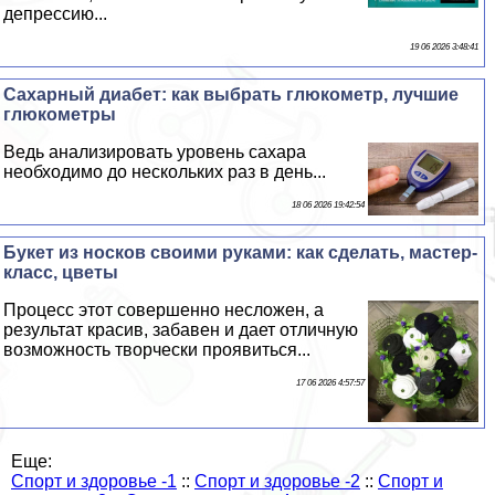
депрессию...
19 06 2026 3:48:41
Сахарный диабет: как выбрать глюкометр, лучшие
глюкометры
Ведь анализировать уровень сахара
необходимо до нескольких раз в день...
18 06 2026 19:42:54
Букет из носков своими руками: как сделать, мастер-
класс, цветы
Процесс этот совершенно несложен, а
результат красив, забавен и дает отличную
возможность творчески проявиться...
17 06 2026 4:57:57
Еще:
Спорт и здоровье -1
::
Спорт и здоровье -2
::
Спорт и