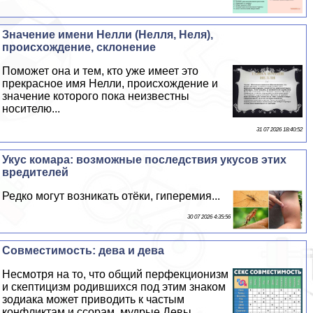
Значение имени Нелли (Нелля, Неля),
происхождение, склонение
Поможет она и тем, кто уже имеет это
прекрасное имя Нелли, происхождение и
значение которого пока неизвестны
носителю...
31 07 2026 18:40:52
Укус комара: возможные последствия укусов этих
вредителей
Редко могут возникать отёки, гиперемия...
30 07 2026 4:35:56
Совместимость: дева и дева
Несмотря на то, что общий перфекционизм
и скептицизм родившихся под этим знаком
зодиака может приводить к частым
конфликтам и ссорам, мудрые Девы