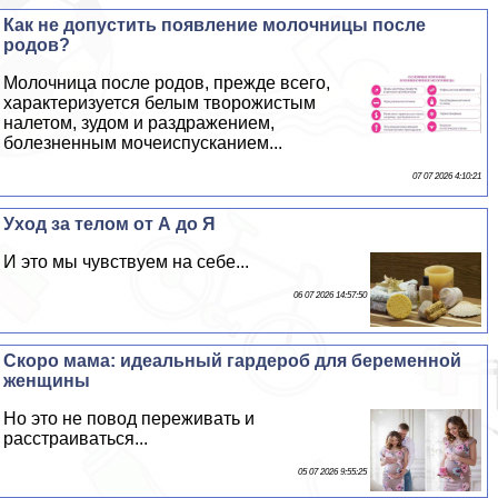
Как не допустить появление молочницы после
родов?
Молочница после родов, прежде всего,
хаpaктеризуется белым творожистым
налетом, зудом и раздражением,
болезненным мочеиспусканием...
07 07 2026 4:10:21
Уход за телом от А до Я
И это мы чувствуем на себе...
06 07 2026 14:57:50
Скоро мама: идеальный гардероб для беременной
женщины
Но это не повод переживать и
расстраиваться...
05 07 2026 9:55:25