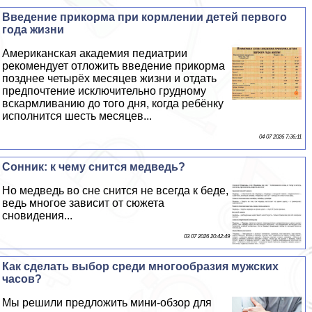
Введение прикорма при кормлении детей первого
года жизни
Американская академия педиатрии
рекомендует отложить введение прикорма
позднее четырёх месяцев жизни и отдать
предпочтение исключительно грудному
вскармливанию до того дня, когда ребёнку
исполнится шесть месяцев...
04 07 2026 7:36:11
Сонник: к чему снится медведь?
Но медведь во сне снится не всегда к беде,
ведь многое зависит от сюжета
сновидения...
03 07 2026 20:42:49
Как сделать выбор среди многообразия мужских
часов?
Мы решили предложить мини-обзор для