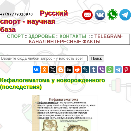
Русский
+7(977)9328978
спорт - научная
база
СПОРТ
::
ЗДОРОВЬЕ
::
КОНТАКТЫ
:: ::
TELEGRAM-
КАНАЛ ИНТЕРЕСНЫЕ ФАКТЫ
Кефалогематома у новорожденного
(последствия)