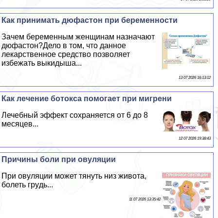
Как принимать дюфастон при беременности
Зачем беременным женщинам назначают
дюфастон?Дело в том, что данное
лекарственное средство позволяет
избежать выкидыша...
13 07 2026 16:13:12
Как лечение ботокса помогает при мигрени
Лечебный эффект сохраняется от 6 до 8
месяцев...
12 07 2026 19:38:43
Причины боли при овуляции
При овуляции может тянуть низ живота,
болеть гpyдь...
11 07 2026 13:35:42