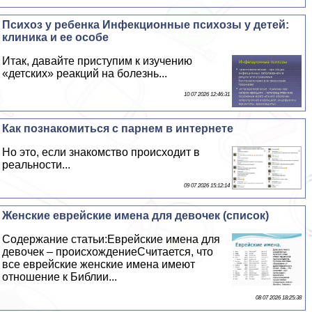
Психоз у ребенка Инфекционные психозы у детей:
клиника и ее особе
Итак, давайте приступим к изучению
«детских» реакций на болезнь...
10 07 2026 12:46:31
Как познакомиться с парнем в интернете
Но это, если знакомство происходит в
реальности...
09 07 2026 15:12:14
Женские еврейские имена для девочек (список)
Содержание статьи:Еврейские имена для
девочек – происхождениеСчитается, что
все еврейские женские имена имеют
отношение к Библии...
08 07 2026 18:25:38