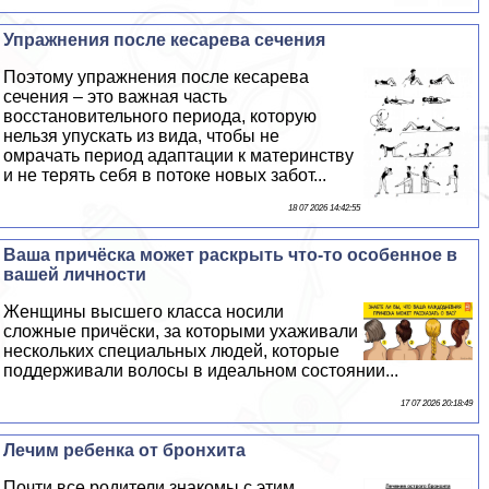
Упражнения после кесарева сечения
Поэтому упражнения после кесарева
сечения – это важная часть
восстановительного периода, которую
нельзя упускать из вида, чтобы не
омрачать период адаптации к материнству
и не терять себя в потоке новых забот...
18 07 2026 14:42:55
Ваша причёска может раскрыть что-то особенное в
вашей личности
Женщины высшего класса носили
сложные причёски, за которыми ухаживали
нескольких специальных людей, которые
поддерживали волосы в идеальном состоянии...
17 07 2026 20:18:49
Лечим ребенка от бронхита
Почти все родители знакомы с этим