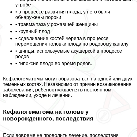
утробе
• в процессе развития плода, у него были
обнаружены пороки
• травма таза у рожавшей женщины
• крупный плод
• сдавливание костей черепа в процессе
перемещения головки плода по родовому каналу
• щипцы, используемые акушеркой в процессе
родов
• гипоксия плода во время родов.
Кефалогематомы могут образоваться на одной или двух
теменных костях. Независимо от причин возникновения
заболевания, ребенок нуждается в постоянном
наблюдении, уходе и лечении.
Кефалогематома на голове у
новорожденного, последствия
Если вовремя не проводить лечение, последствия