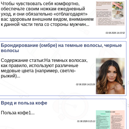
Чтобы чувствовать себя комфортно,
обеспечьте своим ножкам ежедневный
уход, и они обязательно «отблагодарят»
вас здоровым внешним видом, вниманием
к данной части тела со стороны мужчин...
03 08 2026 14:15:52
Брондирование (омбре) на темные волосы, черные
волосы
Содержание статьи:На темных волосах,
как правило, используют различные
медовые цвета (например, светло-
рыжий)...
02 08 2026 14:23:26
Вред и польза кофе
Польза кофе1...
01 08 2026 0:15:13