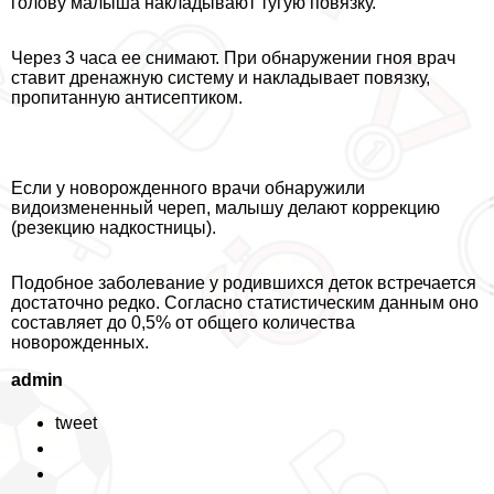
голову малыша накладывают тугую повязку.
Через 3 часа ее снимают. При обнаружении гноя врач
ставит дренажную систему и накладывает повязку,
пропитанную антисептиком.
Если у новорожденного врачи обнаружили
видоизмененный череп, малышу делают коррекцию
(резекцию надкостницы).
Подобное заболевание у родившихся деток встречается
достаточно редко. Согласно статистическим данным оно
составляет до 0,5% от общего количества
новорожденных.
admin
tweet