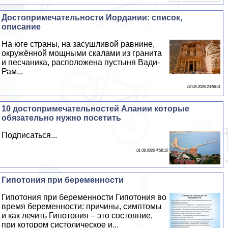
Достопримечательности Иордании: список,
описание
На юге страны, на засушливой равнине,
окружённой мощными скалами из гранита
и песчаника, расположена пустыня Вади-
Рам...
02 08 2026 23:56:11
10 достопримечательностей Алании которые
обязательно нужно посетить
Подписаться...
01 08 2026 4:58:10
Гипотония при беременности
Гипотония при беременности Гипотония во
время беременности: причины, симптомы
и как лечить Гипотония – это состояние,
при котором систолическое и...