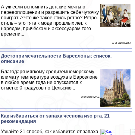
А уж если вспомнить детские мечты о
перевоплощении и разрешить себе чуточку
поиграть?Что же такое стиль ретро? Ретро-
стиль – это тяга к моде прошлых лет, к
нарядам, причёскам и аксессуарам того
времени...
27 06 2026 0:32:53
Достопримечательности Барселоны: список,
описание
Благодаря мягкому средиземноморскому
климату температура воздуха в Барселоне
в любое время года не опускается к
отметке 0 градусов по Цельсию...
26 06 2026 0:27:11
Как избавиться от запаха чеснока изо рта. 21
рекомендация
Узнайте 21 способ, как избавится от запаха