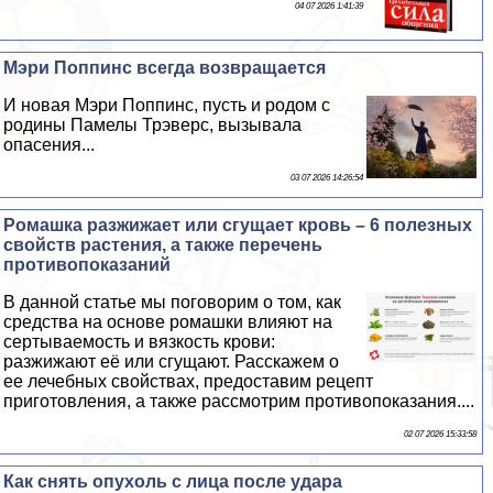
04 07 2026 1:41:39
Мэри Поппинс всегда возвращается
И новая Мэри Поппинс, пусть и родом с
родины Памелы Трэверс, вызывала
опасения...
03 07 2026 14:26:54
Ромашка разжижает или сгущает кровь – 6 полезных
свойств растения, а также перечень
противопоказаний
В данной статье мы поговорим о том, как
средства на основе ромашки влияют на
сертываемость и вязкость крови:
разжижают её или сгущают. Расскажем о
ее лечебных свойствах, предоставим рецепт
приготовления, а также рассмотрим противопоказания....
02 07 2026 15:33:58
Как снять опухоль с лица после удара