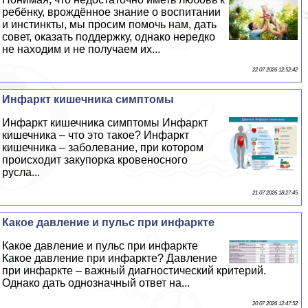
ребёнку, врождённое знание о воспитании
и инстинкты, мы просим помочь нам, дать
совет, оказать поддержку, однако нередко
не находим и не получаем их...
22 07 2026 12:52:42
Инфаркт кишечника симптомы
Инфаркт кишечника симптомы Инфаркт
кишечника – что это такое? Инфаркт
кишечника – заболевание, при котором
происходит закупорка кровеносного
русла...
21 07 2026 18:27:45
Какое давление и пульс при инфаркте
Какое давление и пульс при инфаркте
Какое давление при инфаркте? Давление
при инфаркте – важный диагностический критерий.
Однако дать однозначный ответ на...
20 07 2026 12:47:52