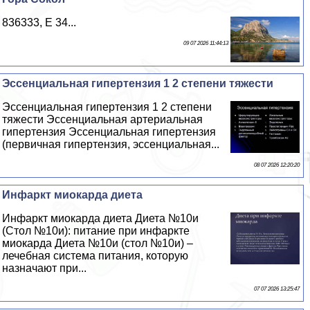
836333, E 34...
09 07 2026 11:44:13
Эссенциальная гипертензия 1 2 степени тяжести
Эссенциальная гипертензия 1 2 степени
тяжести Эссенциальная артериальная
гипертензия Эссенциальная гипертензия
(первичная гипертензия, эссенциальная...
08 07 2026 12:20:20
Инфаркт миокарда диета
Инфаркт миокарда диета Диета №10и
(Стол №10и): питание при инфаркте
миокарда Диета №10и (стол №10и) –
лечебная система питания, которую
назначают при...
07 07 2026 13:25:47