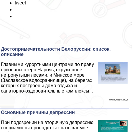
tweet
Достопримечательности Белоруссии: список,
описание
Главными курортными центрами по праву
признаны озеро Нарочь, окружённое
нетронутыми лесами, и Минское море
(Заславское водохранилище), на берегах
которых построены дома отдыха и
санаторно-оздоровительные комплексы...
09 08 2026 0:35:12
Основные причины депрессии
При подозрении на вторичную депрессию
специалисты проводят так называемое