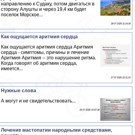
направлению к Судаку, потом двигаться в
сторону Алушты и через 19,4 км будет
поселок Морское...
28 07 2026 11:14:39
Как ощущается аритмия сердца
Как ощущается аритмия сердца Аритмия
сердца - симптомы, причины и лечение
Аритмия Аритмия – это нарушение ритма.
Когда говорят об аритмии сердца,
имеется...
27 07 2026 22:11:10
Нужные слова
А могут и не свидетельствовать...
26 07 2026 19:47:38
Лечение мастопатии народными средствами,