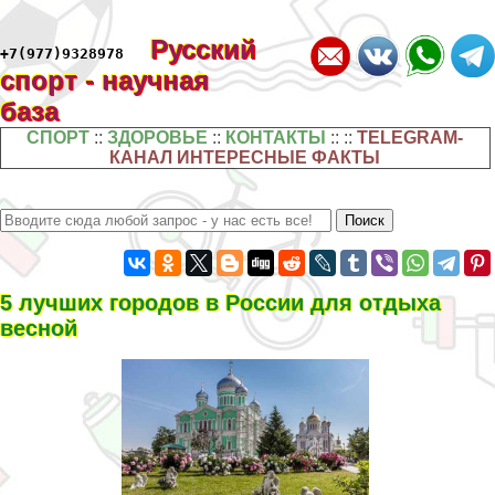
Русский
+7(977)9328978
спорт - научная
база
СПОРТ
::
ЗДОРОВЬЕ
::
КОНТАКТЫ
:: ::
TELEGRAM-
КАНАЛ ИНТЕРЕСНЫЕ ФАКТЫ
5 лучших городов в России для отдыха
весной