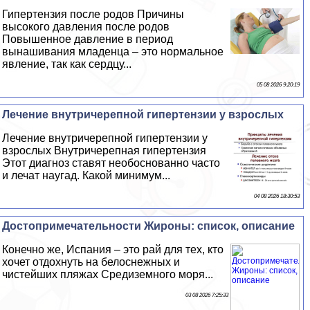
Гипертензия после родов Причины
высокого давления после родов
Повышенное давление в период
вынашивания младенца – это нормальное
явление, так как сердцу...
05 08 2026 9:20:19
Лечение внутричерепной гипертензии у взрослых
Лечение внутричерепной гипертензии у
взрослых Внутричерепная гипертензия
Этот диагноз ставят необоснованно часто
и лечат наугад. Какой минимум...
04 08 2026 18:30:53
Достопримечательности Жироны: список, описание
Конечно же, Испания – это рай для тех, кто
хочет отдохнуть на белоснежных и
чистейших пляжах Средиземного моря...
03 08 2026 7:25:33