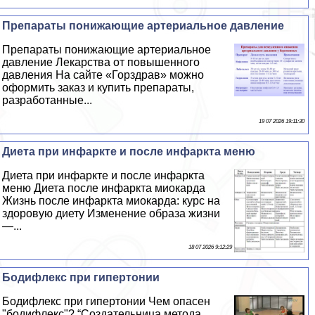
Препараты понижающие артериальное давление
Препараты понижающие артериальное
давление Лекарства от повышенного
давления На сайте «Горздрав» можно
оформить заказ и купить препараты,
разработанные...
19 07 2026 19:11:30
Диета при инфаркте и после инфаркта меню
Диета при инфаркте и после инфаркта
меню Диета после инфаркта миокарда
Жизнь после инфаркта миокарда: курс на
здоровую диету Изменение образа жизни
—...
18 07 2026 9:12:29
Бодифлекс при гипертонии
Бодифлекс при гипертонии Чем опасен
"бодифлекс"? “Создательница метода