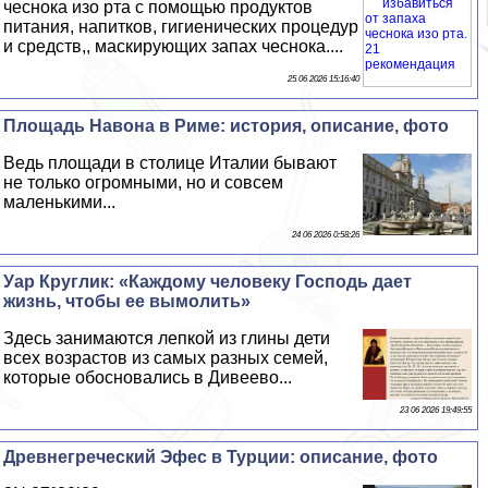
чеснока изо рта с помощью продуктов
питания, напитков, гигиенических процедур
и средств,, маскирующих запах чеснока....
25 06 2026 15:16:40
Площадь Навона в Риме: история, описание, фото
Ведь площади в столице Италии бывают
не только огромными, но и совсем
маленькими...
24 06 2026 0:58:26
Уар Круглик: «Каждому человеку Господь дает
жизнь, чтобы ее вымолить»
Здесь занимаются лепкой из глины дети
всех возрастов из самых разных семей,
которые обосновались в Дивеево...
23 06 2026 19:49:55
Древнегреческий Эфес в Турции: описание, фото