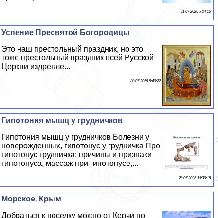
31 07 2026 5:24:16
Успение Пресвятой Богородицы
Это наш престольный праздник, но это
тоже престольный праздник всей Русской
Церкви издревле...
30 07 2026 8:40:22
Гипотония мышц у грудничков
Гипотония мышц у грудничков Болезни у
новорожденных, гипотонус у грудничка Про
гипотонус грудничка: причины и признаки
гипотонуса, массаж при гипотонусе,...
29 07 2026 19:30:18
Морское, Крым
Добраться к поселку можно от Керчи по