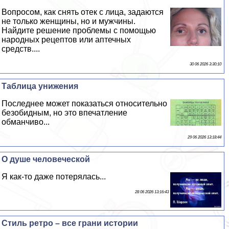
Вопросом, как снять отек с лица, задаются
не только женщины, но и мужчины.
Найдите решение проблемы с помощью
народных рецептов или аптечных
средств....
30 06 2026 3:30:10
Таблица унижения
Последнее может показаться относительно
безобидным, но это впечатление
обманчиво...
29 06 2026 13:18:44
О душе человеческой
Я как-то даже потерялась...
28 06 2026 13:16:43
Стиль ретро – все грани истории