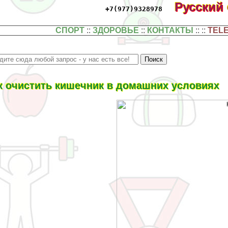
Русский
+7(977)9328978
СПОРТ
::
ЗДОРОВЬЕ
::
КОНТАКТЫ
:: ::
TEL
к очистить кишечник в домашних условиях