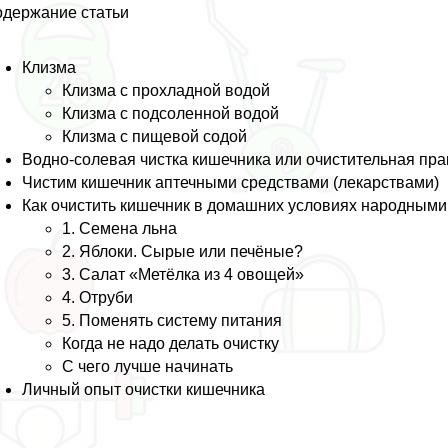
держание статьи
Клизма
Клизма c прохладной водой
Клизма с подсоленной водой
Клизма с пищевой содой
Водно-солевая чистка кишечника или очистительная пp
Чистим кишечник аптечными средствами (лекарствами)
Как очистить кишечник в домашних условиях народными
1. Семена льна
2. Яблоки. Сырые или печёные?
3. Салат «Метёлка из 4 овощей»
4. Отруби
5. Поменять систему питания
Когда не надо делать очистку
С чего лучше начинать
Личный опыт очистки кишечника