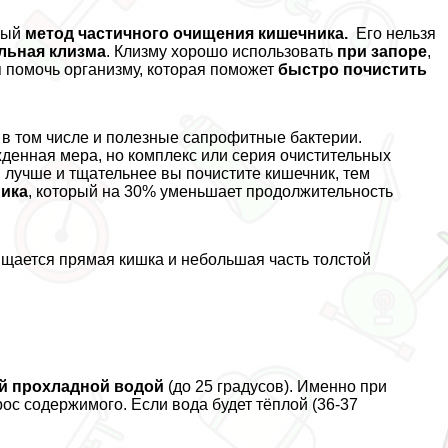
ный
метод частичного очищения кишечника.
Его нельзя
льная клизма
. Клизму хорошо использовать
при запоре
,
я помочь организму, которая поможет
быстро почистить
е, в том числе и полезные сапрофитные бактерии.
денная мера, но комплекс или серия очистительных
м лучше и тщательнее вы почистите кишечник, тем
ника
, который на 30% уменьшает продолжительность
щается прямая кишка и небольшая часть толстой
й прохладной водой
(до 25 градусов). Именно при
с содержимого. Если вода будет тёплой (36-37