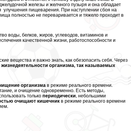
джелудочной железы и желчного пузыря и она обладает
я улучшения пищеварения. При наступлении сбоя на
 пища полностью не переваривается и тяжело проходит в
во воды, белков, жиров, углеводов, витаминов и
еспечения качественной жизни, работоспособности и
ские вещества и важно знать, как обезопасить себя. Через
в жизнедеятельности организма, так называемых
очищение организма
в режиме реального времени.
итание, и очищение одновременно. Есть методы,
использовать только
периодически
, небольшими
остью очищают кишечник
в режиме реального времени
ием.