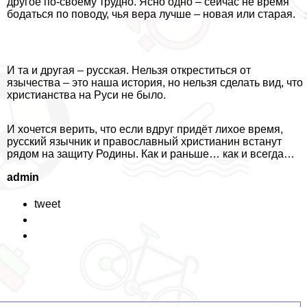
другое по-своему трудно. Ясно одно – сейчас не время
бодаться по поводу, чья вера лучше – новая или старая.
И та и другая – русская. Нельзя откреститься от
язычества – это наша история, но нельзя сделать вид, что
христианства на Руси не было.
И хочется верить, что если вдруг придёт лихое время,
русский язычник и православный христианин встанут
рядом на защиту Родины. Как и раньше… как и всегда…
admin
tweet