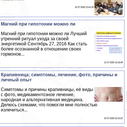
22 07 2026 15:41:39
Магний при гипотонии можно ли
Магний при гипотонии можно ли Лучший
утренний ритуал ухода за своей
энергетикой Сентябрь 27, 2016 Как стать
более осознанной в отношении своих
гормонов...
21 07 2026 16:18:49
Крапивница; симптомы, лечение, фото, причины и
личный опыт
Симптомы и причины крапивницы, её виды
с фото, медикаментозное лечение,
народная и альтернативная медицина.
Делюсь схемами, что помогли мне полностью
излечиться...
20 07 2026 22:33:22