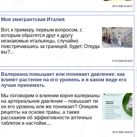
28 07 2026 21:42:27
Моя эмигрантская Италия
Вот, к примеру, первым вопросом, с
которым обратятся друг к другу
незнакомые итальянцы, случайно
повстречавшись за границей, будет: Откуда
вы?...
27 07 2026 20:33:53
Валериана повышает или понижает давление: как
влияет растение на его уровень и в каком виде его
лучше принимать
Мы поговорим о влиянии корня валерианы
на артериальное давление – повышает ли
он его уровень или же понижает? Опишем
рецепты на основе травы, а также
расскажем об эффективности аптечных
таблеток и настойки....
25 07 2026 19:52:33