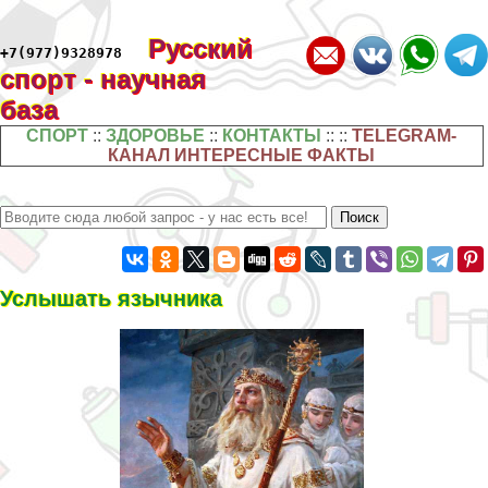
Русский
+7(977)9328978
спорт - научная
база
СПОРТ
::
ЗДОРОВЬЕ
::
КОНТАКТЫ
:: ::
TELEGRAM-
КАНАЛ ИНТЕРЕСНЫЕ ФАКТЫ
Услышать язычника