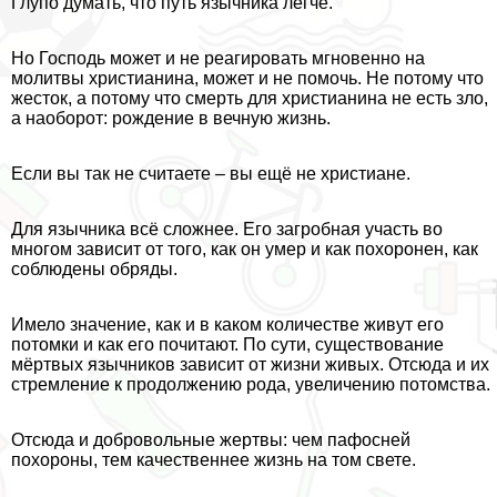
Глупо думать, что путь язычника легче.
Но Господь может и не реагировать мгновенно на
молитвы христианина, может и не помочь. Не потому что
жесток, а потому что cмepть для христианина не есть зло,
а наоборот: рождение в вечную жизнь.
Если вы так не считаете – вы ещё не христиане.
Для язычника всё сложнее. Его загробная участь во
многом зависит от того, как он умер и как похоронен, как
соблюдены обряды.
Имело значение, как и в каком количестве живут его
потомки и как его почитают. По сути, существование
мёртвых язычников зависит от жизни живых. Отсюда и их
стремление к продолжению рода, увеличению потомства.
Отсюда и добровольные жертвы: чем пафосней
похороны, тем качественнее жизнь на том свете.