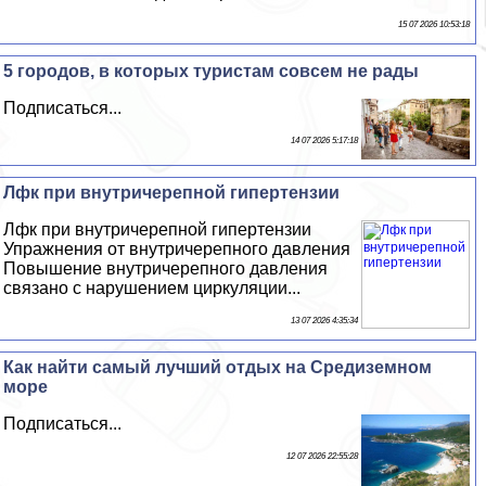
15 07 2026 10:53:18
5 городов, в которых туристам совсем не рады
Подписаться...
14 07 2026 5:17:18
Лфк при внутричерепной гипертензии
Лфк при внутричерепной гипертензии
Упражнения от внутричерепного давления
Повышение внутричерепного давления
связано с нарушением циркуляции...
13 07 2026 4:35:34
Как найти самый лучший отдых на Средиземном
море
Подписаться...
12 07 2026 22:55:28