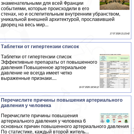
знаменательными для всей Франции
событиями, которые происходили в его
стенах, но и ослепительным внутренним убранством,
уникальной внешней архитектурой, прославившей
дворец на весь мир...
17 07 2026 21:23:42
Таблетки от гипертензии список
Таблетки от гипертензии список
Эффективные препараты от повышенного
давления Повышенное артериальное
давление не всегда имеет четко
выраженные признаки....
16 07 2026 18:54:12
Перечислите причины повышения артериального
давления у человека
Перечислите причины повышения
артериального давления у человека 6
основных причин повышенного артериального давления
По статистике, каждый второй житель...