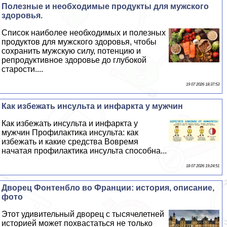
Полезные и необходимые продукты для мужского
здоровья.
Список наиболее необходимых и полезных
продуктов для мужского здоровья, чтобы
сохранить мужскую силу, потенцию и
репродуктивное здоровье до глубокой
старости....
19 07 2026 18:37:53
Как избежать инсульта и инфаркта у мужчин
Как избежать инсульта и инфаркта у
мужчин Профилактика инсульта: как
избежать и какие средства Вовремя
начатая профилактика инсульта способна...
18 07 2026 19:24:51
Дворец Фонтенбло во Франции: история, описание,
фото
Этот удивительный дворец с тысячелетней
историей может похвастаться не только