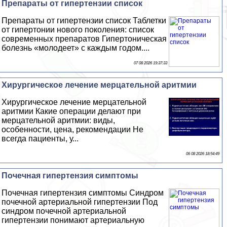
Препараты от гипертензии список
Препараты от гипертензии список Таблетки
от гипертонии нового поколения: список
современных препаратов Гипертоническая
болезнь «молодеет» с каждым годом....
07 08 2026 19:37:33
Хирургическое лечение мерцательной аритмии
Хирургическое лечение мерцательной
аритмии Какие операции делают при
мерцательной аритмии: виды,
особенности, цена, рекомендации Не
всегда пациенты, у...
06 08 2026 18:54:49
Почечная гипертензия симптомы
Почечная гипертензия симптомы Синдром
почечной артериальной гипертензии Под
синдром почечной артериальной
гипертензии понимают артериальную