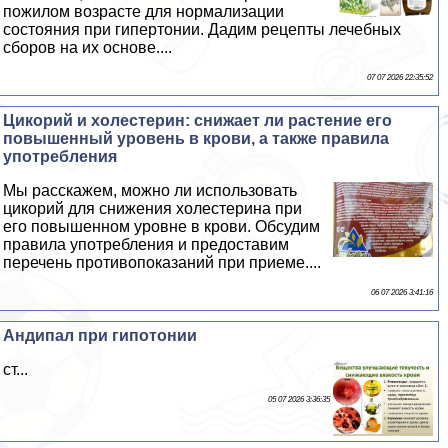
пожилом возрасте для нормализации
состояния при гипертонии. Дадим рецепты лечебных
сборов на их основе....
07 07 2026 22:35:52
Цикорий и холестерин: снижает ли растение его
повышенный уровень в крови, а также правила
употрeбления
Мы расскажем, можно ли использовать
цикорий для снижения холестерина при
его повышенном уровне в крови. Обсудим
правила употрeбления и предоставим
перечень противопоказаний при приеме....
06 07 2026 3:41:16
Андипал при гипотонии
ст...
05 07 2026 3:36:35