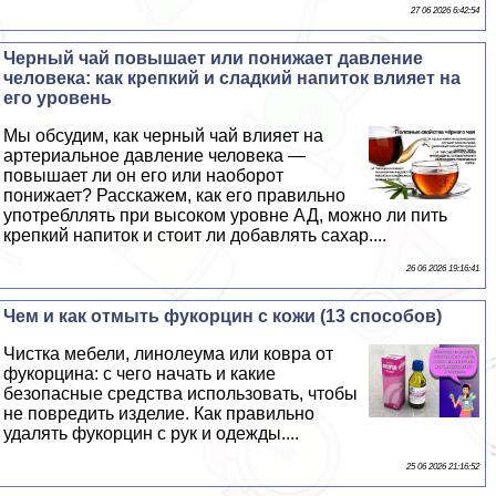
27 06 2026 6:42:54
Черный чай повышает или понижает давление
человека: как крепкий и сладкий напиток влияет на
его уровень
Мы обсудим, как черный чай влияет на
артериальное давление человека —
повышает ли он его или наоборот
понижает? Расскажем, как его правильно
употрeбллять при высоком уровне АД, можно ли пить
крепкий напиток и стоит ли добавлять сахар....
26 06 2026 19:16:41
Чем и как отмыть фукорцин с кожи (13 способов)
Чистка мебели, линолеума или ковра от
фукорцина: с чего начать и какие
безопасные средства использовать, чтобы
не повредить изделие. Как правильно
удалять фукорцин с рук и одежды....
25 06 2026 21:16:52