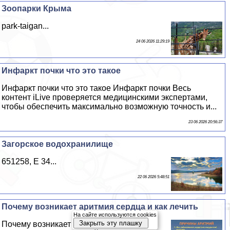
Зоопарки Крыма
park-taigan...
24 06 2026 11:29:19
Инфаркт почки что это такое
Инфаркт почки что это такое Инфаркт почки Весь
контент iLive проверяется медицинскими экспертами,
чтобы обеспечить максимально возможную точность и...
23 06 2026 20:56:37
Загорское водохранилище
651258, E 34...
22 06 2026 5:48:51
Почему возникает аритмия сердца и как лечить
На сайте используются cookies
Закрыть эту плашку
Почему возникает аритмия сердца и как