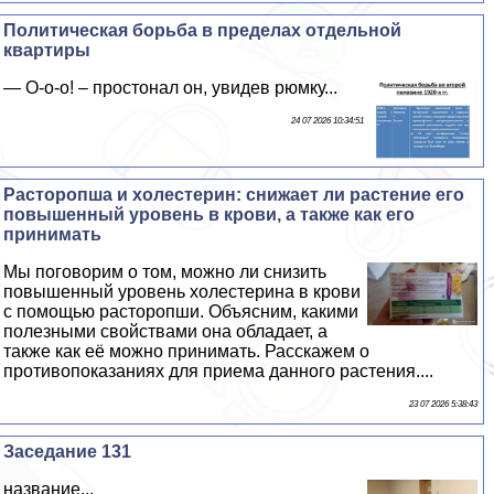
Политическая борьба в пределах отдельной
квартиры
— О-о-о! – простонал он, увидев рюмку...
24 07 2026 10:34:51
Расторопша и холестерин: снижает ли растение его
повышенный уровень в крови, а также как его
принимать
Мы поговорим о том, можно ли снизить
повышенный уровень холестерина в крови
с помощью расторопши. Объясним, какими
полезными свойствами она обладает, а
также как её можно принимать. Расскажем о
противопоказаниях для приема данного растения....
23 07 2026 5:38:43
Заседание 131
название...