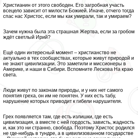
Христианин от этого свободен. Его загробная участь
всецело зависит от милости Божией. Иначе, отчего тогда
спас нас Христос, если мы как умирали, так и умираем?
Зачем нужна была эта страшная Жертва, если за гробом
ждёт светлый Ирий?
Ещё один интересный момент – христианство не
актуально в тех сообществах, которые живут природой и
не знают цивилизации. Это заметили и миссионеры в
Америке, и наши в Сибири. Вспомните Лескова На краю
света.
Люди живут по законам природы, и у них нет самого
понятия греха, он им не понятен. У них есть табу,
нарушение которых приводит к гибели нарушителя.
Грех появляется там, где есть излишки, где есть
цивилизация, а вместе с ней гордость, зависть, жадность
и, как это ни странно, свобода. Поэтому Христос родился
не где-нибудь в тундре, а в цивилизованном государстве