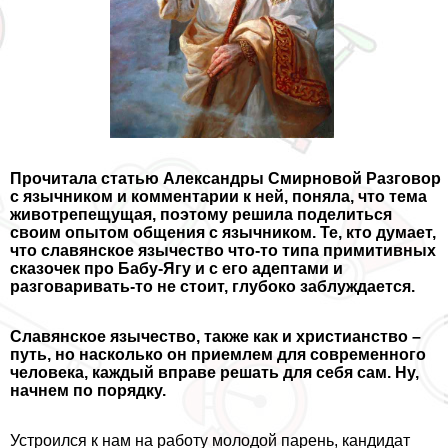
Прочитала статью Александры Смирновой Разговор
с язычником и комментарии к ней, поняла, что тема
животрепещущая, поэтому решила поделиться
своим опытом общения с язычником. Те, кто думает,
что славянское язычество что-то типа примитивных
сказочек про Бабу-Ягу и с его адептами и
разговаривать-то не стоит, глубоко заблуждается.
Славянское язычество, также как и христианство –
путь, но насколько он приемлем для современного
человека, каждый вправе решать для себя сам. Ну,
начнем по порядку.
Устроился к нам на работу молодой парень, кандидат