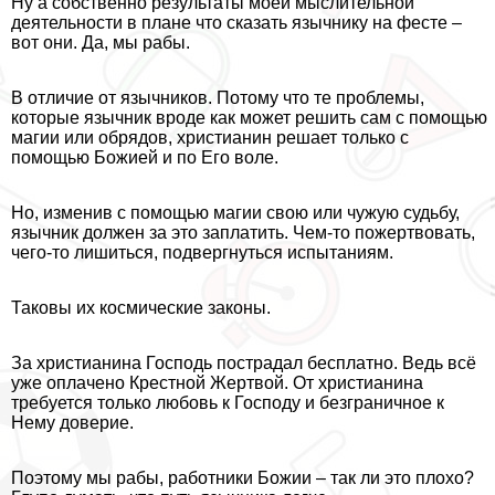
Ну а собственно результаты моей мыслительной
деятельности в плане что сказать язычнику на фесте –
вот они. Да, мы paбы.
В отличие от язычников. Потому что те проблемы,
которые язычник вроде как может решить сам с помощью
магии или обрядов, христианин решает только с
помощью Божией и по Его воле.
Но, изменив с помощью магии свою или чужую судьбу,
язычник должен за это заплатить. Чем-то пожертвовать,
чего-то лишиться, подвергнуться испытаниям.
Таковы их космические законы.
За христианина Господь пострадал бесплатно. Ведь всё
уже оплачено Крестной Жертвой. От христианина
требуется только любовь к Господу и безграничное к
Нему доверие.
Поэтому мы paбы, работники Божии – так ли это плохо?