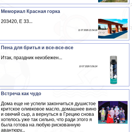
Мемориал Красная горка
203420, E 33...
11 07 2026 21:54:18
Пена для бритья и все-все-все
Итак, праздник неизбежен...
10 07 2026 5:56:24
Встреча как чудо
Дома еще не успели закончиться душистое
критское оливковое масло, домашнее вино
и овечий сыр, а вернуться в Грецию снова
хотелось уже так сильно, что ради этого я
была готова на любую рискованную
авантюру...