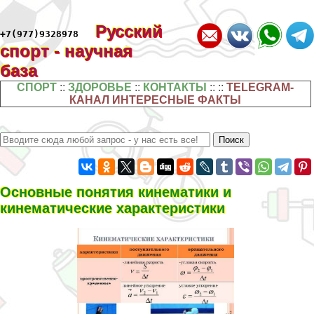
Русский
+7(977)9328978
спорт - научная
база
СПОРТ
::
ЗДОРОВЬЕ
::
КОНТАКТЫ
:: ::
TELEGRAM-
КАНАЛ ИНТЕРЕСНЫЕ ФАКТЫ
Основные понятия кинематики и
кинематические хаpaктеристики