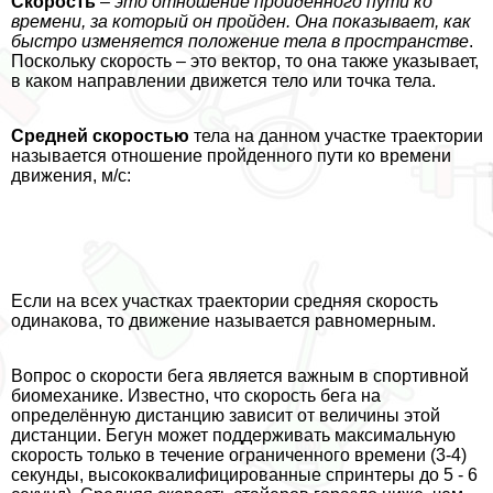
Скорость
–
это отношение пройденного пути ко
времени, за который он пройден. Она показывает, как
быстро изменяется положение тела в прострaнcтве
.
Поскольку скорость – это вектор, то она также указывает,
в каком направлении движется тело или точка тела.
Средней скоростью
тела на данном участке траектории
называется отношение пройденного пути ко времени
движения, м/с:
Если на всех участках траектории средняя скорость
одинакова, то движение называется равномерным.
Вопрос о скорости бега является важным в спортивной
биомеханике. Известно, что скорость бега на
определённую дистанцию зависит от величины этой
дистанции. Бегун может поддерживать максимальную
скорость только в течение ограниченного времени (3-4)
секунды, высококвалифицированные спринтеры до 5 - 6