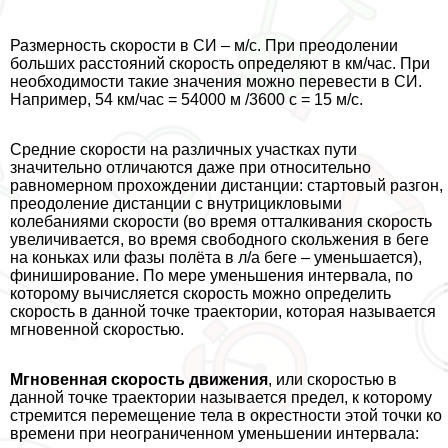
Размерность скорости в СИ – м/с. При преодолении
больших расстояний скорость определяют в км/час. При
необходимости такие значения можно перевести в СИ.
Например, 54 км/час = 54000 м /3600 с = 15 м/с.
Средние скорости на различных участках пути
значительно отличаются даже при относительно
равномерном прохождении дистанции: стартовый разгон,
преодоление дистанции с внутрицикловыми
колебаниями скорости (во время отталкивания скорость
увеличивается, во время свободного скольжения в беге
на коньках или фазы полёта в л/а беге – уменьшается),
финиширование. По мере уменьшения интервала, по
которому вычисляется скорость можно определить
скорость в данной точке траектории, которая называется
мгновенной скоростью.
Мгновенная скорость движения
, или скоростью в
данной точке траектории называется предел, к которому
стремится перемещение тела в окрестности этой точки ко
времени при неограниченном уменьшении интервала: