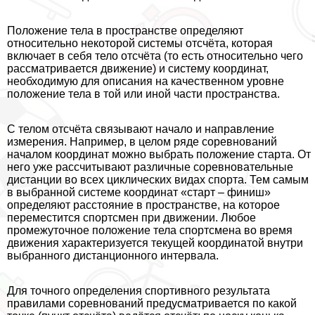
Положение тела в прострaнcтве определяют
относительно некоторой системы отсчёта, которая
включает в себя тело отсчёта (то есть относительно чего
рассматривается движение) и систему координат,
необходимую для описания на качественном уровне
положение тела в той или иной части прострaнcтва.
С телом отсчёта связывают начало и направление
измерения. Например, в целом ряде соревнований
началом координат можно выбрать положение старта. От
него уже рассчитывают различные соревновательные
дистанции во всех циклических видах спорта. Тем самым
в выбранной системе координат «старт – финиш»
определяют расстояние в прострaнcтве, на которое
переместится спортсмен при движении. Любое
промежуточное положение тела спортсмена во время
движения хаpaктеризуется текущей координатой внутри
выбранного дистанционного интервала.
Для точного определения спортивного результата
правилами соревнований предусматривается по какой