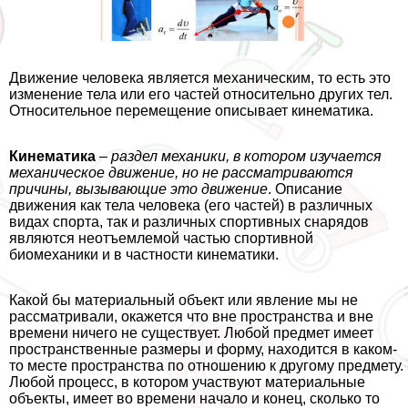
Движение человека является механическим, то есть это
изменение тела или его частей относительно других тел.
Относительное перемещение описывает кинематика.
Кинематика
–
раздел механики, в котором изучается
механическое движение, но не рассматриваются
причины, вызывающие это движение
. Описание
движения как тела человека (его частей) в различных
видах спорта, так и различных спортивных снарядов
являются неотъемлемой частью спортивной
биомеханики и в частности кинематики.
Какой бы материальный объект или явление мы не
рассматривали, окажется что вне прострaнcтва и вне
времени ничего не существует. Любой предмет имеет
прострaнcтвенные размеры и форму, находится в каком-
то месте прострaнcтва по отношению к другому предмету.
Любой процесс, в котором участвуют материальные
объекты, имеет во времени начало и конец, сколько то