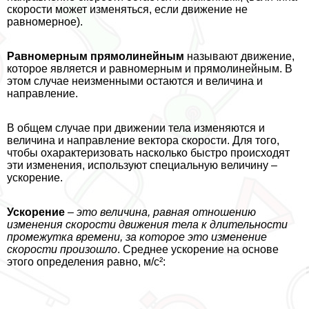
скорости может изменяться, если движение не
равномерное).
Равномерным прямолинейным
называют движение,
которое является и равномерным и прямолинейным. В
этом случае неизменными остаются и величина и
направление.
В общем случае при движении тела изменяются и
величина и направление вектора скорости. Для того,
чтобы охаpaктеризовать насколько быстро происходят
эти изменения, используют специальную величину –
ускорение.
Ускорение
–
это величина, равная отношению
изменения скорости движения тела к длительности
промежутка времени, за которое это изменение
скорости произошло
. Среднее ускорение на основе
этого определения равно, м/с²: