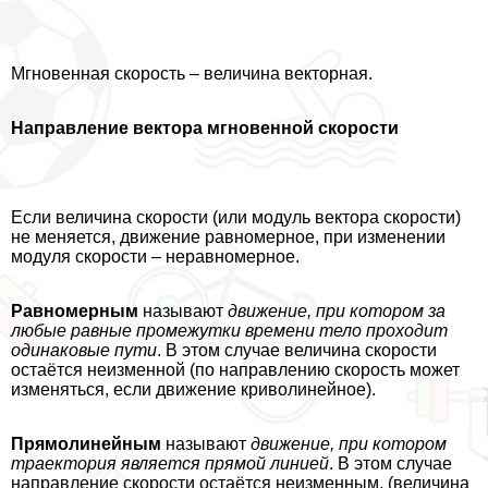
Мгновенная скорость – величина векторная.
Направление вектора мгновенной скорости
Если величина скорости (или модуль вектора скорости)
не меняется, движение равномерное, при изменении
модуля скорости – неравномерное.
Равномерным
называют
движение, при котором за
любые равные промежутки времени тело проходит
одинаковые пути
. В этом случае величина скорости
остаётся неизменной (по направлению скорость может
изменяться, если движение криволинейное).
Прямолинейным
называют
движение, при котором
траектория является прямой линией
. В этом случае
направление скорости остаётся неизменным, (величина