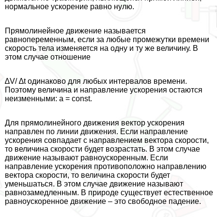
нормальное ускорение равно нулю.
Прямолинейное движение называется
равнопеременным, если за любые промежутки времени
скорость тела изменяется на одну и ту же величину. В
этом случае отношение
∆V/ ∆t одинаково для любых интервалов времени.
Поэтому величина и направление ускорения остаются
неизменными: а = const.
Для прямолинейного движения вектор ускорения
направлен по линии движения. Если направление
ускорения совпадает с направлением вектора скорости,
то величина скорости будет возрастать. В этом случае
движение называют равноускоренным. Если
направление ускорения противоположно направлению
вектора скорости, то величина скорости будет
уменьшаться. В этом случае движение называют
равнозамедленным. В природе существует естественное
равноускоренное движение – это свободное падение.