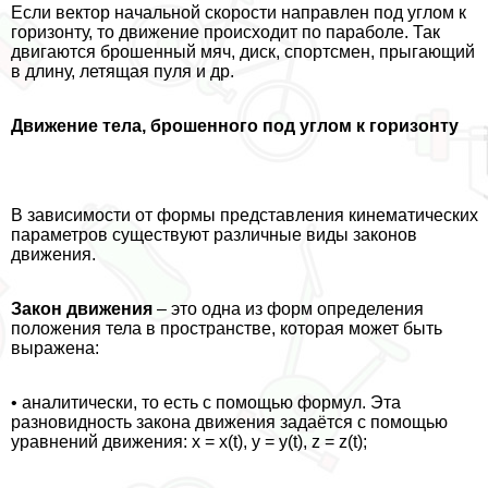
Если вектор начальной скорости направлен под углом к
горизонту, то движение происходит по параболе. Так
двигаются брошенный мяч, диск, спортсмен, прыгающий
в длину, летящая пуля и др.
Движение тела, брошенного под углом к горизонту
В зависимости от формы представления кинематических
параметров существуют различные виды законов
движения.
Закон движения
– это одна из форм определения
положения тела в прострaнcтве, которая может быть
выражена:
• аналитически, то есть с помощью формул. Эта
разновидность закона движения задаётся с помощью
уравнений движения: x = x(t), y = y(t), z = z(t);