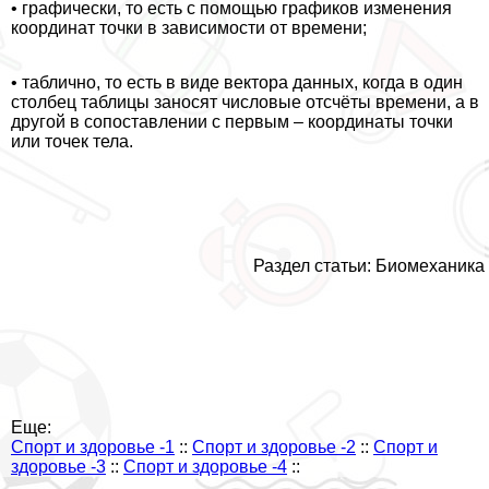
• графически, то есть с помощью графиков изменения
координат точки в зависимости от времени;
• таблично, то есть в виде вектора данных, когда в один
столбец таблицы заносят числовые отсчёты времени, а в
другой в сопоставлении с первым – координаты точки
или точек тела.
Раздел статьи: Биомеханика
Еще:
Спорт и здоровье -1
::
Спорт и здоровье -2
::
Спорт и
здоровье -3
::
Спорт и здоровье -4
::